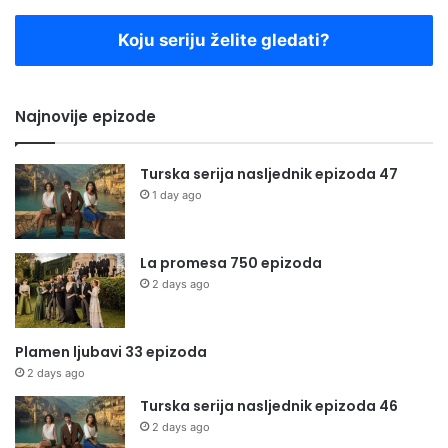
Koju seriju želite gledati?
Najnovije epizode
Turska serija nasljednik epizoda 47
1 day ago
La promesa 750 epizoda
2 days ago
Plamen ljubavi 33 epizoda
2 days ago
Turska serija nasljednik epizoda 46
2 days ago