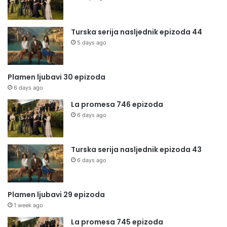
Turska serija nasljednik epizoda 44
5 days ago
Plamen ljubavi 30 epizoda
6 days ago
La promesa 746 epizoda
6 days ago
Turska serija nasljednik epizoda 43
6 days ago
Plamen ljubavi 29 epizoda
1 week ago
La promesa 745 epizoda