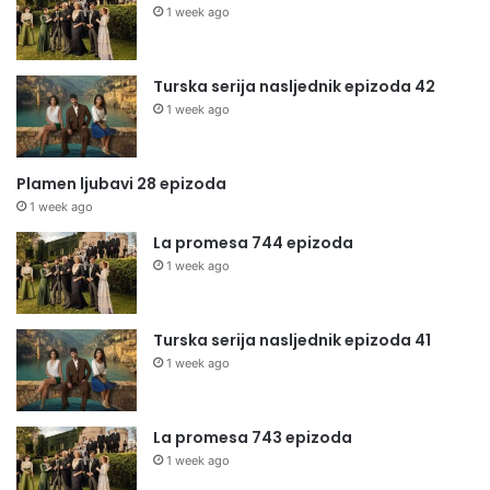
1 week ago
Turska serija nasljednik epizoda 42
1 week ago
Plamen ljubavi 28 epizoda
1 week ago
La promesa 744 epizoda
1 week ago
Turska serija nasljednik epizoda 41
1 week ago
La promesa 743 epizoda
1 week ago