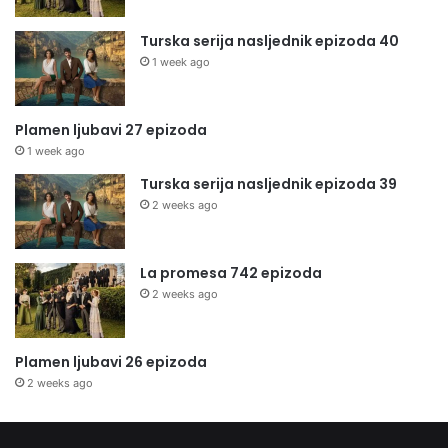
Turska serija nasljednik epizoda 40
1 week ago
Plamen ljubavi 27 epizoda
1 week ago
Turska serija nasljednik epizoda 39
2 weeks ago
La promesa 742 epizoda
2 weeks ago
Plamen ljubavi 26 epizoda
2 weeks ago