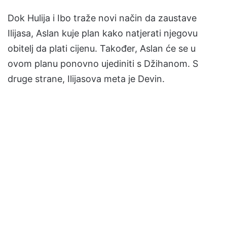
Dok Hulija i Ibo traže novi način da zaustave
Ilijasa, Aslan kuje plan kako natjerati njegovu
obitelj da plati cijenu. Također, Aslan će se u
ovom planu ponovno ujediniti s Džihanom. S
druge strane, Ilijasova meta je Devin.