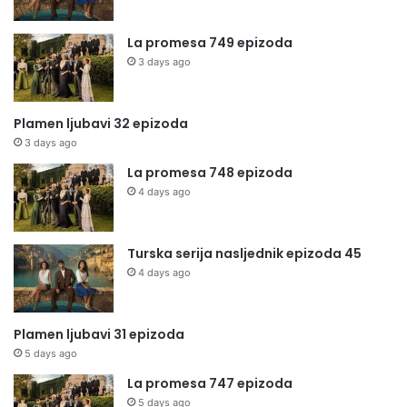
La promesa 749 epizoda
3 days ago
Plamen ljubavi 32 epizoda
3 days ago
La promesa 748 epizoda
4 days ago
Turska serija nasljednik epizoda 45
4 days ago
Plamen ljubavi 31 epizoda
5 days ago
La promesa 747 epizoda
5 days ago