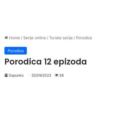
Home
/
Serije online
/
Turske serije
/
Porodica
Porodica
Porodica 12 epizoda
Sapunko
25/09/2023
38