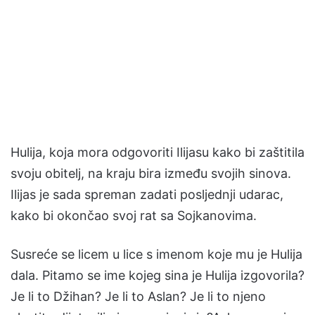
Hulija, koja mora odgovoriti Ilijasu kako bi zaštitila
svoju obitelj, na kraju bira između svojih sinova.
Ilijas je sada spreman zadati posljednji udarac,
kako bi okončao svoj rat sa Sojkanovima.
Susreće se licem u lice s imenom koje mu je Hulija
dala. Pitamo se ime kojeg sina je Hulija izgovorila?
Je li to Džihan? Je li to Aslan? Je li to njeno