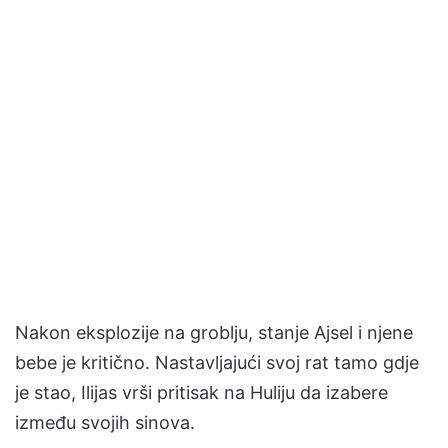
Nakon eksplozije na groblju, stanje Ajsel i njene
bebe je kritično. Nastavljajući svoj rat tamo gdje
je stao, Ilijas vrši pritisak na Huliju da izabere
između svojih sinova.