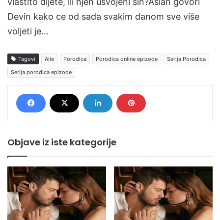
vlastito dijete, ili njen usvojeni sin?Aslan govori
Devin kako ce od sada svakim danom sve više
voljeti je…
Tagovi
Aile
Porodica
Porodica online epizode
Serija Porodica
Serija porodica epizode
Objave iz iste kategorije