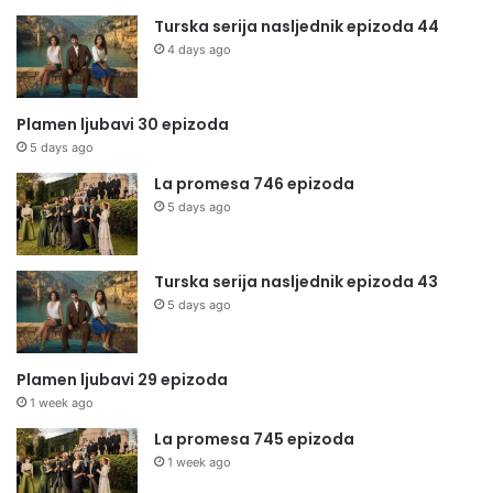
Turska serija nasljednik epizoda 44
4 days ago
Plamen ljubavi 30 epizoda
5 days ago
La promesa 746 epizoda
5 days ago
Turska serija nasljednik epizoda 43
5 days ago
Plamen ljubavi 29 epizoda
1 week ago
La promesa 745 epizoda
1 week ago