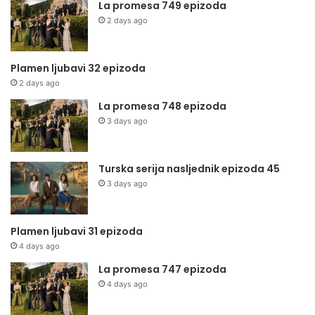
La promesa 749 epizoda
2 days ago
Plamen ljubavi 32 epizoda
2 days ago
La promesa 748 epizoda
3 days ago
Turska serija nasljednik epizoda 45
3 days ago
Plamen ljubavi 31 epizoda
4 days ago
La promesa 747 epizoda
4 days ago