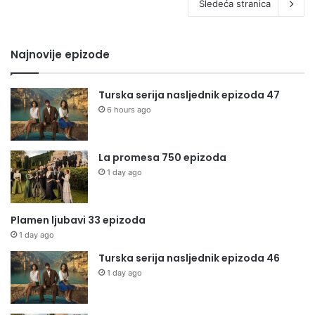
Sledeća stranica
Najnovije epizode
Turska serija nasljednik epizoda 47
6 hours ago
La promesa 750 epizoda
1 day ago
Plamen ljubavi 33 epizoda
1 day ago
Turska serija nasljednik epizoda 46
1 day ago