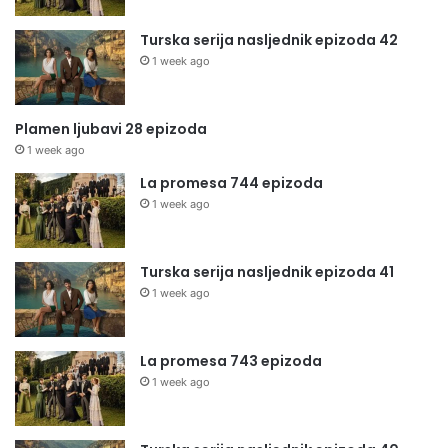
Turska serija nasljednik epizoda 42
1 week ago
Plamen ljubavi 28 epizoda
1 week ago
La promesa 744 epizoda
1 week ago
Turska serija nasljednik epizoda 41
1 week ago
La promesa 743 epizoda
1 week ago