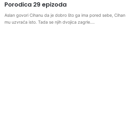
Porodica 29 epizoda
Aslan govori Cihanu da je dobro što ga ima pored sebe, Cihan
mu uzvraća isto. Tada se njih dvojica zagrle.…