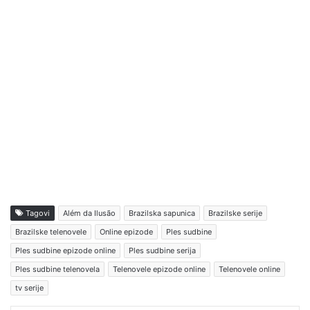
Tagovi
Além da Ilusão
Brazilska sapunica
Brazilske serije
Brazilske telenovele
Online epizode
Ples sudbine
Ples sudbine epizode online
Ples sudbine serija
Ples sudbine telenovela
Telenovele epizode online
Telenovele online
tv serije