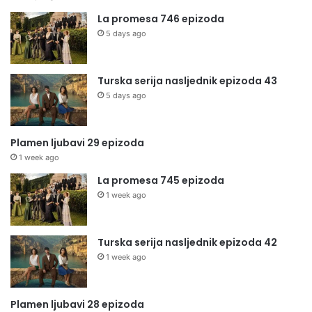
La promesa 746 epizoda
5 days ago
Turska serija nasljednik epizoda 43
5 days ago
Plamen ljubavi 29 epizoda
1 week ago
La promesa 745 epizoda
1 week ago
Turska serija nasljednik epizoda 42
1 week ago
Plamen ljubavi 28 epizoda