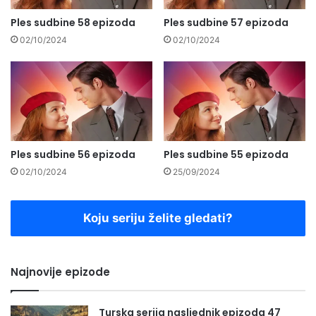
Ples sudbine 58 epizoda
Ples sudbine 57 epizoda
02/10/2024
02/10/2024
Ples sudbine 56 epizoda
Ples sudbine 55 epizoda
02/10/2024
25/09/2024
Koju seriju želite gledati?
Najnovije epizode
Turska serija nasljednik epizoda 47