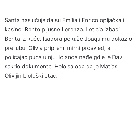
Santa naslućuje da su Emília i Enrico opljačkali
kasino. Bento pljusne Lorenza. Letícia izbaci
Benta iz kuće. Isadora pokaže Joaquimu dokaz o
preljubu. Olívia pripremi mirni prosvjed, ali
policajac puca u nju. Iolanda nađe gdje je Davi
sakrio dokumente. Heloísa oda da je Matias
Olivijin biološki otac.