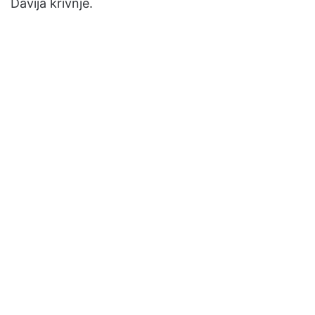
Davija krivnje.