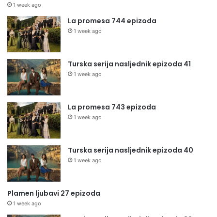
1 week ago
La promesa 744 epizoda
1 week ago
Turska serija nasljednik epizoda 41
1 week ago
La promesa 743 epizoda
1 week ago
Turska serija nasljednik epizoda 40
1 week ago
Plamen ljubavi 27 epizoda
1 week ago