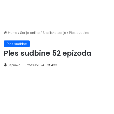
Home
/
Serije online
/
Brazilske serije
/
Ples sudbine
Ples sudbine
Ples sudbine 52 epizoda
Sapunko
25/09/2024
433