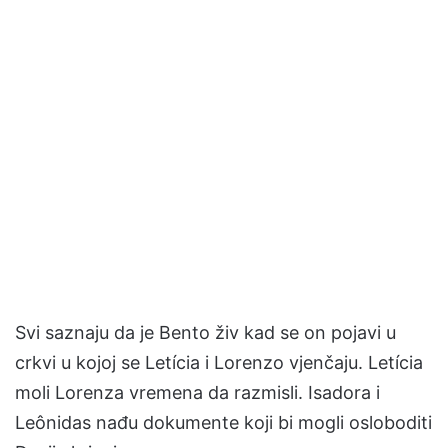
Svi saznaju da je Bento živ kad se on pojavi u
crkvi u kojoj se Letícia i Lorenzo vjenčaju. Letícia
moli Lorenza vremena da razmisli. Isadora i
Leônidas nađu dokumente koji bi mogli osloboditi