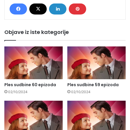
Objave iz iste kategorije
Ples sudbine 60 epizoda
Ples sudbine 59 epizoda
02/10/2024
02/10/2024