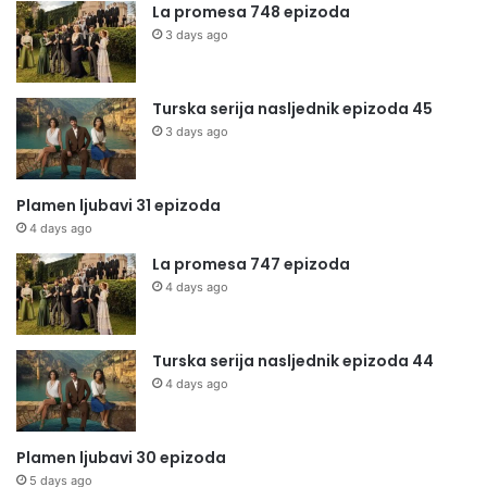
La promesa 748 epizoda
3 days ago
Turska serija nasljednik epizoda 45
3 days ago
Plamen ljubavi 31 epizoda
4 days ago
La promesa 747 epizoda
4 days ago
Turska serija nasljednik epizoda 44
4 days ago
Plamen ljubavi 30 epizoda
5 days ago