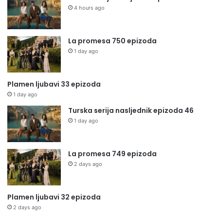
4 hours ago
La promesa 750 epizoda
1 day ago
Plamen ljubavi 33 epizoda
1 day ago
Turska serija nasljednik epizoda 46
1 day ago
La promesa 749 epizoda
2 days ago
Plamen ljubavi 32 epizoda
2 days ago