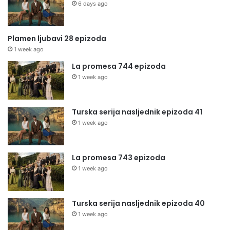
6 days ago
Plamen ljubavi 28 epizoda
1 week ago
La promesa 744 epizoda
1 week ago
Turska serija nasljednik epizoda 41
1 week ago
La promesa 743 epizoda
1 week ago
Turska serija nasljednik epizoda 40
1 week ago