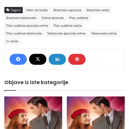
Tagovi
Além da Ilusão
Brazilska sapunica
Brazilske serije
Brazilske telenovele
Online epizode
Ples sudbine
Ples sudbine epizode online
Ples sudbine serija
Ples sudbine telenovela
Telenovele epizode online
Telenovele online
tv serije
Objave iz iste kategorije