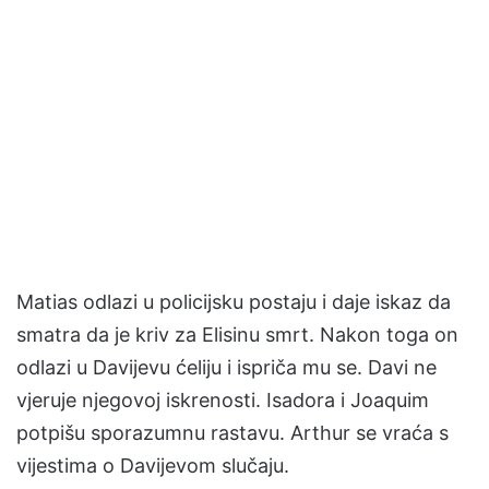
Matias odlazi u policijsku postaju i daje iskaz da
smatra da je kriv za Elisinu smrt. Nakon toga on
odlazi u Davijevu ćeliju i ispriča mu se. Davi ne
vjeruje njegovoj iskrenosti. Isadora i Joaquim
potpišu sporazumnu rastavu. Arthur se vraća s
vijestima o Davijevom slučaju.