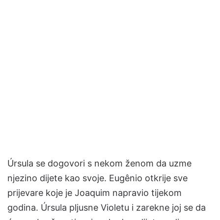
Úrsula se dogovori s nekom ženom da uzme
njezino dijete kao svoje. Eugênio otkrije sve
prijevare koje je Joaquim napravio tijekom
godina. Úrsula pljusne Violetu i zarekne joj se da