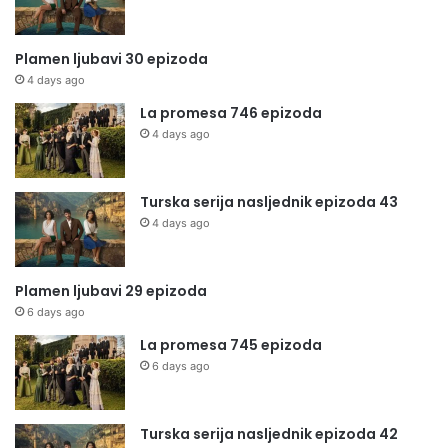
Plamen ljubavi 30 epizoda
4 days ago
La promesa 746 epizoda
4 days ago
Turska serija nasljednik epizoda 43
4 days ago
Plamen ljubavi 29 epizoda
6 days ago
La promesa 745 epizoda
6 days ago
Turska serija nasljednik epizoda 42