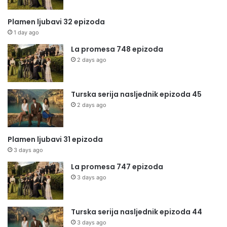
Plamen ljubavi 32 epizoda
1 day ago
La promesa 748 epizoda
2 days ago
Turska serija nasljednik epizoda 45
2 days ago
Plamen ljubavi 31 epizoda
3 days ago
La promesa 747 epizoda
3 days ago
Turska serija nasljednik epizoda 44
3 days ago