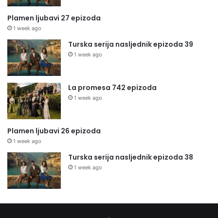
Plamen ljubavi 27 epizoda
1 week ago
Turska serija nasljednik epizoda 39
1 week ago
La promesa 742 epizoda
1 week ago
Plamen ljubavi 26 epizoda
1 week ago
Turska serija nasljednik epizoda 38
1 week ago