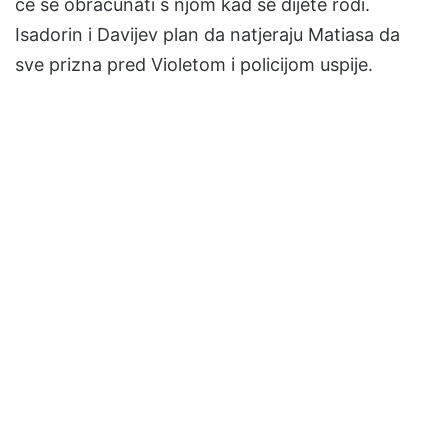
će se obračunati s njom kad se dijete rodi.
Isadorin i Davijev plan da natjeraju Matiasa da
sve prizna pred Violetom i policijom uspije.