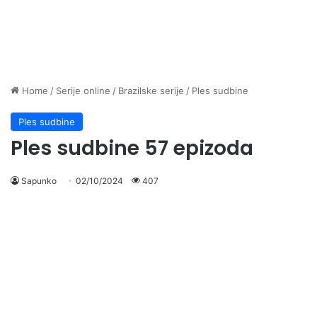
Home
/
Serije online
/
Brazilske serije
/
Ples sudbine
Ples sudbine
Ples sudbine 57 epizoda
Sapunko
02/10/2024
407