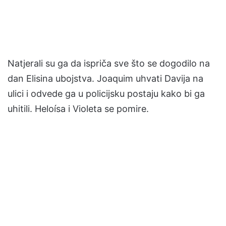
Natjerali su ga da ispriča sve što se dogodilo na
dan Elisina ubojstva. Joaquim uhvati Davija na
ulici i odvede ga u policijsku postaju kako bi ga
uhitili. Heloísa i Violeta se pomire.