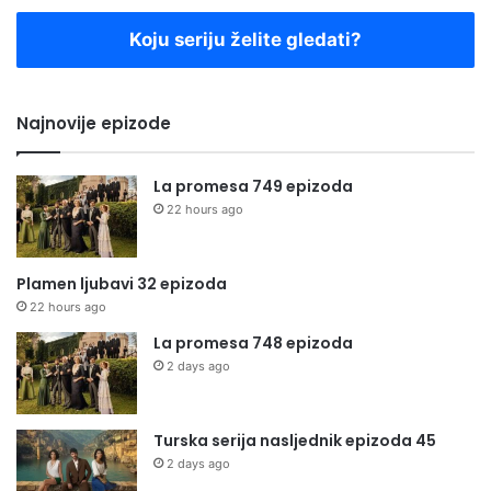
Koju seriju želite gledati?
Najnovije epizode
La promesa 749 epizoda
22 hours ago
Plamen ljubavi 32 epizoda
22 hours ago
La promesa 748 epizoda
2 days ago
Turska serija nasljednik epizoda 45
2 days ago