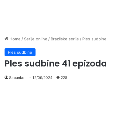
Home
/
Serije online
/
Brazilske serije
/
Ples sudbine
Ples sudbine
Ples sudbine 41 epizoda
Sapunko
12/09/2024
228