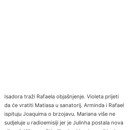
Isadora traži Rafaela objašnjenje. Violeta prijeti
da će vratiti Matiasa u sanatorij. Arminda i Rafael
ispituju Joaquima o brzojavu. Mariana više ne
sudjeluje u radioemisiji jer je Julinha postala nova