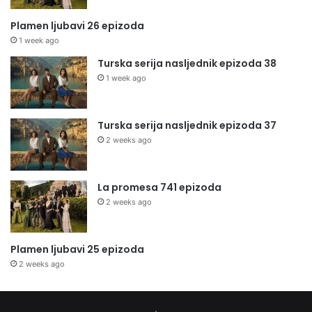
Plamen ljubavi 26 epizoda
1 week ago
Turska serija nasljednik epizoda 38
1 week ago
Turska serija nasljednik epizoda 37
2 weeks ago
La promesa 741 epizoda
2 weeks ago
Plamen ljubavi 25 epizoda
2 weeks ago