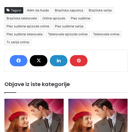
Tagovi
Além da Ilusão
Brazilska sapunica
Brazilske serije
Brazilske telenovele
Online epizode
Ples sudbine
Ples sudbine epizode online
Ples sudbine serija
Ples sudbine telenovela
Telenovele epizode online
Telenovele online
Tv serije online
Objave iz iste kategorije