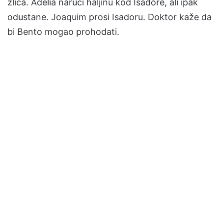
zlica. Adélia naruči haljinu kod Isadore, ali ipak
odustane. Joaquim prosi Isadoru. Doktor kaže da
bi Bento mogao prohodati.