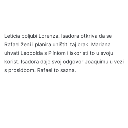
Letícia poljubi Lorenza. Isadora otkriva da se
Rafael ženi i planira uništiti taj brak. Mariana
uhvati Leopolda s Plíniom i iskoristi to u svoju
korist. Isadora daje svoj odgovor Joaquimu u vezi
s prosidbom. Rafael to sazna.