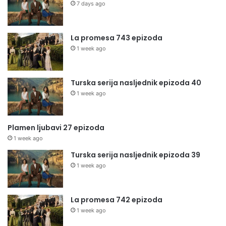
7 days ago
La promesa 743 epizoda
1 week ago
Turska serija nasljednik epizoda 40
1 week ago
Plamen ljubavi 27 epizoda
1 week ago
Turska serija nasljednik epizoda 39
1 week ago
La promesa 742 epizoda
1 week ago