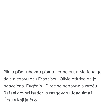
Plínio piše ljubavno pismo Leopoldu, a Mariana ga
daje njegovu ocu Franciscu. Olívia otkriva da je
posvojena. Eugênio i Dirce se ponovno susreću.
Rafael govori Isadori o razgovoru Joaquima i
Úrsule koji je čuo.