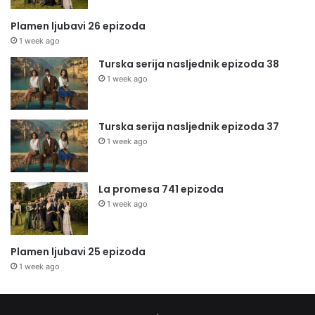
Plamen ljubavi 26 epizoda
1 week ago
Turska serija nasljednik epizoda 38
1 week ago
Turska serija nasljednik epizoda 37
1 week ago
La promesa 741 epizoda
1 week ago
Plamen ljubavi 25 epizoda
1 week ago