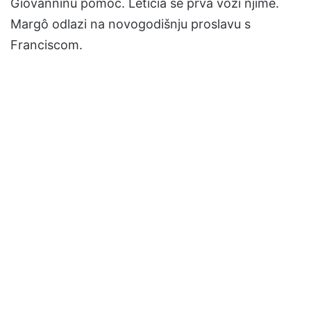
Giovanninu pomoć. Letícia se prva vozi njime.
Margô odlazi na novogodišnju proslavu s
Franciscom.