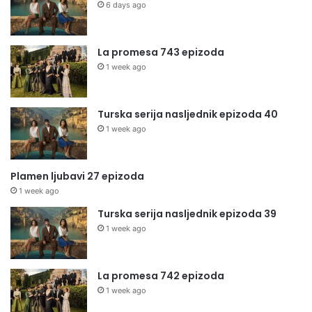
6 days ago
La promesa 743 epizoda
1 week ago
Turska serija nasljednik epizoda 40
1 week ago
Plamen ljubavi 27 epizoda
1 week ago
Turska serija nasljednik epizoda 39
1 week ago
La promesa 742 epizoda
1 week ago