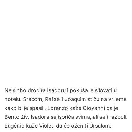
Nelsinho drogira Isadoru i pokuša je silovati u
hotelu. Srećom, Rafael i Joaquim stižu na vrijeme
kako bi je spasili. Lorenzo kaže Giovanni da je
Bento živ. Isadora se ispriča svima, ali se i razboli.
Eugênio kaže Violeti da će oženiti Úrsulom.