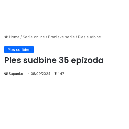
Home
/
Serije online
/
Brazilske serije
/
Ples sudbine
Ples sudbine
Ples sudbine 35 epizoda
Sapunko
05/09/2024
147