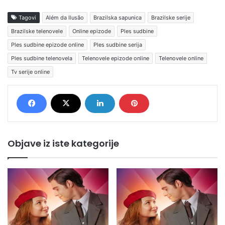
Tagovi
Além da Ilusão
Brazilska sapunica
Brazilske serije
Brazilske telenovele
Online epizode
Ples sudbine
Ples sudbine epizode online
Ples sudbine serija
Ples sudbine telenovela
Telenovele epizode online
Telenovele online
Tv serije online
Objave iz iste kategorije