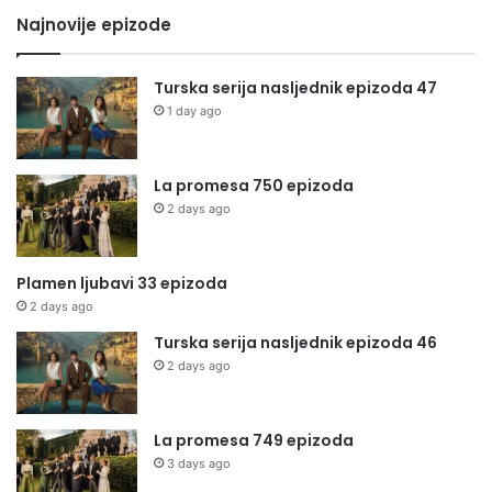
Najnovije epizode
Turska serija nasljednik epizoda 47
1 day ago
La promesa 750 epizoda
2 days ago
Plamen ljubavi 33 epizoda
2 days ago
Turska serija nasljednik epizoda 46
2 days ago
La promesa 749 epizoda
3 days ago