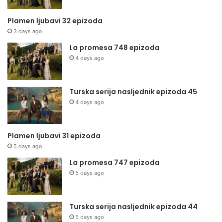
Plamen ljubavi 32 epizoda
3 days ago
La promesa 748 epizoda
4 days ago
Turska serija nasljednik epizoda 45
4 days ago
Plamen ljubavi 31 epizoda
5 days ago
La promesa 747 epizoda
5 days ago
Turska serija nasljednik epizoda 44
5 days ago