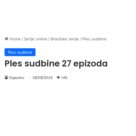
Home
/
Serije online
/
Brazilske serije
/
Ples sudbine
Ples sudbine
Ples sudbine 27 epizoda
Sapunko
28/08/2024
145