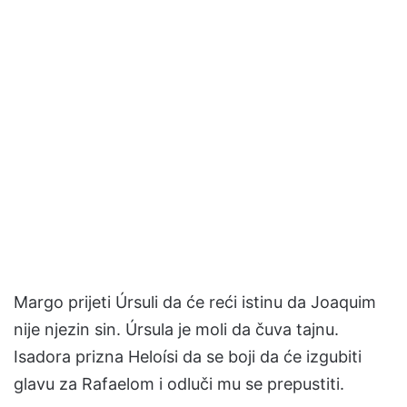
Margo prijeti Úrsuli da će reći istinu da Joaquim
nije njezin sin. Úrsula je moli da čuva tajnu.
Isadora prizna Heloísi da se boji da će izgubiti
glavu za Rafaelom i odluči mu se prepustiti.