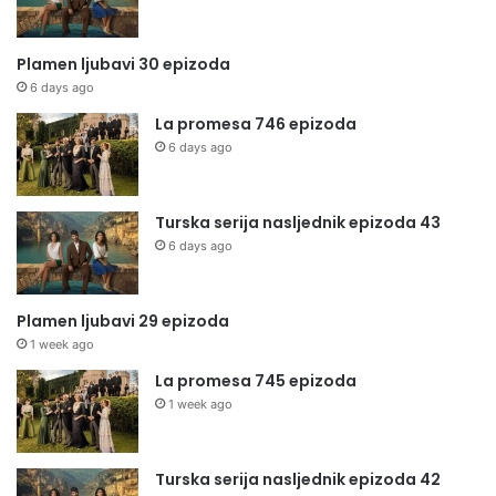
Plamen ljubavi 30 epizoda
6 days ago
La promesa 746 epizoda
6 days ago
Turska serija nasljednik epizoda 43
6 days ago
Plamen ljubavi 29 epizoda
1 week ago
La promesa 745 epizoda
1 week ago
Turska serija nasljednik epizoda 42