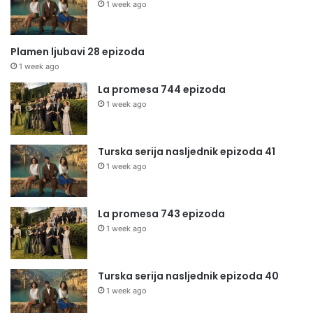
1 week ago
Plamen ljubavi 28 epizoda
1 week ago
La promesa 744 epizoda
1 week ago
Turska serija nasljednik epizoda 41
1 week ago
La promesa 743 epizoda
1 week ago
Turska serija nasljednik epizoda 40
1 week ago