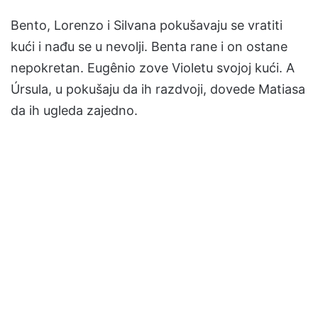
Bento, Lorenzo i Silvana pokušavaju se vratiti
kući i nađu se u nevolji. Benta rane i on ostane
nepokretan. Eugênio zove Violetu svojoj kući. A
Úrsula, u pokušaju da ih razdvoji, dovede Matiasa
da ih ugleda zajedno.