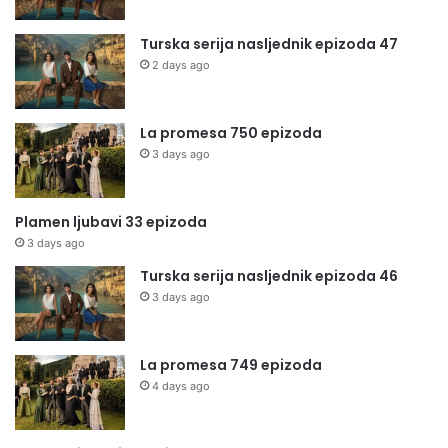
Turska serija nasljednik epizoda 47
2 days ago
La promesa 750 epizoda
3 days ago
Plamen ljubavi 33 epizoda
3 days ago
Turska serija nasljednik epizoda 46
3 days ago
La promesa 749 epizoda
4 days ago