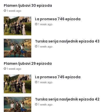
Plamen ljubavi 30 epizoda
1 week ago
La promesa 746 epizoda
1 week ago
Turska serija nasljednik epizoda 43
1 week ago
Plamen ljubavi 29 epizoda
1 week ago
La promesa 745 epizoda
1 week ago
Turska serija nasljednik epizoda 42
1 week ago