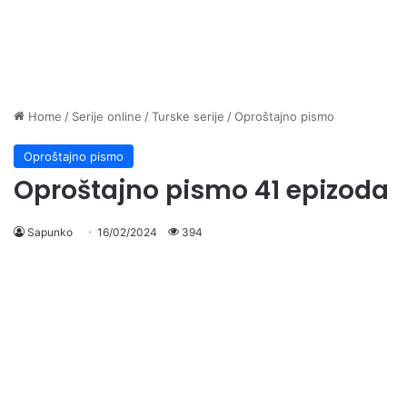
Home
/
Serije online
/
Turske serije
/
Oproštajno pismo
Oproštajno pismo
Oproštajno pismo 41 epizoda
Sapunko
16/02/2024
394