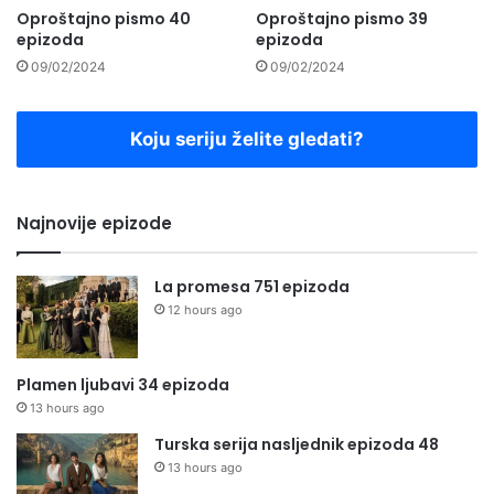
Oproštajno pismo 40
Oproštajno pismo 39
epizoda
epizoda
09/02/2024
09/02/2024
Koju seriju želite gledati?
Najnovije epizode
La promesa 751 epizoda
12 hours ago
Plamen ljubavi 34 epizoda
13 hours ago
Turska serija nasljednik epizoda 48
13 hours ago