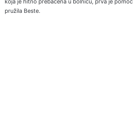
koja je hitno prebačena u bolnicu, prva je pomoć
pružila Beste.