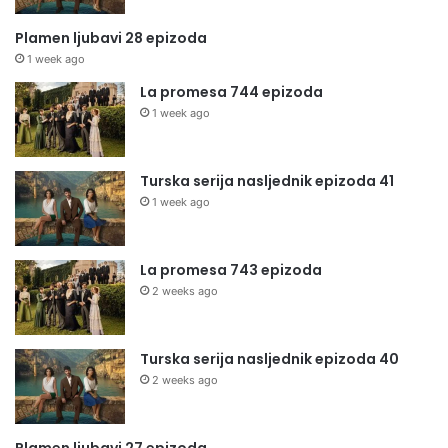
Plamen ljubavi 28 epizoda
1 week ago
La promesa 744 epizoda
1 week ago
Turska serija nasljednik epizoda 41
1 week ago
La promesa 743 epizoda
2 weeks ago
Turska serija nasljednik epizoda 40
2 weeks ago