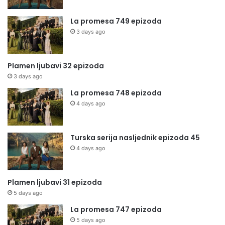
La promesa 749 epizoda
3 days ago
Plamen ljubavi 32 epizoda
3 days ago
La promesa 748 epizoda
4 days ago
Turska serija nasljednik epizoda 45
4 days ago
Plamen ljubavi 31 epizoda
5 days ago
La promesa 747 epizoda
5 days ago