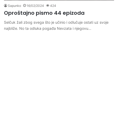
Sapunko
16/02/2024
424
Oproštajno pismo 44 epizoda
Selčuk žali zbog svega što je učinio i odlučuje ostati uz svoje
najbliže. No ta odluka pogađa Nevzata i njegovu…