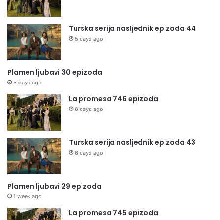
Turska serija nasljednik epizoda 44
5 days ago
Plamen ljubavi 30 epizoda
6 days ago
La promesa 746 epizoda
6 days ago
Turska serija nasljednik epizoda 43
6 days ago
Plamen ljubavi 29 epizoda
1 week ago
La promesa 745 epizoda