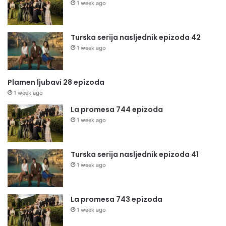
1 week ago
Turska serija nasljednik epizoda 42
1 week ago
Plamen ljubavi 28 epizoda
1 week ago
La promesa 744 epizoda
1 week ago
Turska serija nasljednik epizoda 41
1 week ago
La promesa 743 epizoda
1 week ago