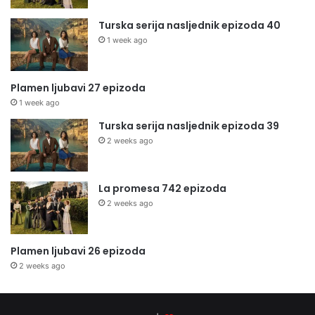
Turska serija nasljednik epizoda 40
1 week ago
Plamen ljubavi 27 epizoda
1 week ago
Turska serija nasljednik epizoda 39
2 weeks ago
La promesa 742 epizoda
2 weeks ago
Plamen ljubavi 26 epizoda
2 weeks ago