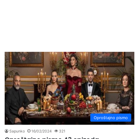
Oproštajno pismo
Sapunko
16/02/2024
321