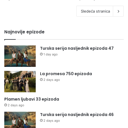
Sledeća stranica
Najnovije epizode
Turska serija nasljednik epizoda 47
1 day ago
La promesa 750 epizoda
2 days ago
Plamen ljubavi 33 epizoda
2 days ago
Turska serija nasljednik epizoda 46
2 days ago