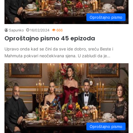
Oproštajno pismo
Sapunko
16/02/2024
666
Oproštajno pismo 45 epizoda
Upravo onda kad se čini da sve ide dobro, sreću Beste i
Mahmuta pokvari neočekivana sjena. U zabludi da je…
Oproštajno pismo