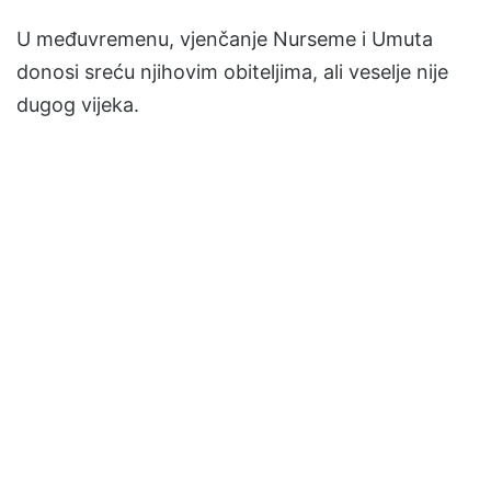
U međuvremenu, vjenčanje Nurseme i Umuta
donosi sreću njihovim obiteljima, ali veselje nije
dugog vijeka.