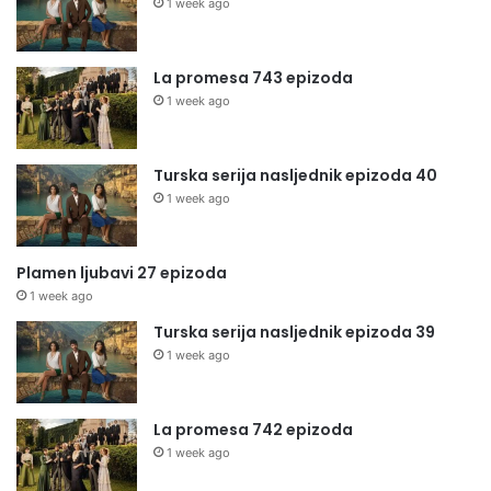
1 week ago
La promesa 743 epizoda
1 week ago
Turska serija nasljednik epizoda 40
1 week ago
Plamen ljubavi 27 epizoda
1 week ago
Turska serija nasljednik epizoda 39
1 week ago
La promesa 742 epizoda
1 week ago