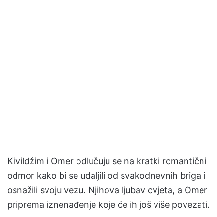
Kivildžim i Omer odlučuju se na kratki romantični
odmor kako bi se udaljili od svakodnevnih briga i
osnažili svoju vezu. Njihova ljubav cvjeta, a Omer
priprema iznenađenje koje će ih još više povezati.