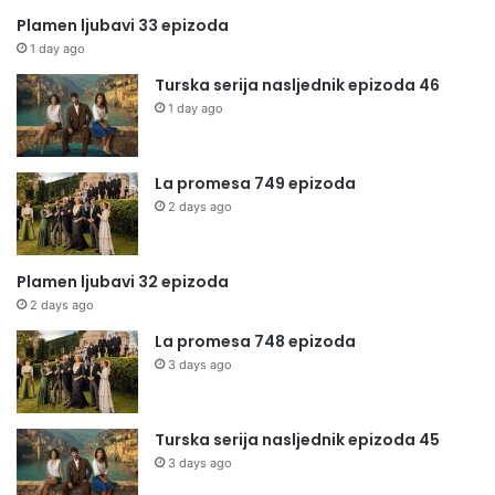
Plamen ljubavi 33 epizoda
1 day ago
Turska serija nasljednik epizoda 46
1 day ago
La promesa 749 epizoda
2 days ago
Plamen ljubavi 32 epizoda
2 days ago
La promesa 748 epizoda
3 days ago
Turska serija nasljednik epizoda 45
3 days ago