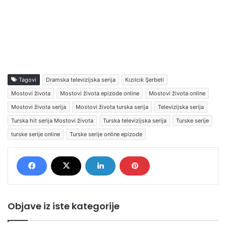
Tagovi
Dramska televizijska serija
Kızılcık Şerbeti
Mostovi života
Mostovi života epizode online
Mostovi života online
Mostovi života serija
Mostovi života turska serija
Televizijska serija
Turska hit serija Mostovi života
Turska televizijska serija
Turske serije
turske serije online
Turske serije online epizode
Objave iz iste kategorije