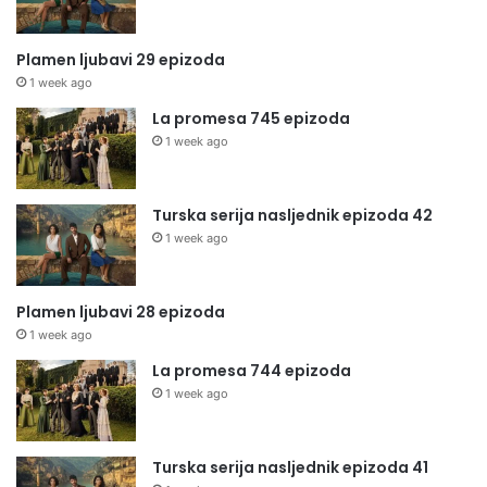
Plamen ljubavi 29 epizoda
1 week ago
La promesa 745 epizoda
1 week ago
Turska serija nasljednik epizoda 42
1 week ago
Plamen ljubavi 28 epizoda
1 week ago
La promesa 744 epizoda
1 week ago
Turska serija nasljednik epizoda 41