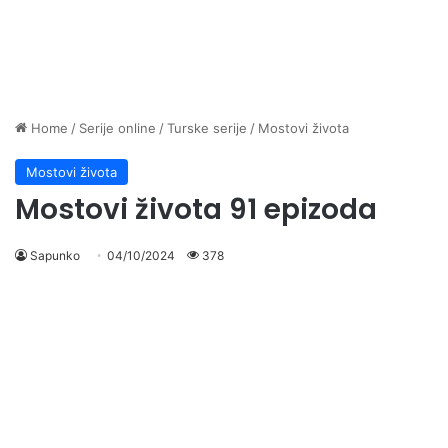
Home
/
Serije online
/
Turske serije
/
Mostovi života
Mostovi života
Mostovi života 91 epizoda
Sapunko
04/10/2024
378