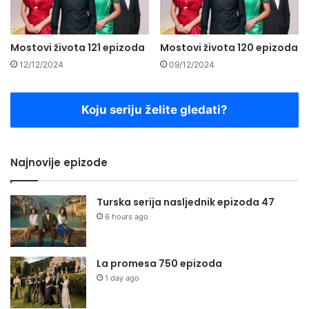
Mostovi života 121 epizoda
Mostovi života 120 epizoda
12/12/2024
09/12/2024
Koju seriju želite gledati?
Najnovije epizode
Turska serija nasljednik epizoda 47
6 hours ago
La promesa 750 epizoda
1 day ago