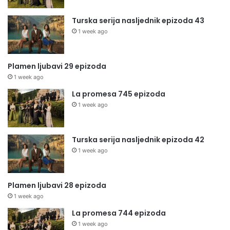
Turska serija nasljednik epizoda 43
1 week ago
Plamen ljubavi 29 epizoda
1 week ago
La promesa 745 epizoda
1 week ago
Turska serija nasljednik epizoda 42
1 week ago
Plamen ljubavi 28 epizoda
1 week ago
La promesa 744 epizoda
1 week ago