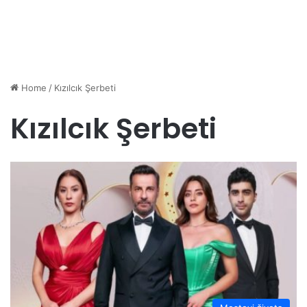
Home
/
Kızılcık Şerbeti
Kızılcık Şerbeti