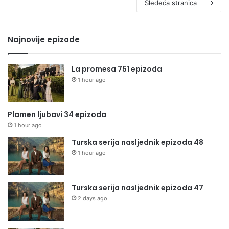
Sledeća stranica
Najnovije epizode
La promesa 751 epizoda
1 hour ago
Plamen ljubavi 34 epizoda
1 hour ago
Turska serija nasljednik epizoda 48
1 hour ago
Turska serija nasljednik epizoda 47
2 days ago