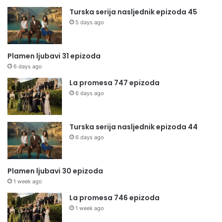
Turska serija nasljednik epizoda 45
5 days ago
Plamen ljubavi 31 epizoda
6 days ago
La promesa 747 epizoda
6 days ago
Turska serija nasljednik epizoda 44
6 days ago
Plamen ljubavi 30 epizoda
1 week ago
La promesa 746 epizoda
1 week ago