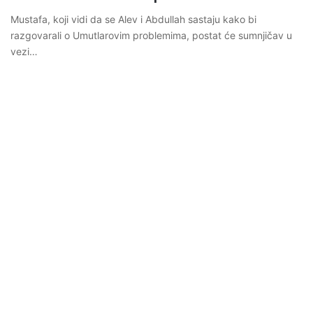
Mustafa, koji vidi da se Alev i Abdullah sastaju kako bi
razgovarali o Umutlarovim problemima, postat će sumnjičav u
vezi…