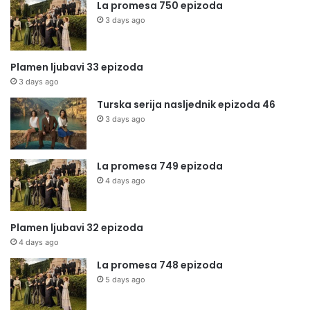
La promesa 750 epizoda
3 days ago
Plamen ljubavi 33 epizoda
3 days ago
Turska serija nasljednik epizoda 46
3 days ago
La promesa 749 epizoda
4 days ago
Plamen ljubavi 32 epizoda
4 days ago
La promesa 748 epizoda
5 days ago