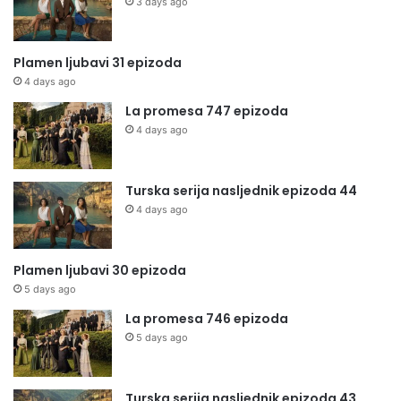
3 days ago
Plamen ljubavi 31 epizoda
4 days ago
La promesa 747 epizoda
4 days ago
Turska serija nasljednik epizoda 44
4 days ago
Plamen ljubavi 30 epizoda
5 days ago
La promesa 746 epizoda
5 days ago
Turska serija nasljednik epizoda 43