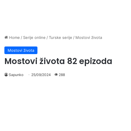
Home
/
Serije online
/
Turske serije
/
Mostovi života
Mostovi života
Mostovi života 82 epizoda
Sapunko
25/09/2024
288