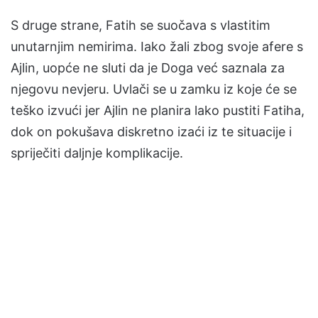
S druge strane, Fatih se suočava s vlastitim
unutarnjim nemirima. Iako žali zbog svoje afere s
Ajlin, uopće ne sluti da je Doga već saznala za
njegovu nevjeru. Uvlači se u zamku iz koje će se
teško izvući jer Ajlin ne planira lako pustiti Fatiha,
dok on pokušava diskretno izaći iz te situacije i
spriječiti daljnje komplikacije.