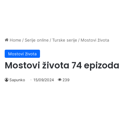
Home
/
Serije online
/
Turske serije
/
Mostovi života
Mostovi života
Mostovi života 74 epizoda
Sapunko
15/09/2024
239