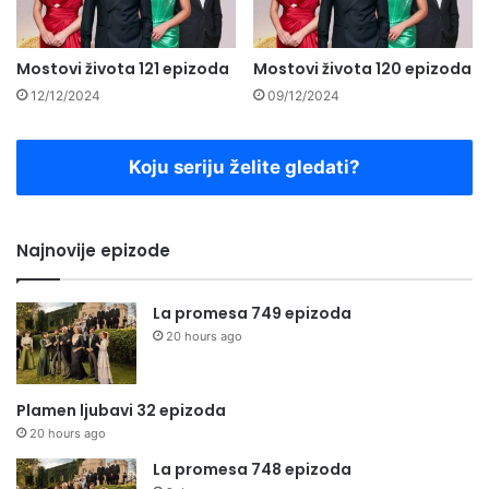
Mostovi života 121 epizoda
Mostovi života 120 epizoda
12/12/2024
09/12/2024
Koju seriju želite gledati?
Najnovije epizode
La promesa 749 epizoda
20 hours ago
Plamen ljubavi 32 epizoda
20 hours ago
La promesa 748 epizoda