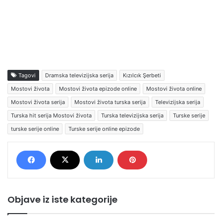
Tagovi
Dramska televizijska serija
Kızılcık Şerbeti
Mostovi života
Mostovi života epizode online
Mostovi života online
Mostovi života serija
Mostovi života turska serija
Televizijska serija
Turska hit serija Mostovi života
Turska televizijska serija
Turske serije
turske serije online
Turske serije online epizode
Objave iz iste kategorije