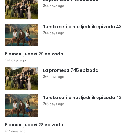
4 days ago
Turska serija nasljednik epizoda 43
4 days ago
Plamen ljubavi 29 epizoda
6 days ago
La promesa 745 epizoda
6 days ago
Turska serija nasljednik epizoda 42
6 days ago
Plamen ljubavi 28 epizoda
7 days ago