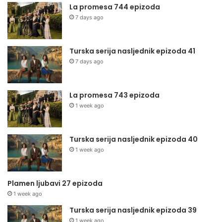
La promesa 744 epizoda
7 days ago
Turska serija nasljednik epizoda 41
7 days ago
La promesa 743 epizoda
1 week ago
Turska serija nasljednik epizoda 40
1 week ago
Plamen ljubavi 27 epizoda
1 week ago
Turska serija nasljednik epizoda 39
1 week ago