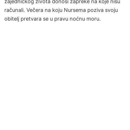
zajedničkog života donosi zapreke na koje nisu
računali. Večera na koju Nursema poziva svoju
obitelj pretvara se u pravu noćnu moru.