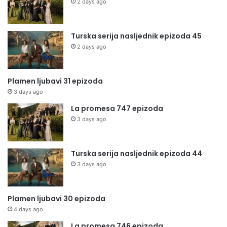
2 days ago
Turska serija nasljednik epizoda 45
2 days ago
Plamen ljubavi 31 epizoda
3 days ago
La promesa 747 epizoda
3 days ago
Turska serija nasljednik epizoda 44
3 days ago
Plamen ljubavi 30 epizoda
4 days ago
La promesa 746 epizoda