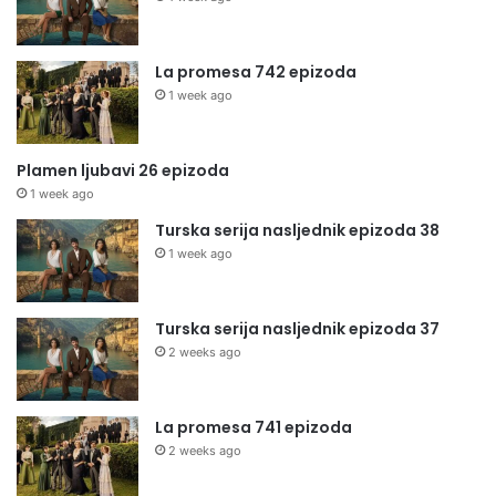
La promesa 742 epizoda
1 week ago
Plamen ljubavi 26 epizoda
1 week ago
Turska serija nasljednik epizoda 38
1 week ago
Turska serija nasljednik epizoda 37
2 weeks ago
La promesa 741 epizoda
2 weeks ago