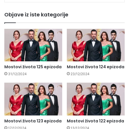
Objave iz iste kategorije
Mostovi života 125 epizoda
Mostovi života 124 epizoda
31/12/2024
23/12/2024
Mostovi života 123 epizoda
Mostovi života 122 epizoda
17/12/2024
13/12/2024