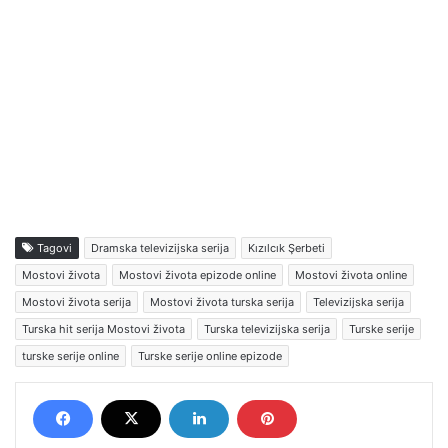
Tagovi
Dramska televizijska serija
Kızılcık Şerbeti
Mostovi života
Mostovi života epizode online
Mostovi života online
Mostovi života serija
Mostovi života turska serija
Televizijska serija
Turska hit serija Mostovi života
Turska televizijska serija
Turske serije
turske serije online
Turske serije online epizode