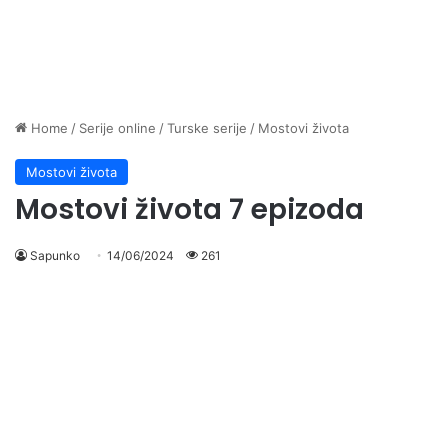
Home
/
Serije online
/
Turske serije
/
Mostovi života
Mostovi života
Mostovi života 7 epizoda
Sapunko
14/06/2024
261