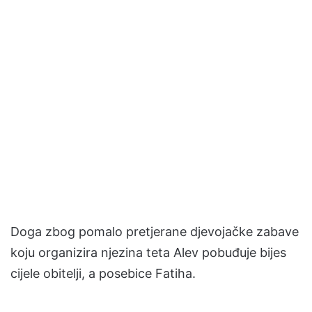
Doga zbog pomalo pretjerane djevojačke zabave
koju organizira njezina teta Alev pobuđuje bijes
cijele obitelji, a posebice Fatiha.