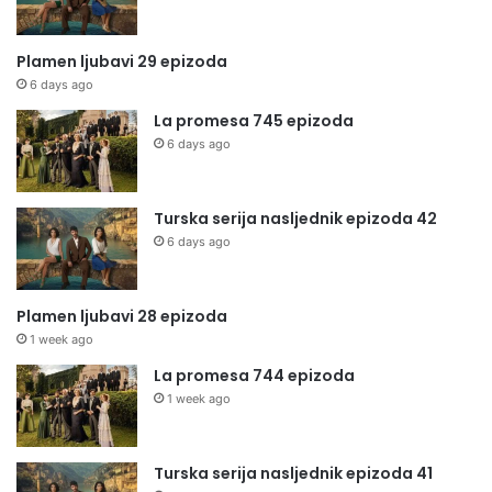
Plamen ljubavi 29 epizoda
6 days ago
La promesa 745 epizoda
6 days ago
Turska serija nasljednik epizoda 42
6 days ago
Plamen ljubavi 28 epizoda
1 week ago
La promesa 744 epizoda
1 week ago
Turska serija nasljednik epizoda 41