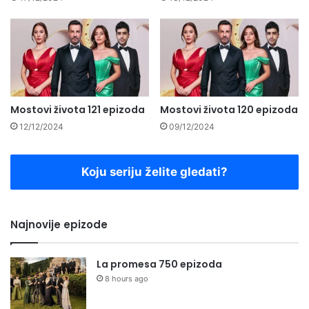
Mostovi života 121 epizoda
Mostovi života 120 epizoda
12/12/2024
09/12/2024
Koju seriju želite gledati?
Najnovije epizode
La promesa 750 epizoda
8 hours ago