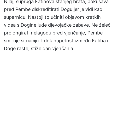
Nilaj, supruga Fatihova starijeg brata, pokušava
pred Pembe diskreditirati Dogu jer je vidi kao
suparnicu. Nastoji to učiniti objavom kratkih
videa s Dogine lude djevojačke zabave. Ne želeći
prolongirati nelagodu pred vjenčanje, Pembe
smiruje situaciju. I dok napetost između Fatiha i
Doge raste, stiže dan vjenčanja.