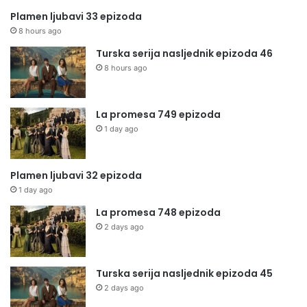
Plamen ljubavi 33 epizoda
8 hours ago
Turska serija nasljednik epizoda 46
8 hours ago
La promesa 749 epizoda
1 day ago
Plamen ljubavi 32 epizoda
1 day ago
La promesa 748 epizoda
2 days ago
Turska serija nasljednik epizoda 45
2 days ago