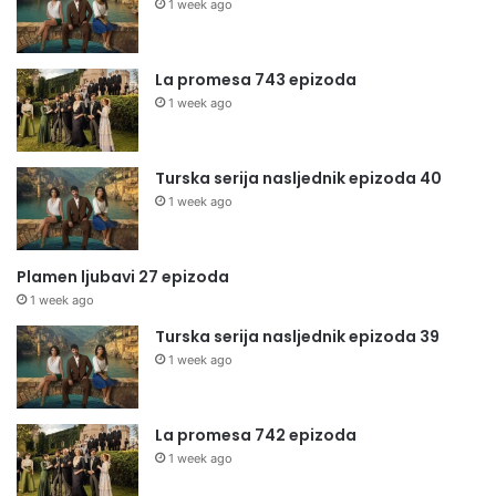
1 week ago
La promesa 743 epizoda
1 week ago
Turska serija nasljednik epizoda 40
1 week ago
Plamen ljubavi 27 epizoda
1 week ago
Turska serija nasljednik epizoda 39
1 week ago
La promesa 742 epizoda
1 week ago