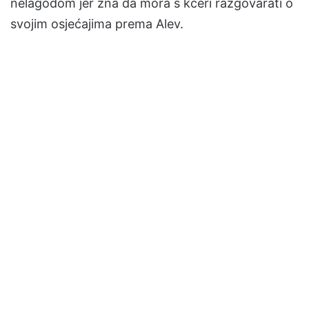
nelagodom jer zna da mora s kćeri razgovarati o
svojim osjećajima prema Alev.