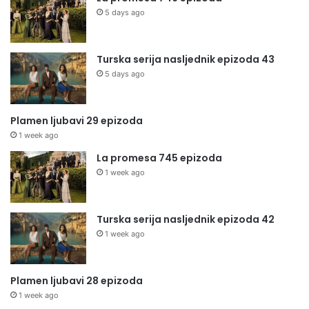
5 days ago
Turska serija nasljednik epizoda 43
5 days ago
Plamen ljubavi 29 epizoda
1 week ago
La promesa 745 epizoda
1 week ago
Turska serija nasljednik epizoda 42
1 week ago
Plamen ljubavi 28 epizoda
1 week ago