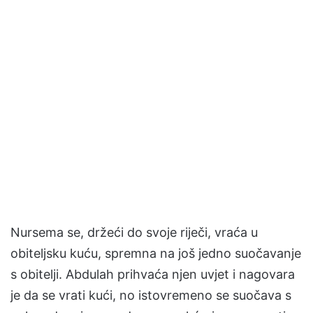
Nursema se, držeći do svoje riječi, vraća u
obiteljsku kuću, spremna na još jedno suočavanje
s obitelji. Abdulah prihvaća njen uvjet i nagovara
je da se vrati kući, no istovremeno se suočava s