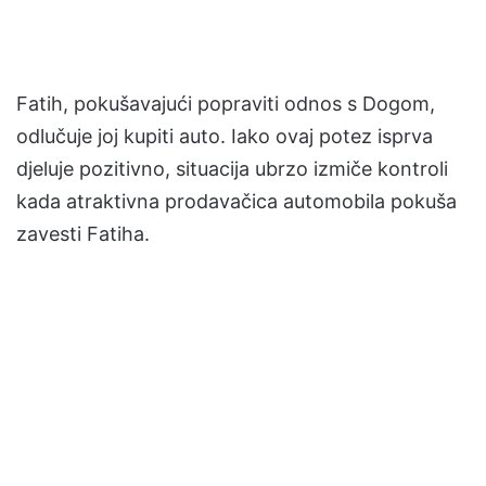
Fatih, pokušavajući popraviti odnos s Dogom,
odlučuje joj kupiti auto. Iako ovaj potez isprva
djeluje pozitivno, situacija ubrzo izmiče kontroli
kada atraktivna prodavačica automobila pokuša
zavesti Fatiha.