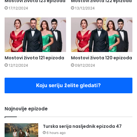
Mostovi života 123 epizoda
Mostovi života 122 epizoda
17/12/2024
13/12/2024
Mostovi života 121 epizoda
Mostovi života 120 epizoda
12/12/2024
09/12/2024
Koju seriju želite gledati?
Najnovije epizode
Turska serija nasljednik epizoda 47
6 hours ago