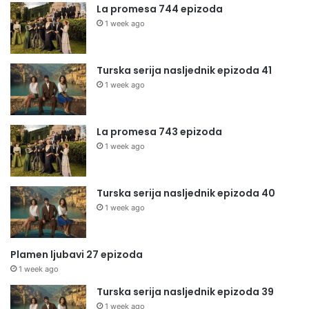
La promesa 744 epizoda
1 week ago
Turska serija nasljednik epizoda 41
1 week ago
La promesa 743 epizoda
1 week ago
Turska serija nasljednik epizoda 40
1 week ago
Plamen ljubavi 27 epizoda
1 week ago
Turska serija nasljednik epizoda 39
1 week ago