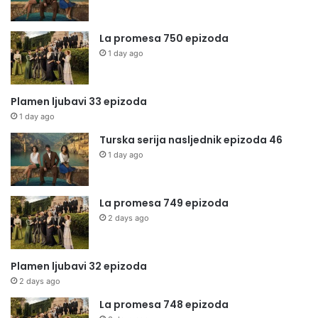
La promesa 750 epizoda
1 day ago
Plamen ljubavi 33 epizoda
1 day ago
Turska serija nasljednik epizoda 46
1 day ago
La promesa 749 epizoda
2 days ago
Plamen ljubavi 32 epizoda
2 days ago
La promesa 748 epizoda