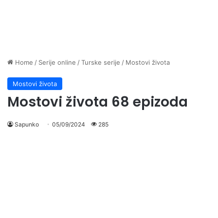
Home
/
Serije online
/
Turske serije
/
Mostovi života
Mostovi života
Mostovi života 68 epizoda
Sapunko
05/09/2024
285