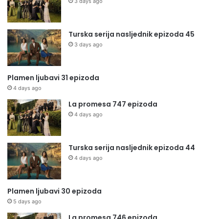
3 days ago
Turska serija nasljednik epizoda 45
3 days ago
Plamen ljubavi 31 epizoda
4 days ago
La promesa 747 epizoda
4 days ago
Turska serija nasljednik epizoda 44
4 days ago
Plamen ljubavi 30 epizoda
5 days ago
La promesa 746 epizoda