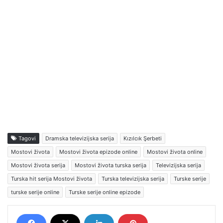
Tagovi
Dramska televizijska serija
Kızılcık Şerbeti
Mostovi života
Mostovi života epizode online
Mostovi života online
Mostovi života serija
Mostovi života turska serija
Televizijska serija
Turska hit serija Mostovi života
Turska televizijska serija
Turske serije
turske serije online
Turske serije online epizode