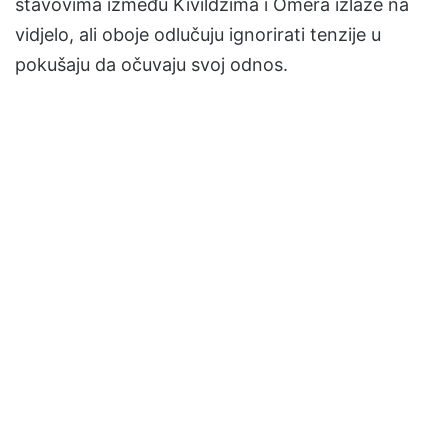
stavovima između Kivildžima i Omera izlaze na
vidjelo, ali oboje odlučuju ignorirati tenzije u
pokušaju da očuvaju svoj odnos.