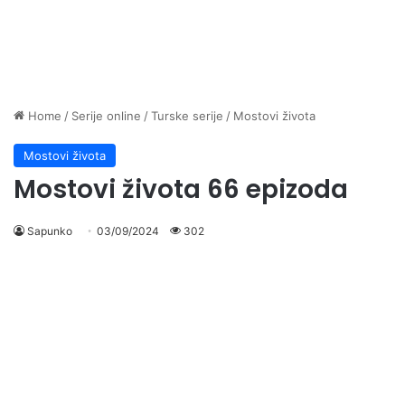
Home
/
Serije online
/
Turske serije
/
Mostovi života
Mostovi života
Mostovi života 66 epizoda
Sapunko
03/09/2024
302