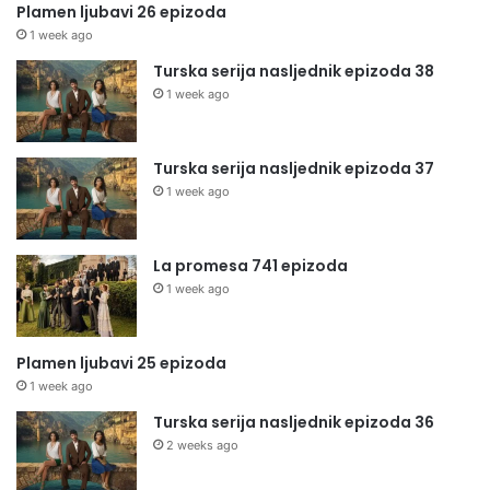
Plamen ljubavi 26 epizoda
1 week ago
Turska serija nasljednik epizoda 38
1 week ago
Turska serija nasljednik epizoda 37
1 week ago
La promesa 741 epizoda
1 week ago
Plamen ljubavi 25 epizoda
1 week ago
Turska serija nasljednik epizoda 36
2 weeks ago