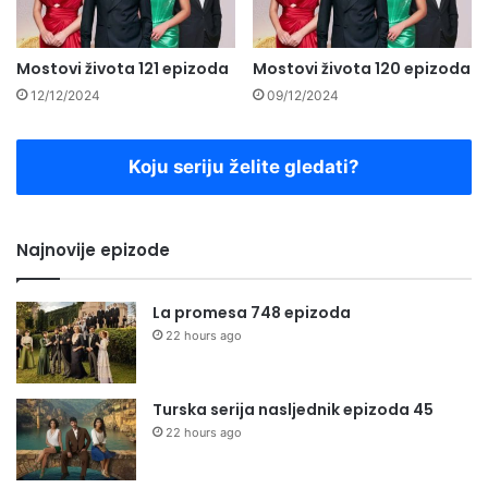
Mostovi života 121 epizoda
Mostovi života 120 epizoda
12/12/2024
09/12/2024
Koju seriju želite gledati?
Najnovije epizode
La promesa 748 epizoda
22 hours ago
Turska serija nasljednik epizoda 45
22 hours ago