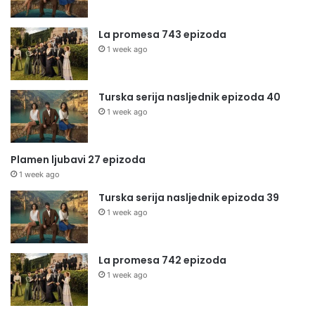
La promesa 743 epizoda
1 week ago
Turska serija nasljednik epizoda 40
1 week ago
Plamen ljubavi 27 epizoda
1 week ago
Turska serija nasljednik epizoda 39
1 week ago
La promesa 742 epizoda
1 week ago