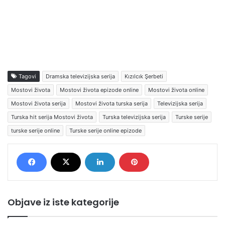
Tagovi
Dramska televizijska serija
Kızılcık Şerbeti
Mostovi života
Mostovi života epizode online
Mostovi života online
Mostovi života serija
Mostovi života turska serija
Televizijska serija
Turska hit serija Mostovi života
Turska televizijska serija
Turske serije
turske serije online
Turske serije online epizode
Objave iz iste kategorije