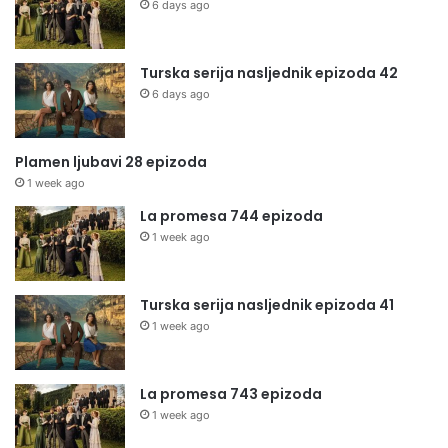
6 days ago
Turska serija nasljednik epizoda 42
6 days ago
Plamen ljubavi 28 epizoda
1 week ago
La promesa 744 epizoda
1 week ago
Turska serija nasljednik epizoda 41
1 week ago
La promesa 743 epizoda
1 week ago