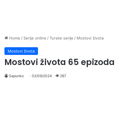
Home
/
Serije online
/
Turske serije
/
Mostovi života
Mostovi života
Mostovi života 65 epizoda
Sapunko
02/09/2024
287