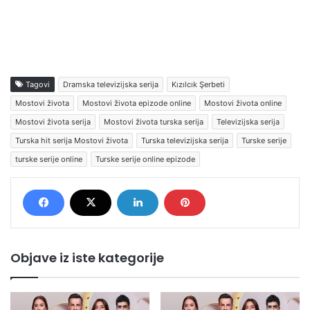
Tagovi
Dramska televizijska serija
Kızılcık Şerbeti
Mostovi života
Mostovi života epizode online
Mostovi života online
Mostovi života serija
Mostovi života turska serija
Televizijska serija
Turska hit serija Mostovi života
Turska televizijska serija
Turske serije
turske serije online
Turske serije online epizode
Objave iz iste kategorije