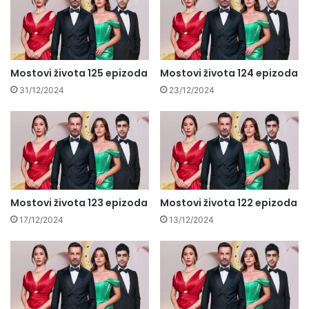
Mostovi života 125 epizoda
Mostovi života 124 epizoda
31/12/2024
23/12/2024
Mostovi života 123 epizoda
Mostovi života 122 epizoda
17/12/2024
13/12/2024