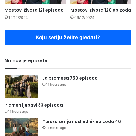
Mostovi života 121 epizoda
Mostovi života 120 epizoda
12/12/2024
09/12/2024
Koju seriju želite gledati?
Najnovije epizode
La promesa 750 epizoda
11 hours ago
Plamen ljubavi 33 epizoda
11 hours ago
Turska serija nasljednik epizoda 46
11 hours ago