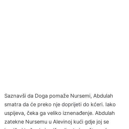
Saznavši da Doga pomaže Nursemi, Abdulah
smatra da će preko nje doprijeti do kćeri. Iako
uspijeva, čeka ga veliko iznenađenje. Abdulah
zatekne Nursemu u Alevinoj kući gdje joj se