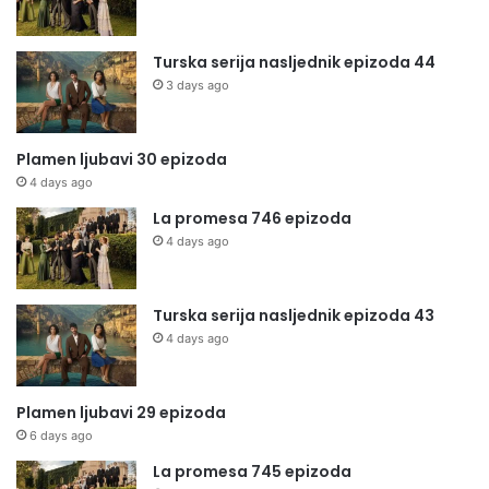
Turska serija nasljednik epizoda 44
3 days ago
Plamen ljubavi 30 epizoda
4 days ago
La promesa 746 epizoda
4 days ago
Turska serija nasljednik epizoda 43
4 days ago
Plamen ljubavi 29 epizoda
6 days ago
La promesa 745 epizoda