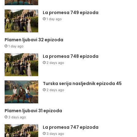
La promesa 749 epizoda
1 day ago
Plamen ljubavi 32 epizoda
1 day ago
La promesa 748 epizoda
2 days ago
Turska serija nasljednik epizoda 45
2 days ago
Plamen ljubavi 31 epizoda
3 days ago
La promesa 747 epizoda
3 days ago