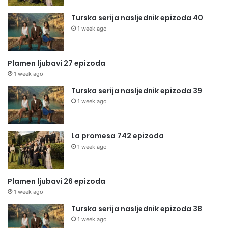
Turska serija nasljednik epizoda 40
1 week ago
Plamen ljubavi 27 epizoda
1 week ago
Turska serija nasljednik epizoda 39
1 week ago
La promesa 742 epizoda
1 week ago
Plamen ljubavi 26 epizoda
1 week ago
Turska serija nasljednik epizoda 38
1 week ago