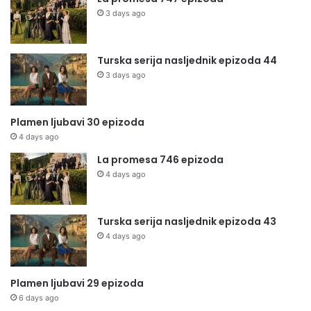
3 days ago
Turska serija nasljednik epizoda 44
3 days ago
Plamen ljubavi 30 epizoda
4 days ago
La promesa 746 epizoda
4 days ago
Turska serija nasljednik epizoda 43
4 days ago
Plamen ljubavi 29 epizoda
6 days ago