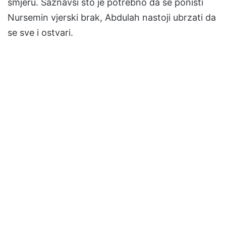
smjeru. Saznavši što je potrebno da se poništi
Nursemin vjerski brak, Abdulah nastoji ubrzati da
se sve i ostvari.