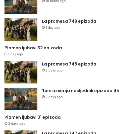
10 hours ago
La promesa 749 epizoda
1 day ago
Plamen ljubavi 32 epizoda
1 day ago
La promesa 748 epizoda
2 days ago
Turska serija nasljednik epizoda 45
2 days ago
Plamen ljubavi 31 epizoda
3 days ago
La promesa 747 epizoda