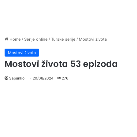
Home
/
Serije online
/
Turske serije
/
Mostovi života
Mostovi života
Mostovi života 53 epizoda
Sapunko
20/08/2024
276