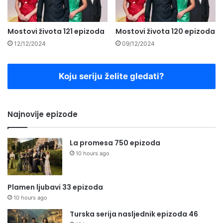
Mostovi života 121 epizoda
Mostovi života 120 epizoda
12/12/2024
09/12/2024
Koju seriju želite gledati?
Najnovije epizode
La promesa 750 epizoda
10 hours ago
Plamen ljubavi 33 epizoda
10 hours ago
Turska serija nasljednik epizoda 46