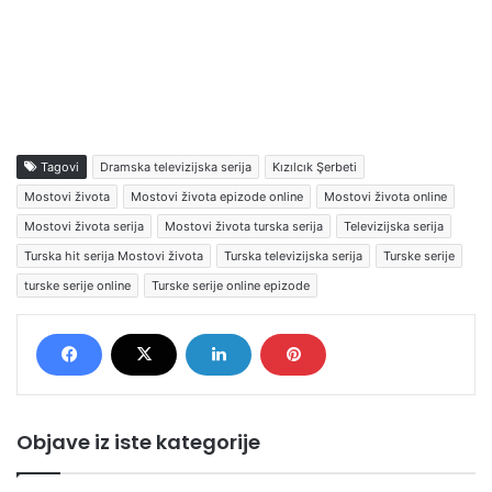
Tagovi
Dramska televizijska serija
Kızılcık Şerbeti
Mostovi života
Mostovi života epizode online
Mostovi života online
Mostovi života serija
Mostovi života turska serija
Televizijska serija
Turska hit serija Mostovi života
Turska televizijska serija
Turske serije
turske serije online
Turske serije online epizode
Objave iz iste kategorije