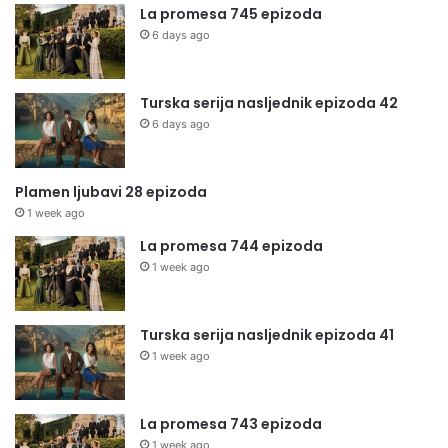
La promesa 745 epizoda
6 days ago
Turska serija nasljednik epizoda 42
6 days ago
Plamen ljubavi 28 epizoda
1 week ago
La promesa 744 epizoda
1 week ago
Turska serija nasljednik epizoda 41
1 week ago
La promesa 743 epizoda
1 week ago