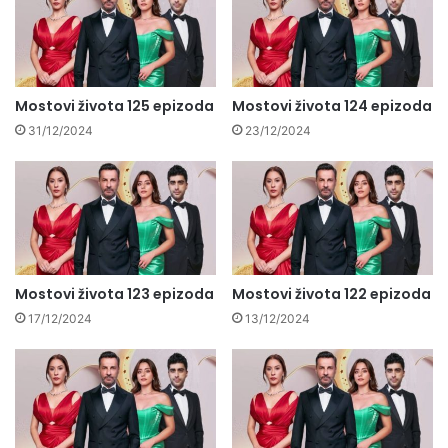
Mostovi života 125 epizoda
Mostovi života 124 epizoda
31/12/2024
23/12/2024
Mostovi života 123 epizoda
Mostovi života 122 epizoda
17/12/2024
13/12/2024