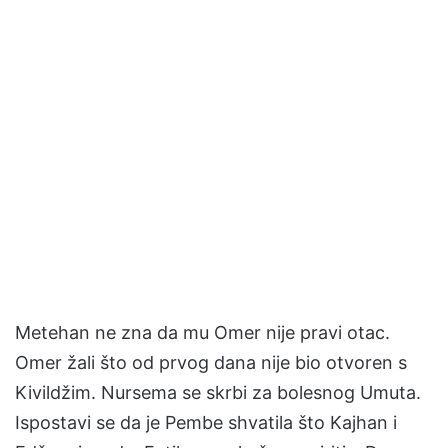
Metehan ne zna da mu Omer nije pravi otac.
Omer žali što od prvog dana nije bio otvoren s
Kivildžim. Nursema se skrbi za bolesnog Umuta.
Ispostavi se da je Pembe shvatila što Kajhan i