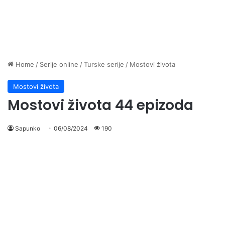
Home
/
Serije online
/
Turske serije
/
Mostovi života
Mostovi života
Mostovi života 44 epizoda
Sapunko
06/08/2024
190