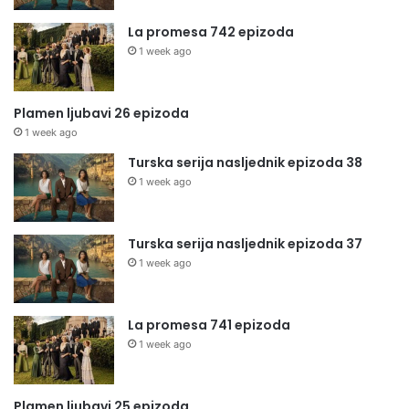
La promesa 742 epizoda
1 week ago
Plamen ljubavi 26 epizoda
1 week ago
Turska serija nasljednik epizoda 38
1 week ago
Turska serija nasljednik epizoda 37
1 week ago
La promesa 741 epizoda
1 week ago
Plamen ljubavi 25 epizoda