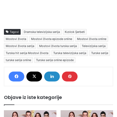
Tagovi
Dramska televizijska serija
Kızılcık Şerbeti
Mostovi života
Mostovi života epizode online
Mostovi života online
Mostovi života serija
Mostovi života turska serija
Televizijska serija
Turska hit serija Mostovi života
Turska televizijska serija
Turske serije
turske serije online
Turske serije online epizode
Objave iz iste kategorije