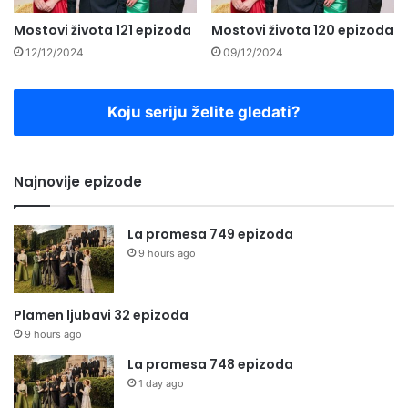
Mostovi života 121 epizoda
Mostovi života 120 epizoda
12/12/2024
09/12/2024
Koju seriju želite gledati?
Najnovije epizode
La promesa 749 epizoda
9 hours ago
Plamen ljubavi 32 epizoda
9 hours ago
La promesa 748 epizoda
1 day ago