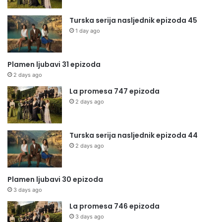
Turska serija nasljednik epizoda 45
1 day ago
Plamen ljubavi 31 epizoda
2 days ago
La promesa 747 epizoda
2 days ago
Turska serija nasljednik epizoda 44
2 days ago
Plamen ljubavi 30 epizoda
3 days ago
La promesa 746 epizoda
3 days ago