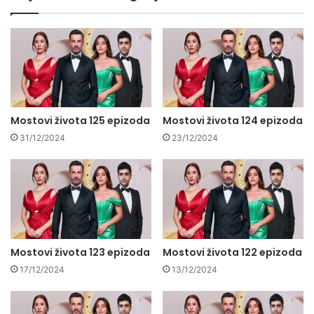
Mostovi života 125 epizoda
Mostovi života 124 epizoda
31/12/2024
23/12/2024
Mostovi života 123 epizoda
Mostovi života 122 epizoda
17/12/2024
13/12/2024