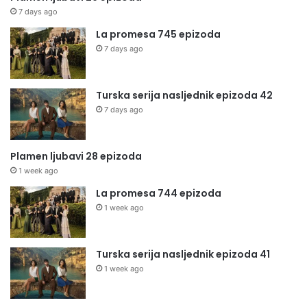
7 days ago
La promesa 745 epizoda
7 days ago
Turska serija nasljednik epizoda 42
7 days ago
Plamen ljubavi 28 epizoda
1 week ago
La promesa 744 epizoda
1 week ago
Turska serija nasljednik epizoda 41
1 week ago