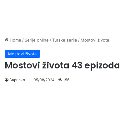
Home
/
Serije online
/
Turske serije
/
Mostovi života
Mostovi života
Mostovi života 43 epizoda
Sapunko
05/08/2024
156