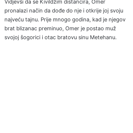
Vidjevši da se Kivildžim distancira, Omer
pronalazi način da dođe do nje i otkrije joj svoju
najveću tajnu. Prije mnogo godina, kad je njegov
brat blizanac preminuo, Omer je postao muž
svojoj šogorici i otac bratovu sinu Metehanu.