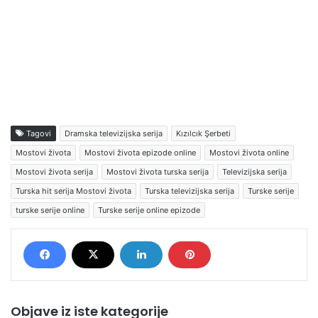
Tagovi
Dramska televizijska serija
Kızılcık Şerbeti
Mostovi života
Mostovi života epizode online
Mostovi života online
Mostovi života serija
Mostovi života turska serija
Televizijska serija
Turska hit serija Mostovi života
Turska televizijska serija
Turske serije
turske serije online
Turske serije online epizode
Objave iz iste kategorije