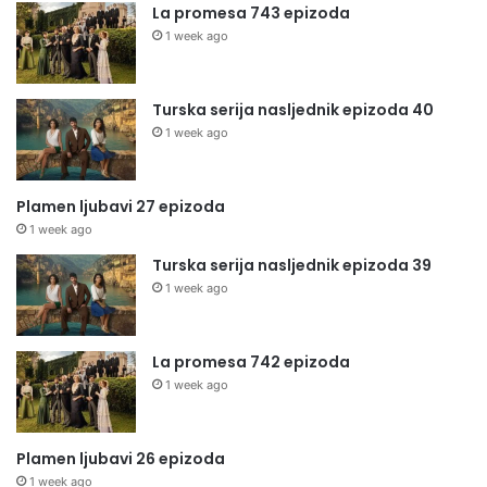
La promesa 743 epizoda
1 week ago
Turska serija nasljednik epizoda 40
1 week ago
Plamen ljubavi 27 epizoda
1 week ago
Turska serija nasljednik epizoda 39
1 week ago
La promesa 742 epizoda
1 week ago
Plamen ljubavi 26 epizoda
1 week ago