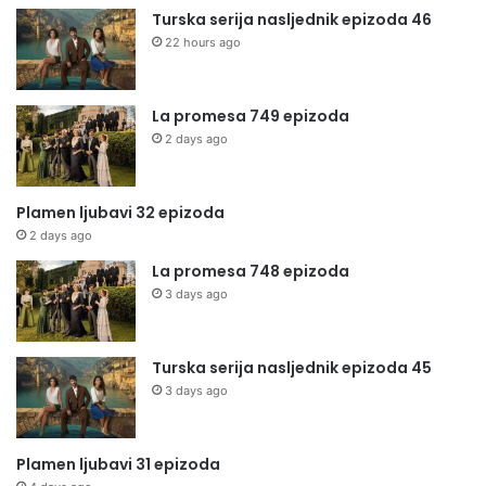
Turska serija nasljednik epizoda 46
22 hours ago
La promesa 749 epizoda
2 days ago
Plamen ljubavi 32 epizoda
2 days ago
La promesa 748 epizoda
3 days ago
Turska serija nasljednik epizoda 45
3 days ago
Plamen ljubavi 31 epizoda