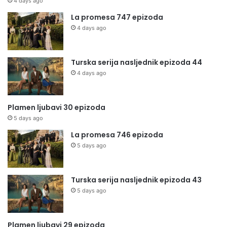
4 days ago
La promesa 747 epizoda
4 days ago
Turska serija nasljednik epizoda 44
4 days ago
Plamen ljubavi 30 epizoda
5 days ago
La promesa 746 epizoda
5 days ago
Turska serija nasljednik epizoda 43
5 days ago
Plamen ljubavi 29 epizoda