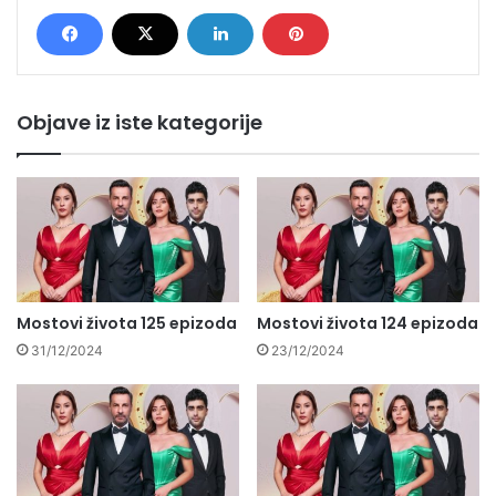
Objave iz iste kategorije
Mostovi života 125 epizoda
Mostovi života 124 epizoda
31/12/2024
23/12/2024