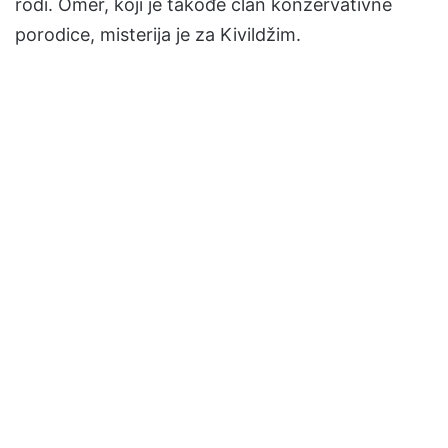
rodi. Omer, koji je takođe član konzervativne
porodice, misterija je za Kivildžim.