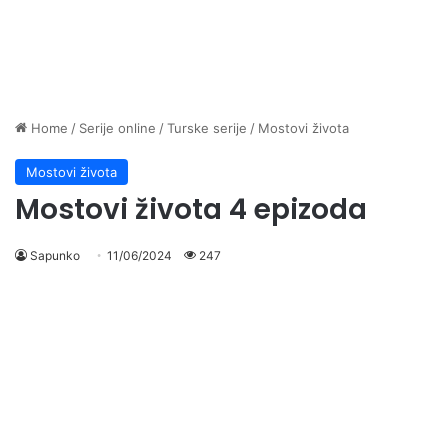
Home
/
Serije online
/
Turske serije
/
Mostovi života
Mostovi života
Mostovi života 4 epizoda
Sapunko
11/06/2024
247