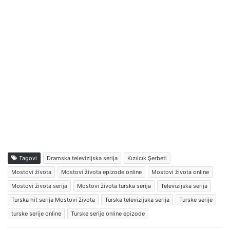
Tagovi
Dramska televizijska serija
Kızılcık Şerbeti
Mostovi života
Mostovi života epizode online
Mostovi života online
Mostovi života serija
Mostovi života turska serija
Televizijska serija
Turska hit serija Mostovi života
Turska televizijska serija
Turske serije
turske serije online
Turske serije online epizode