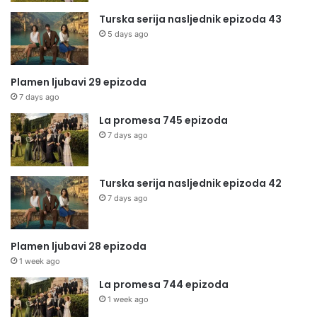
Turska serija nasljednik epizoda 43
5 days ago
Plamen ljubavi 29 epizoda
7 days ago
La promesa 745 epizoda
7 days ago
Turska serija nasljednik epizoda 42
7 days ago
Plamen ljubavi 28 epizoda
1 week ago
La promesa 744 epizoda
1 week ago