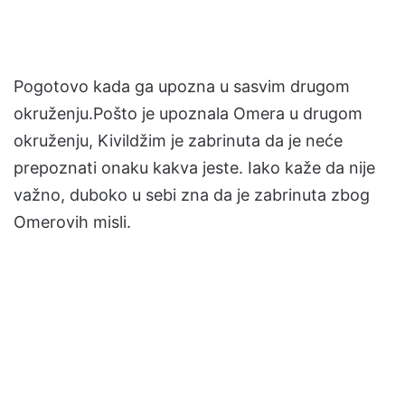
Pogotovo kada ga upozna u sasvim drugom
okruženju.Pošto je upoznala Omera u drugom
okruženju, Kivildžim je zabrinuta da je neće
prepoznati onaku kakva jeste. Iako kaže da nije
važno, duboko u sebi zna da je zabrinuta zbog
Omerovih misli.