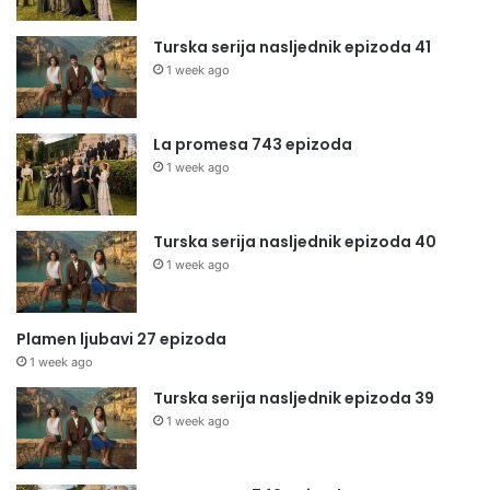
Turska serija nasljednik epizoda 41
1 week ago
La promesa 743 epizoda
1 week ago
Turska serija nasljednik epizoda 40
1 week ago
Plamen ljubavi 27 epizoda
1 week ago
Turska serija nasljednik epizoda 39
1 week ago