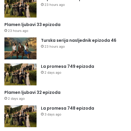
23 hours ago
Plamen ljubavi 33 epizoda
23 hours ago
Turska serija nasljednik epizoda 46
23 hours ago
La promesa 749 epizoda
2 days ago
Plamen ljubavi 32 epizoda
2 days ago
La promesa 748 epizoda
3 days ago