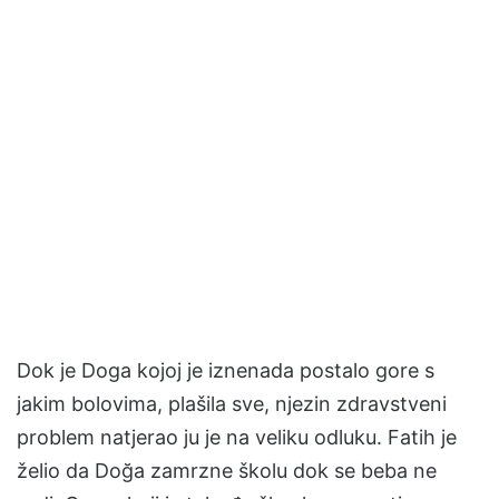
Dok je Doga kojoj je iznenada postalo gore s
jakim bolovima, plašila sve, njezin zdravstveni
problem natjerao ju je na veliku odluku. Fatih je
želio da Doğa zamrzne školu dok se beba ne