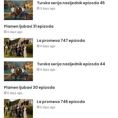
Turska serija nasljednik epizoda 45
3 days ago
Plamen ljubavi 31 epizoda
4 days ago
La promesa 747 epizoda
4 days ago
Turska serija nasljednik epizoda 44
4 days ago
Plamen ljubavi 30 epizoda
5 days ago
La promesa 746 epizoda
5 days ago