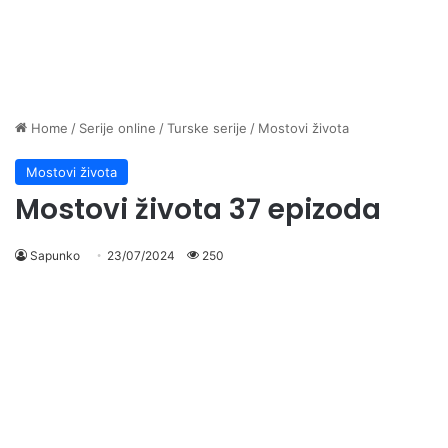
Home
/
Serije online
/
Turske serije
/
Mostovi života
Mostovi života
Mostovi života 37 epizoda
Sapunko
23/07/2024
250