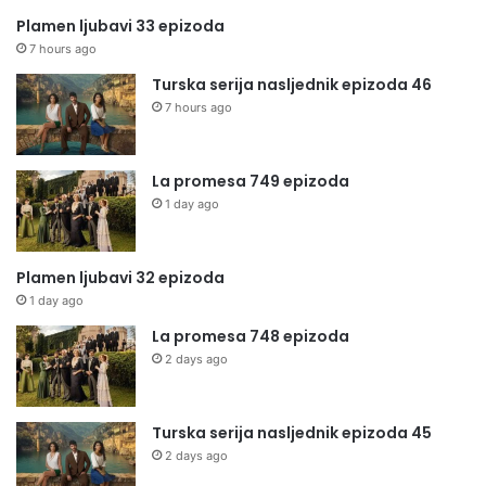
Plamen ljubavi 33 epizoda
7 hours ago
Turska serija nasljednik epizoda 46
7 hours ago
La promesa 749 epizoda
1 day ago
Plamen ljubavi 32 epizoda
1 day ago
La promesa 748 epizoda
2 days ago
Turska serija nasljednik epizoda 45
2 days ago