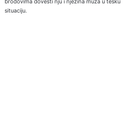
brodovima dovesti nju i njezina muža u tešku
situaciju.