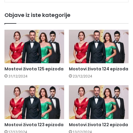
Objave iz iste kategorije
Mostovi života 125 epizoda
Mostovi života 124 epizoda
31/12/2024
23/12/2024
Mostovi života 123 epizoda
Mostovi života 122 epizoda
17/12/2024
13/12/2024