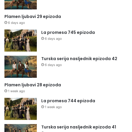
Plamen ljubavi 29 epizoda
6 days ago
La promesa 745 epizoda
6 days ago
Turska serija nasljednik epizoda 42
6 days ago
Plamen ljubavi 28 epizoda
1 week ago
La promesa 744 epizoda
1 week ago
Turska serija nasljednik epizoda 41