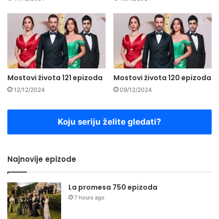
Mostovi života 121 epizoda
Mostovi života 120 epizoda
12/12/2024
09/12/2024
Koju seriju želite gledati?
Najnovije epizode
La promesa 750 epizoda
7 hours ago