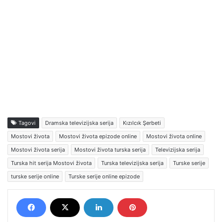
Tagovi
Dramska televizijska serija
Kızılcık Şerbeti
Mostovi života
Mostovi života epizode online
Mostovi života online
Mostovi života serija
Mostovi života turska serija
Televizijska serija
Turska hit serija Mostovi života
Turska televizijska serija
Turske serije
turske serije online
Turske serije online epizode