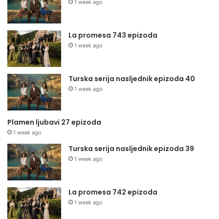
1 week ago
La promesa 743 epizoda
1 week ago
Turska serija nasljednik epizoda 40
1 week ago
Plamen ljubavi 27 epizoda
1 week ago
Turska serija nasljednik epizoda 39
1 week ago
La promesa 742 epizoda
1 week ago