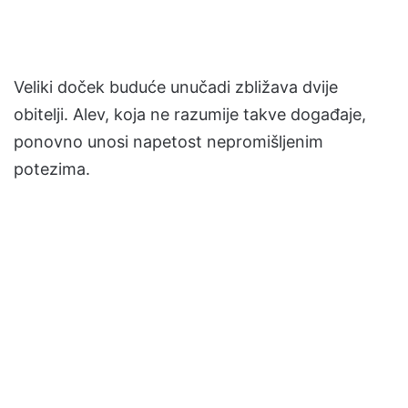
Veliki doček buduće unučadi zbližava dvije
obitelji. Alev, koja ne razumije takve događaje,
ponovno unosi napetost nepromišljenim
potezima.