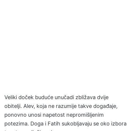
Veliki doček buduće unučadi zbližava dvije
obitelji. Alev, koja ne razumije takve događaje,
ponovno unosi napetost nepromišljenim
potezima. Doga i Fatih sukobljavaju se oko izbora