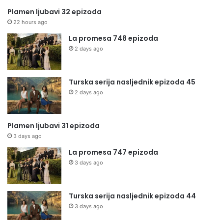
Plamen ljubavi 32 epizoda
22 hours ago
La promesa 748 epizoda
2 days ago
Turska serija nasljednik epizoda 45
2 days ago
Plamen ljubavi 31 epizoda
3 days ago
La promesa 747 epizoda
3 days ago
Turska serija nasljednik epizoda 44
3 days ago