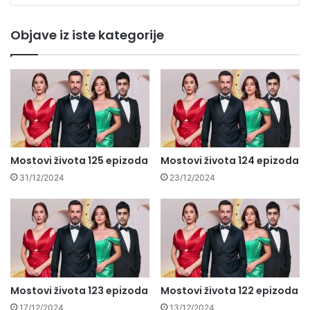
Objave iz iste kategorije
Mostovi života 125 epizoda
Mostovi života 124 epizoda
31/12/2024
23/12/2024
Mostovi života 123 epizoda
Mostovi života 122 epizoda
17/12/2024
13/12/2024