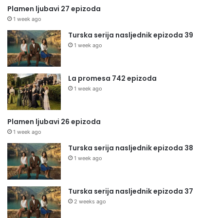
Plamen ljubavi 27 epizoda
1 week ago
Turska serija nasljednik epizoda 39
1 week ago
La promesa 742 epizoda
1 week ago
Plamen ljubavi 26 epizoda
1 week ago
Turska serija nasljednik epizoda 38
1 week ago
Turska serija nasljednik epizoda 37
2 weeks ago