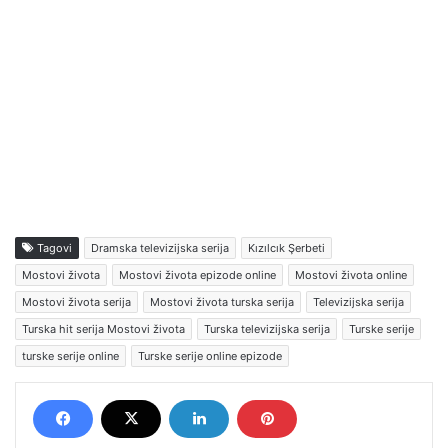
Tagovi
Dramska televizijska serija
Kızılcık Şerbeti
Mostovi života
Mostovi života epizode online
Mostovi života online
Mostovi života serija
Mostovi života turska serija
Televizijska serija
Turska hit serija Mostovi života
Turska televizijska serija
Turske serije
turske serije online
Turske serije online epizode