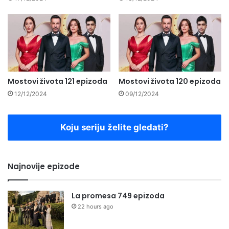
Mostovi života 121 epizoda
Mostovi života 120 epizoda
12/12/2024
09/12/2024
Koju seriju želite gledati?
Najnovije epizode
La promesa 749 epizoda
22 hours ago