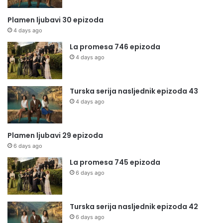
Plamen ljubavi 30 epizoda
4 days ago
La promesa 746 epizoda
4 days ago
Turska serija nasljednik epizoda 43
4 days ago
Plamen ljubavi 29 epizoda
6 days ago
La promesa 745 epizoda
6 days ago
Turska serija nasljednik epizoda 42
6 days ago