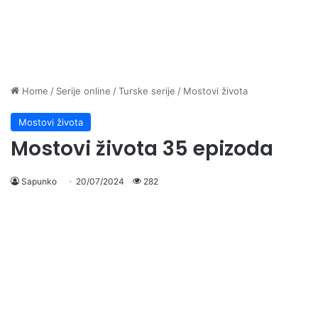
Home
/
Serije online
/
Turske serije
/
Mostovi života
Mostovi života
Mostovi života 35 epizoda
Sapunko
20/07/2024
282