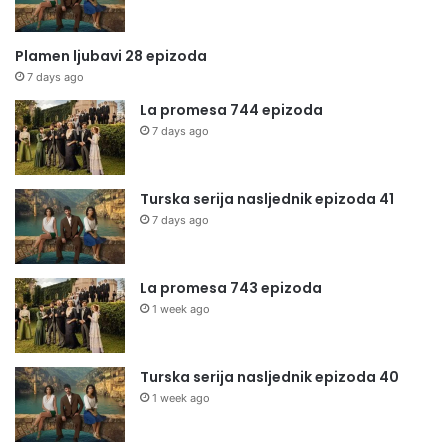
Plamen ljubavi 28 epizoda
7 days ago
La promesa 744 epizoda
7 days ago
Turska serija nasljednik epizoda 41
7 days ago
La promesa 743 epizoda
1 week ago
Turska serija nasljednik epizoda 40
1 week ago