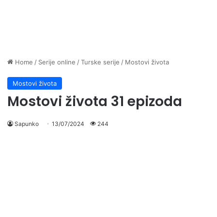
Home
/
Serije online
/
Turske serije
/
Mostovi života
Mostovi života
Mostovi života 31 epizoda
Sapunko
13/07/2024
244