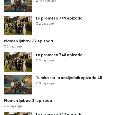
16 hours ago
La promesa 749 epizoda
2 days ago
Plamen ljubavi 32 epizoda
2 days ago
La promesa 748 epizoda
3 days ago
Turska serija nasljednik epizoda 45
3 days ago
Plamen ljubavi 31 epizoda
4 days ago
La promesa 747 epizoda