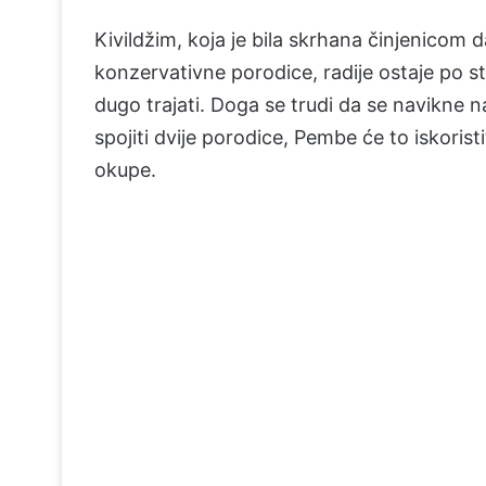
Kivildžim, koja je bila skrhana činjenicom
konzervativne porodice, radije ostaje po st
dugo trajati. Doga se trudi da se navikne n
spojiti dvije porodice, Pembe će to iskorist
okupe.