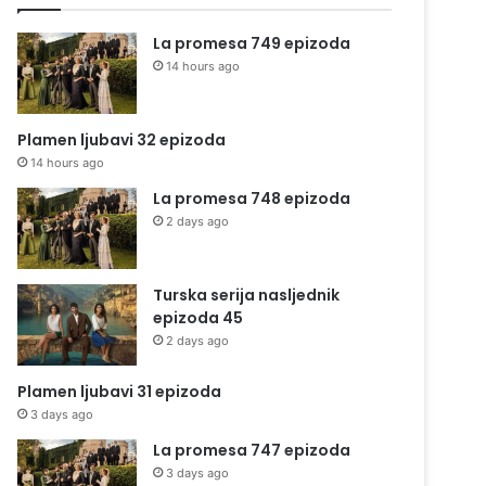
La promesa 749 epizoda
14 hours ago
Plamen ljubavi 32 epizoda
14 hours ago
La promesa 748 epizoda
2 days ago
Turska serija nasljednik
epizoda 45
2 days ago
Plamen ljubavi 31 epizoda
3 days ago
La promesa 747 epizoda
3 days ago