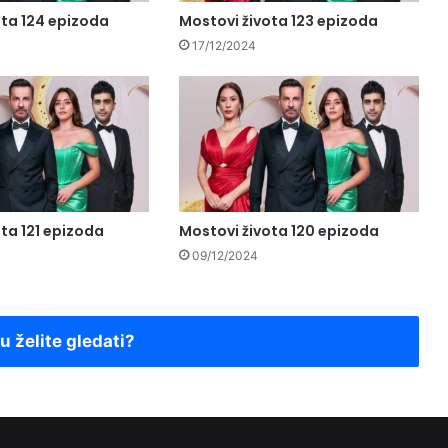
ota 124 epizoda
Mostovi života 123 epizoda
17/12/2024
ta 121 epizoda
Mostovi života 120 epizoda
09/12/2024
ju želite gledati?