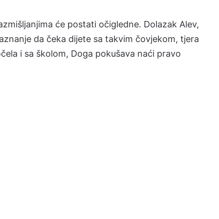
razmišljanjima će postati očigledne. Dolazak Alev,
saznanje da čeka dijete sa takvim čovjekom, tjera
očela i sa školom, Doga pokušava naći pravo