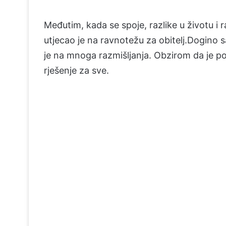
Međutim, kada se spoje, razlike u životu i 
utjecao je na ravnotežu za obitelj.Dogino 
je na mnoga razmišljanja. Obzirom da je p
rješenje za sve.