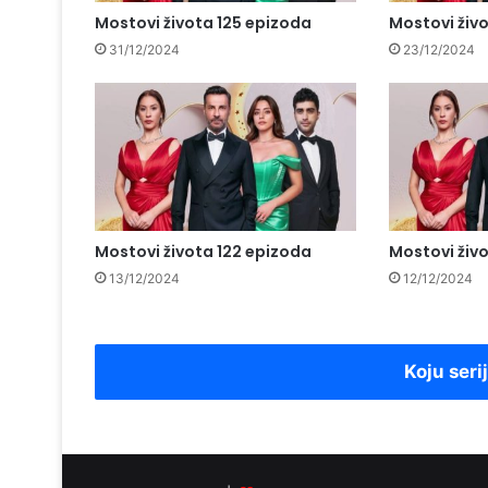
Mostovi života 125 epizoda
Mostovi živ
31/12/2024
23/12/2024
Mostovi života 122 epizoda
Mostovi živo
13/12/2024
12/12/2024
Koju seri