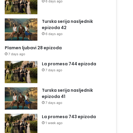
6 days ago
Turska serija nasljednik
epizoda 42
6 days ago
Plamen ljubavi 28 epizoda
7 days ago
La promesa 744 epizoda
7 days ago
Turska serija nasljednik
epizoda 41
7 days ago
La promesa 743 epizoda
1 week ago