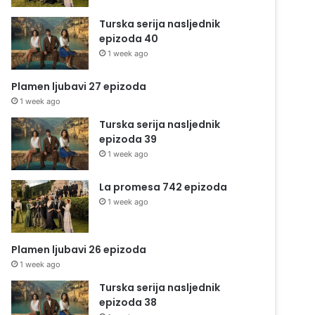
Turska serija nasljednik
epizoda 40
1 week ago
Plamen ljubavi 27 epizoda
1 week ago
Turska serija nasljednik
epizoda 39
1 week ago
La promesa 742 epizoda
1 week ago
Plamen ljubavi 26 epizoda
1 week ago
Turska serija nasljednik
epizoda 38