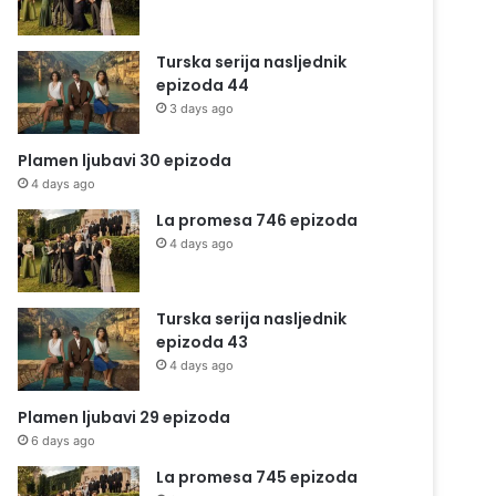
Turska serija nasljednik
epizoda 44
3 days ago
Plamen ljubavi 30 epizoda
4 days ago
La promesa 746 epizoda
4 days ago
Turska serija nasljednik
epizoda 43
4 days ago
Plamen ljubavi 29 epizoda
6 days ago
La promesa 745 epizoda