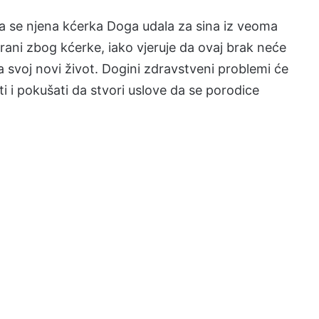
 da se njena kćerka Doga udala za sina iz veoma
rani zbog kćerke, iako vjeruje da ovaj brak neće
a svoj novi život. Dogini zdravstveni problemi će
iti i pokušati da stvori uslove da se porodice