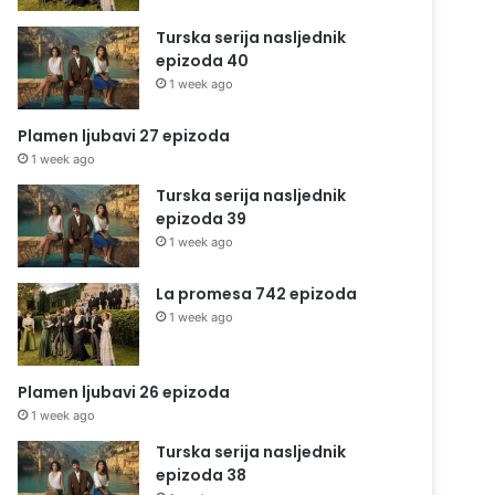
Turska serija nasljednik
epizoda 40
1 week ago
Plamen ljubavi 27 epizoda
1 week ago
Turska serija nasljednik
epizoda 39
1 week ago
La promesa 742 epizoda
1 week ago
Plamen ljubavi 26 epizoda
1 week ago
Turska serija nasljednik
epizoda 38