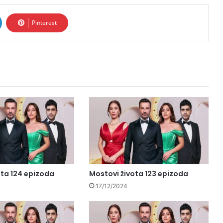
Pinterest
ota 124 epizoda
Mostovi života 123 epizoda
17/12/2024