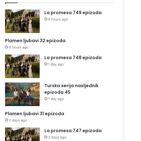
La promesa 749 epizoda
8 hours ago
Plamen ljubavi 32 epizoda
8 hours ago
La promesa 748 epizoda
1 day ago
Turska serija nasljednik
epizoda 45
1 day ago
Plamen ljubavi 31 epizoda
2 days ago
La promesa 747 epizoda
2 days ago