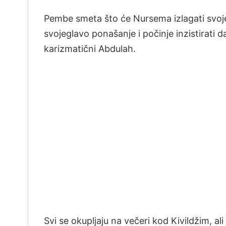
Pembe smeta što će Nursema izlagati svoj
svojeglavo ponašanje i počinje inzistirati d
karizmatični Abdulah.
Svi se okupljaju na večeri kod Kivildžim, ali