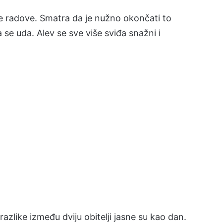
e radove. Smatra da je nužno okončati to
a se uda. Alev se sve više sviđa snažni i
 razlike između dviju obitelji jasne su kao dan.