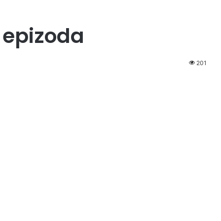
9 epizoda
201