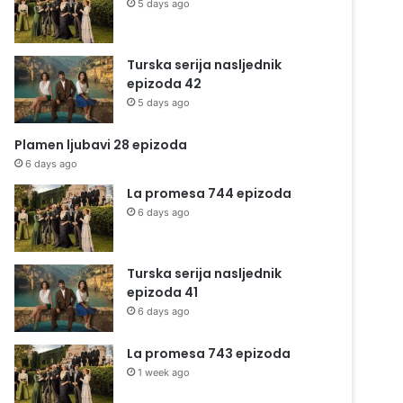
5 days ago
Turska serija nasljednik
epizoda 42
5 days ago
Plamen ljubavi 28 epizoda
6 days ago
La promesa 744 epizoda
6 days ago
Turska serija nasljednik
epizoda 41
6 days ago
La promesa 743 epizoda
1 week ago