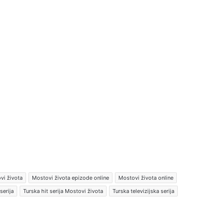
vi života
Mostovi života epizode online
Mostovi života online
serija
Turska hit serija Mostovi života
Turska televizijska serija