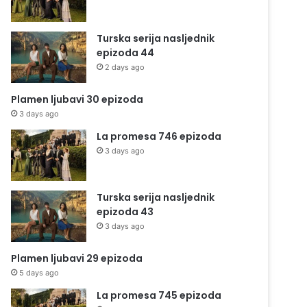
Turska serija nasljednik
epizoda 44
2 days ago
Plamen ljubavi 30 epizoda
3 days ago
La promesa 746 epizoda
3 days ago
Turska serija nasljednik
epizoda 43
3 days ago
Plamen ljubavi 29 epizoda
5 days ago
La promesa 745 epizoda