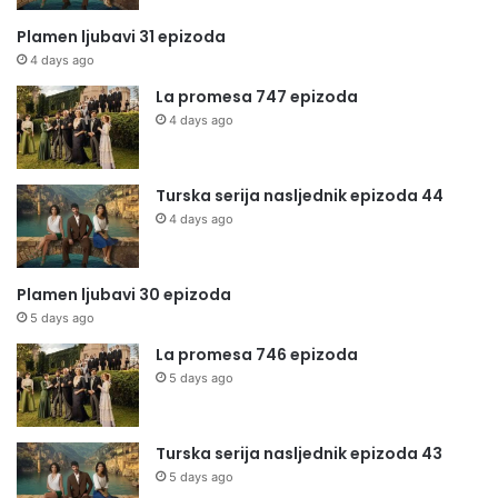
Plamen ljubavi 31 epizoda
4 days ago
La promesa 747 epizoda
4 days ago
Turska serija nasljednik epizoda 44
4 days ago
Plamen ljubavi 30 epizoda
5 days ago
La promesa 746 epizoda
5 days ago
Turska serija nasljednik epizoda 43
5 days ago