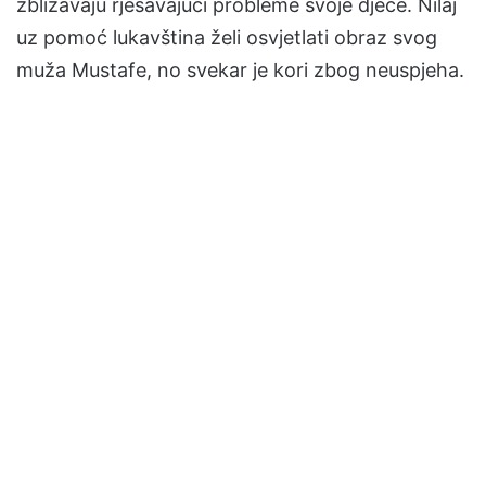
zbližavaju rješavajući probleme svoje djece. Nilaj
uz pomoć lukavština želi osvjetlati obraz svog
muža Mustafe, no svekar je kori zbog neuspjeha.