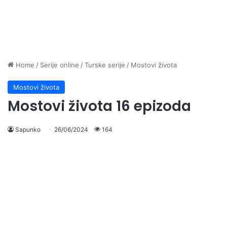
Home
/
Serije online
/
Turske serije
/
Mostovi života
Mostovi života
Mostovi života 16 epizoda
Sapunko
26/06/2024
164