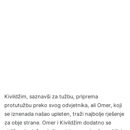
Kivildžim, saznavši za tužbu, priprema
protutužbu preko svog odvjetnika, ali Omer, koji
se iznenada našao upleten, traži najbolje rješenje
za obje strane. Omer i Kivildžim dodatno se