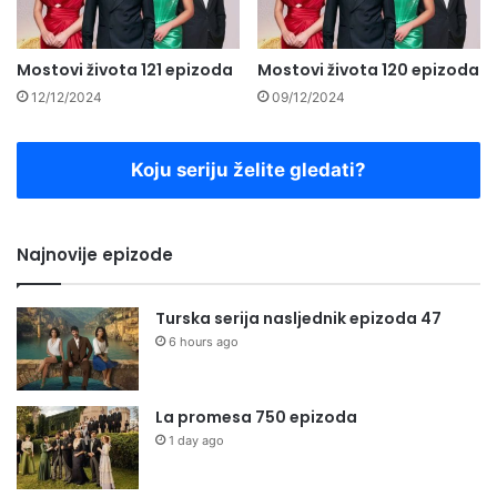
Mostovi života 121 epizoda
Mostovi života 120 epizoda
12/12/2024
09/12/2024
Koju seriju želite gledati?
Najnovije epizode
Turska serija nasljednik epizoda 47
6 hours ago
La promesa 750 epizoda
1 day ago