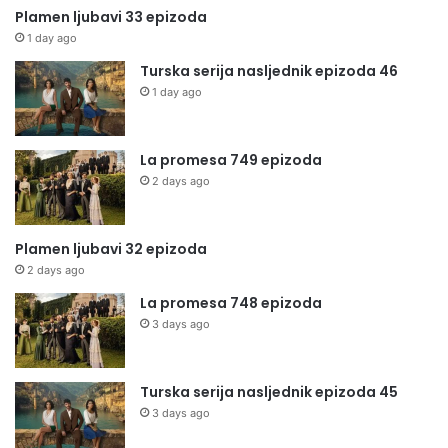
Plamen ljubavi 33 epizoda
1 day ago
Turska serija nasljednik epizoda 46
1 day ago
La promesa 749 epizoda
2 days ago
Plamen ljubavi 32 epizoda
2 days ago
La promesa 748 epizoda
3 days ago
Turska serija nasljednik epizoda 45
3 days ago