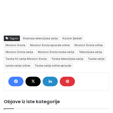
Tagovi
Dramska televizijska serija
Kızılcık Şerbeti
Mostovi života
Mostovi života epizode online
Mostovi života online
Mostovi života serija
Mostovi života turska serija
Televizijska serija
Turska hit serija Mostovi života
Turska televizijska serija
Turske serije
turske serije online
Turske serije online epizode
Objave iz iste kategorije