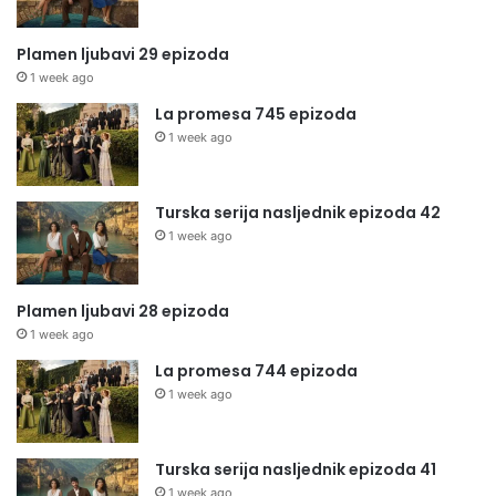
Plamen ljubavi 29 epizoda
1 week ago
La promesa 745 epizoda
1 week ago
Turska serija nasljednik epizoda 42
1 week ago
Plamen ljubavi 28 epizoda
1 week ago
La promesa 744 epizoda
1 week ago
Turska serija nasljednik epizoda 41
1 week ago