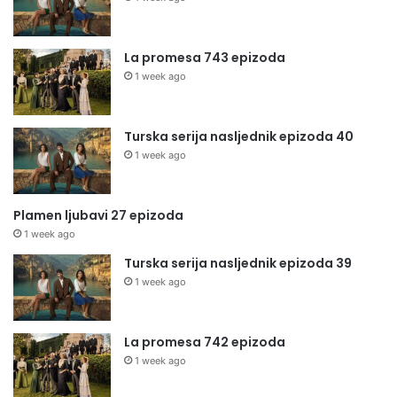
La promesa 743 epizoda
1 week ago
Turska serija nasljednik epizoda 40
1 week ago
Plamen ljubavi 27 epizoda
1 week ago
Turska serija nasljednik epizoda 39
1 week ago
La promesa 742 epizoda
1 week ago