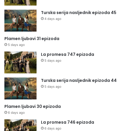
Turska serija nasljednik epizoda 45
4 days ago
Plamen ljubavi 31 epizoda
5 days ago
La promesa 747 epizoda
5 days ago
Turska serija nasljednik epizoda 44
5 days ago
Plamen ljubavi 30 epizoda
6 days ago
La promesa 746 epizoda
6 days ago