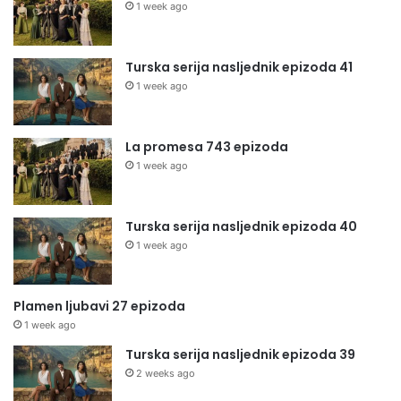
1 week ago
Turska serija nasljednik epizoda 41
1 week ago
La promesa 743 epizoda
1 week ago
Turska serija nasljednik epizoda 40
1 week ago
Plamen ljubavi 27 epizoda
1 week ago
Turska serija nasljednik epizoda 39
2 weeks ago