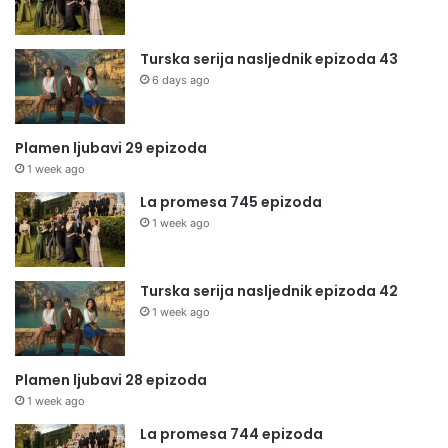
Turska serija nasljednik epizoda 43
6 days ago
Plamen ljubavi 29 epizoda
1 week ago
La promesa 745 epizoda
1 week ago
Turska serija nasljednik epizoda 42
1 week ago
Plamen ljubavi 28 epizoda
1 week ago
La promesa 744 epizoda