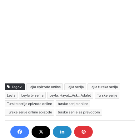
Tagovi
Lejla epizode online
Lejla serija
Lejla turska serija
Leyla
Leyla tv serija
Leyla: Hayat…Aşk…Adalet
Turske serije
Turske serije epizode online
turske serije online
Turske serije online epizode
turske serije sa prevodom