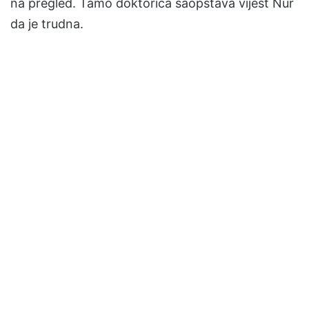
na pregled. Tamo doktorica saopštava vijest Nur
da je trudna.