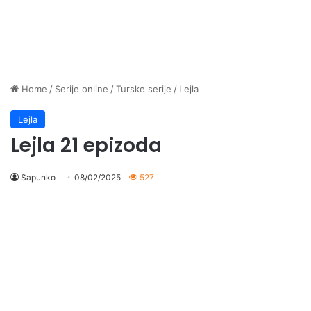
Home
/
Serije online
/
Turske serije
/
Lejla
Lejla
Lejla 21 epizoda
Sapunko
08/02/2025
527