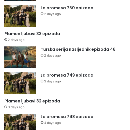
La promesa 750 epizoda
2 days ago
Plamen ljubavi 33 epizoda
2 days ago
Turska serija nasljednik epizoda 46
2 days ago
La promesa 749 epizoda
3 days ago
Plamen ljubavi 32 epizoda
3 days ago
La promesa 748 epizoda
4 days ago