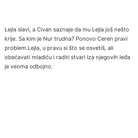
Lejla slavi, a Civan saznaje da mu Lejla još nešto
krije. Sa kim je Nur trudna? Ponovo Ceren pravi
problem.Lejla, u pravu si što se osvetiš, ali
obećavati mladiću i raditi stvari iza njegovih leđa
je veoma odbojno.