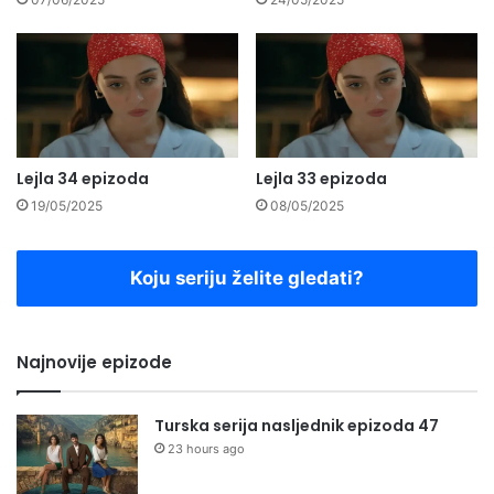
Lejla 34 epizoda
Lejla 33 epizoda
19/05/2025
08/05/2025
Koju seriju želite gledati?
Najnovije epizode
Turska serija nasljednik epizoda 47
23 hours ago