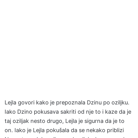
Lejla govori kako je prepoznala Dzinu po oziljku.
Iako Dzino pokusava sakriti od nje to i kaze da je
taj oziljak nesto drugo, Lejla je sigurna da je to
on. Iako je Lejla pokušala da se nekako priblizi