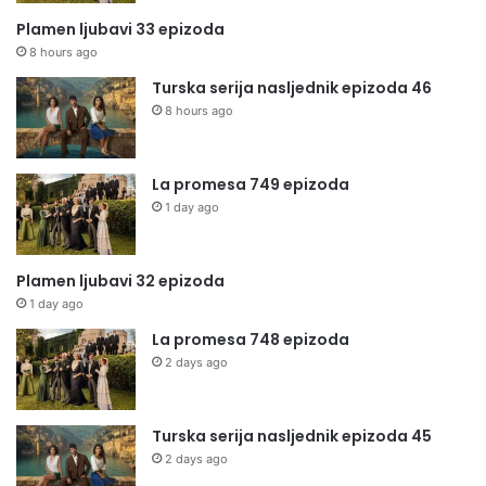
Plamen ljubavi 33 epizoda
8 hours ago
Turska serija nasljednik epizoda 46
8 hours ago
La promesa 749 epizoda
1 day ago
Plamen ljubavi 32 epizoda
1 day ago
La promesa 748 epizoda
2 days ago
Turska serija nasljednik epizoda 45
2 days ago