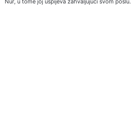
Nur, u tome joj uspijeva zahvaljujuci svom poslu.