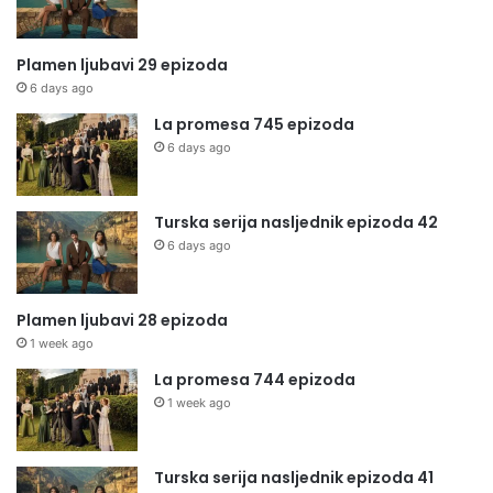
Plamen ljubavi 29 epizoda
6 days ago
La promesa 745 epizoda
6 days ago
Turska serija nasljednik epizoda 42
6 days ago
Plamen ljubavi 28 epizoda
1 week ago
La promesa 744 epizoda
1 week ago
Turska serija nasljednik epizoda 41