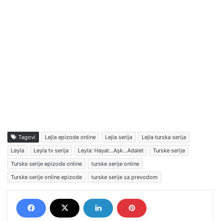
Tagovi
Lejla epizode online
Lejla serija
Lejla turska serija
Leyla
Leyla tv serija
Leyla: Hayat…Aşk…Adalet
Turske serije
Turske serije epizode online
turske serije online
Turske serije online epizode
turske serije sa prevodom