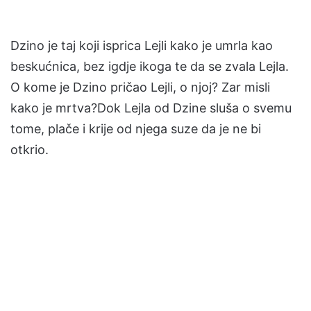
Dzino je taj koji isprica Lejli kako je umrla kao
beskućnica, bez igdje ikoga te da se zvala Lejla.
O kome je Dzino pričao Lejli, o njoj? Zar misli
kako je mrtva?Dok Lejla od Dzine sluša o svemu
tome, plače i krije od njega suze da je ne bi
otkrio.