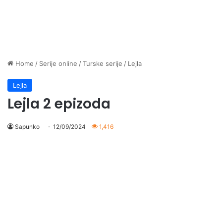
Home
/
Serije online
/
Turske serije
/
Lejla
Lejla
Lejla 2 epizoda
Sapunko
12/09/2024
1,416