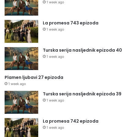
1 week ago
La promesa 743 epizoda
1 week ago
Turska serija nasljednik epizoda 40
1 week ago
Plamen ljubavi 27 epizoda
1 week ago
Turska serija nasljednik epizoda 39
1 week ago
La promesa 742 epizoda
1 week ago