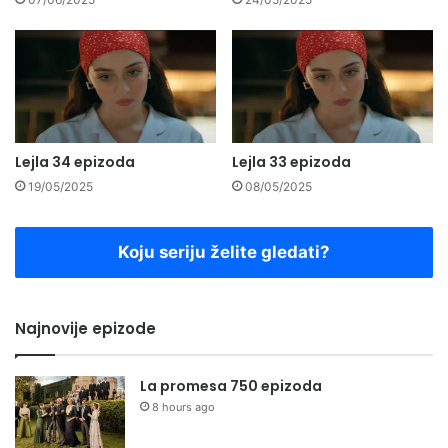
Lejla 34 epizoda
Lejla 33 epizoda
19/05/2025
08/05/2025
Koju seriju želite gledati?
Najnovije epizode
La promesa 750 epizoda
8 hours ago