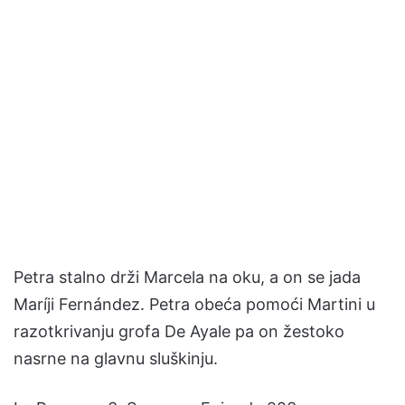
Petra stalno drži Marcela na oku, a on se jada
Maríji Fernández. Petra obeća pomoći Martini u
razotkrivanju grofa De Ayale pa on žestoko
nasrne na glavnu sluškinju.