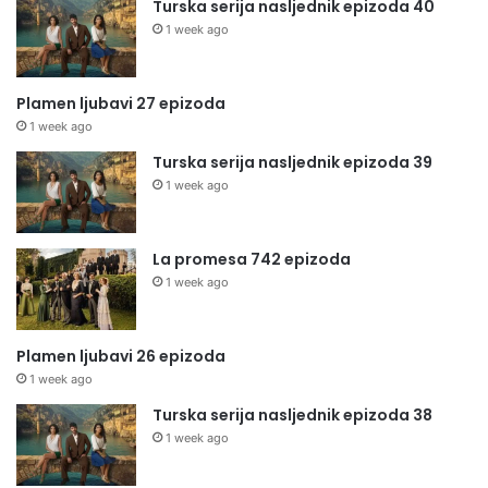
Turska serija nasljednik epizoda 40
1 week ago
Plamen ljubavi 27 epizoda
1 week ago
Turska serija nasljednik epizoda 39
1 week ago
La promesa 742 epizoda
1 week ago
Plamen ljubavi 26 epizoda
1 week ago
Turska serija nasljednik epizoda 38
1 week ago