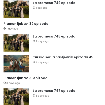
La promesa 749 epizoda
1 day ago
Plamen ljubavi 32 epizoda
1 day ago
La promesa 748 epizoda
2 days ago
Turska serija nasljednik epizoda 45
2 days ago
Plamen ljubavi 31 epizoda
3 days ago
La promesa 747 epizoda
3 days ago