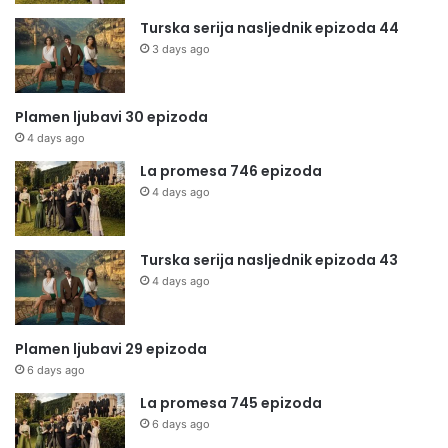
Turska serija nasljednik epizoda 44
3 days ago
Plamen ljubavi 30 epizoda
4 days ago
La promesa 746 epizoda
4 days ago
Turska serija nasljednik epizoda 43
4 days ago
Plamen ljubavi 29 epizoda
6 days ago
La promesa 745 epizoda
6 days ago