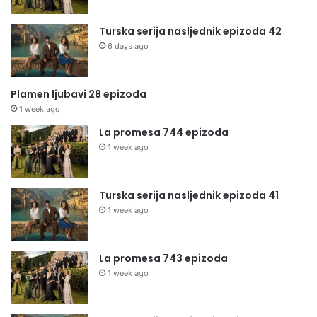
Turska serija nasljednik epizoda 42
6 days ago
Plamen ljubavi 28 epizoda
1 week ago
La promesa 744 epizoda
1 week ago
Turska serija nasljednik epizoda 41
1 week ago
La promesa 743 epizoda
1 week ago