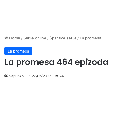
Home
/
Serije online
/
Španske serije
/
La promesa
La promesa
La promesa 464 epizoda
Sapunko
27/06/2025
24