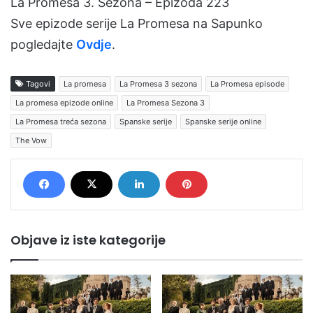
La Promesa 3. Sezona – Epizoda 223
Sve epizode serije La Promesa na Sapunko
pogledajte
Ovdje
.
Tagovi
La promesa
La Promesa 3 sezona
La Promesa episode
La promesa epizode online
La Promesa Sezona 3
La Promesa treća sezona
Spanske serije
Spanske serije online
The Vow
Objave iz iste kategorije