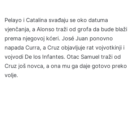
Pelayo i Catalina svađaju se oko datuma
vjenčanja, a Alonso traži od grofa da bude blaži
prema njegovoj kćeri. José Juan ponovno
napada Curra, a Cruz objavljuje rat vojvotkinji i
vojvodi De los Infantes. Otac Samuel traži od
Cruz još novca, a ona mu ga daje gotovo preko
volje.