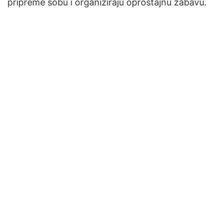
pripreme sobu i organiziraju oproštajnu zabavu.