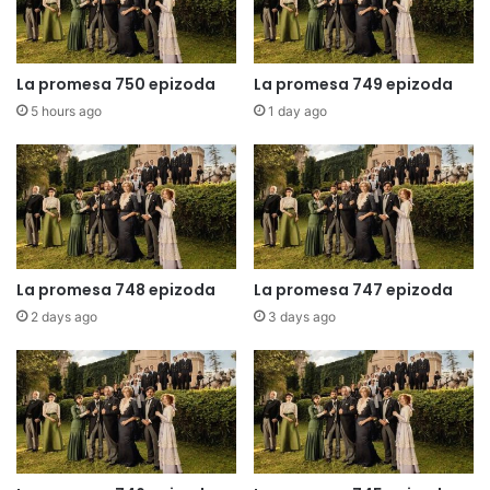
La promesa 750 epizoda
La promesa 749 epizoda
5 hours ago
1 day ago
La promesa 748 epizoda
La promesa 747 epizoda
2 days ago
3 days ago