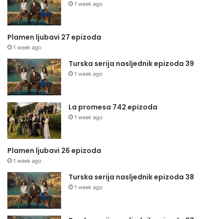
1 week ago
Plamen ljubavi 27 epizoda
1 week ago
Turska serija nasljednik epizoda 39
1 week ago
La promesa 742 epizoda
1 week ago
Plamen ljubavi 26 epizoda
1 week ago
Turska serija nasljednik epizoda 38
1 week ago