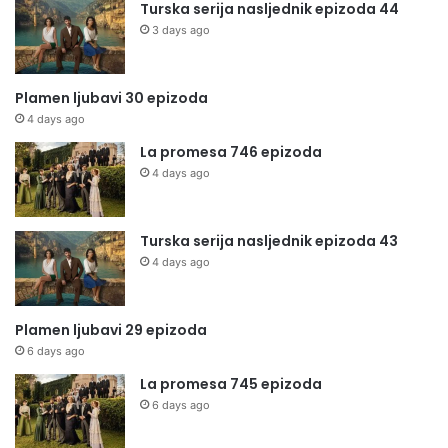
Turska serija nasljednik epizoda 44
3 days ago
Plamen ljubavi 30 epizoda
4 days ago
La promesa 746 epizoda
4 days ago
Turska serija nasljednik epizoda 43
4 days ago
Plamen ljubavi 29 epizoda
6 days ago
La promesa 745 epizoda
6 days ago