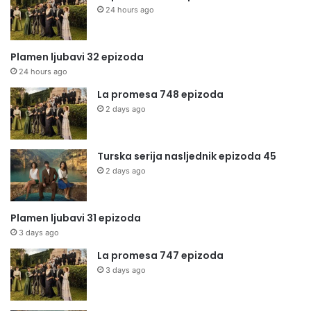
24 hours ago
Plamen ljubavi 32 epizoda
24 hours ago
La promesa 748 epizoda
2 days ago
Turska serija nasljednik epizoda 45
2 days ago
Plamen ljubavi 31 epizoda
3 days ago
La promesa 747 epizoda
3 days ago