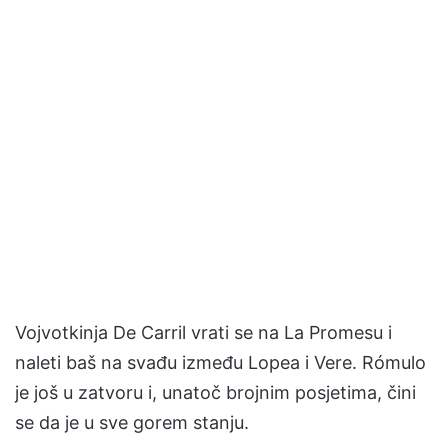
Vojvotkinja De Carril vrati se na La Promesu i
naleti baš na svađu između Lopea i Vere. Rómulo
je još u zatvoru i, unatoč brojnim posjetima, čini
se da je u sve gorem stanju.