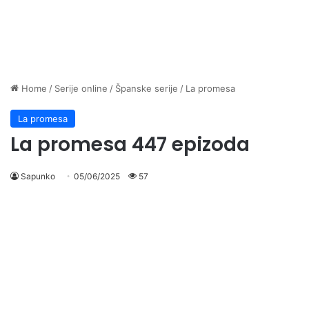
Home
/
Serije online
/
Španske serije
/
La promesa
La promesa
La promesa 447 epizoda
Sapunko
05/06/2025
57