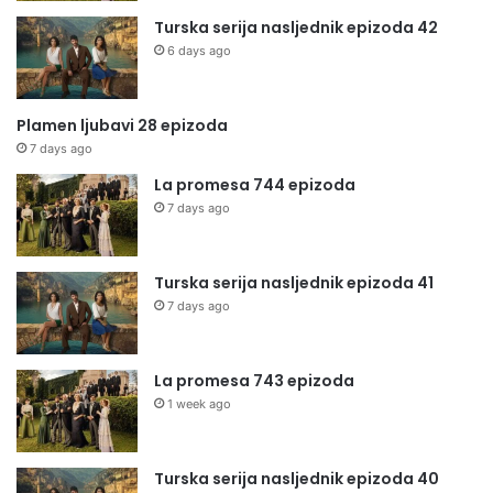
Turska serija nasljednik epizoda 42
6 days ago
Plamen ljubavi 28 epizoda
7 days ago
La promesa 744 epizoda
7 days ago
Turska serija nasljednik epizoda 41
7 days ago
La promesa 743 epizoda
1 week ago
Turska serija nasljednik epizoda 40