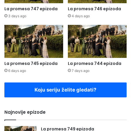
La promesa 747 epizoda
La promesa 746 epizoda
3 days ago
4 days ago
La promesa 745 epizoda
La promesa 744 epizoda
6 days ago
7 days ago
Koju seriju želite gledati?
Najnovije epizode
La promesa 749 epizoda