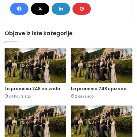
Objave iz iste kategorije
La promesa 749 epizoda
La promesa 748 epizoda
24 hours ago
2 days ago