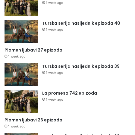
1 week ago
Turska serija nasljednik epizoda 40
1 week ago
Plamen ljubavi 27 epizoda
1 week ago
Turska serija nasljednik epizoda 39
1 week ago
La promesa 742 epizoda
1 week ago
Plamen ljubavi 26 epizoda
1 week ago