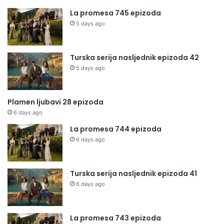
La promesa 745 epizoda
5 days ago
Turska serija nasljednik epizoda 42
5 days ago
Plamen ljubavi 28 epizoda
6 days ago
La promesa 744 epizoda
6 days ago
Turska serija nasljednik epizoda 41
6 days ago
La promesa 743 epizoda