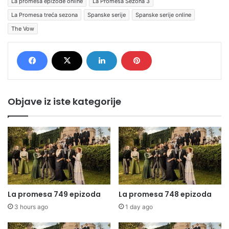
La promesa epizode online
La Promesa Sezona 3
La Promesa treća sezona
Spanske serije
Spanske serije online
The Vow
Objave iz iste kategorije
La promesa 749 epizoda
La promesa 748 epizoda
3 hours ago
1 day ago