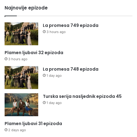
Najnovije epizode
La promesa 749 epizoda
3 hours ago
Plamen ljubavi 32 epizoda
3 hours ago
La promesa 748 epizoda
1 day ago
Turska serija nasljednik epizoda 45
1 day ago
Plamen ljubavi 31 epizoda
2 days ago