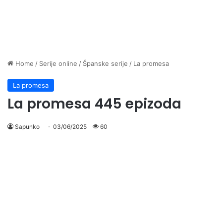
Home
/
Serije online
/
Španske serije
/
La promesa
La promesa
La promesa 445 epizoda
Sapunko
03/06/2025
60