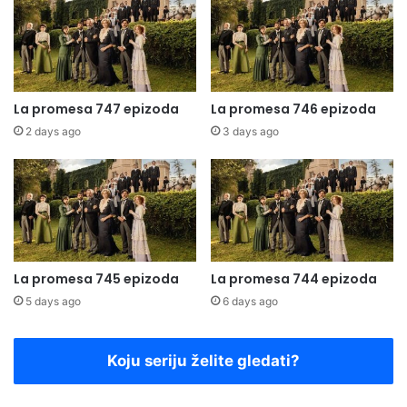
La promesa 747 epizoda
La promesa 746 epizoda
2 days ago
3 days ago
La promesa 745 epizoda
La promesa 744 epizoda
5 days ago
6 days ago
Koju seriju želite gledati?