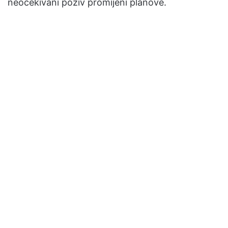
neočekivani poziv promijeni planove.