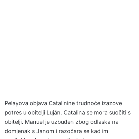
Pelayova objava Catalinine trudnoće izazove
potres u obitelji Luján. Catalina se mora suočiti s
obitelji. Manuel je uzbuđen zbog odlaska na
domjenak s Janom i razočara se kad im