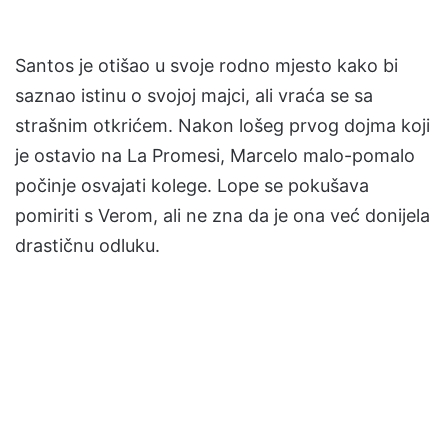
Santos je otišao u svoje rodno mjesto kako bi
saznao istinu o svojoj majci, ali vraća se sa
strašnim otkrićem. Nakon lošeg prvog dojma koji
je ostavio na La Promesi, Marcelo malo-pomalo
počinje osvajati kolege. Lope se pokušava
pomiriti s Verom, ali ne zna da je ona već donijela
drastičnu odluku.