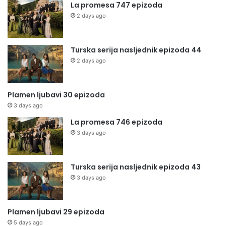
La promesa 747 epizoda
2 days ago
Turska serija nasljednik epizoda 44
2 days ago
Plamen ljubavi 30 epizoda
3 days ago
La promesa 746 epizoda
3 days ago
Turska serija nasljednik epizoda 43
3 days ago
Plamen ljubavi 29 epizoda
5 days ago