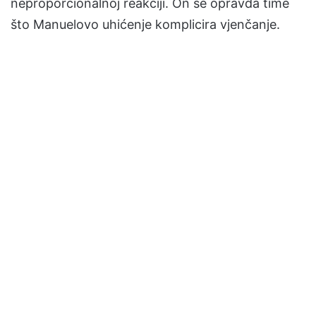
neproporcionalnoj reakciji. On se opravda time
što Manuelovo uhićenje komplicira vjenčanje.