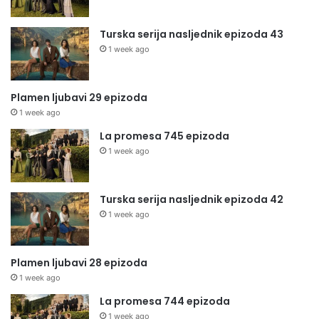
Turska serija nasljednik epizoda 43
1 week ago
Plamen ljubavi 29 epizoda
1 week ago
La promesa 745 epizoda
1 week ago
Turska serija nasljednik epizoda 42
1 week ago
Plamen ljubavi 28 epizoda
1 week ago
La promesa 744 epizoda
1 week ago