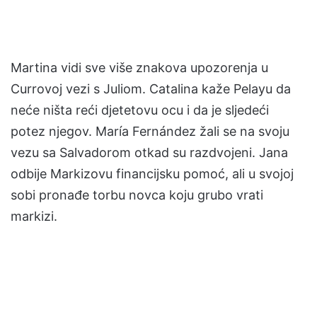
Martina vidi sve više znakova upozorenja u
Currovoj vezi s Juliom. Catalina kaže Pelayu da
neće ništa reći djetetovu ocu i da je sljedeći
potez njegov. María Fernández žali se na svoju
vezu sa Salvadorom otkad su razdvojeni. Jana
odbije Markizovu financijsku pomoć, ali u svojoj
sobi pronađe torbu novca koju grubo vrati
markizi.