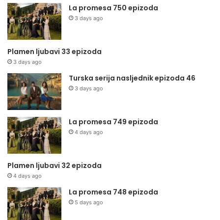
La promesa 750 epizoda
3 days ago
Plamen ljubavi 33 epizoda
3 days ago
Turska serija nasljednik epizoda 46
3 days ago
La promesa 749 epizoda
4 days ago
Plamen ljubavi 32 epizoda
4 days ago
La promesa 748 epizoda
5 days ago