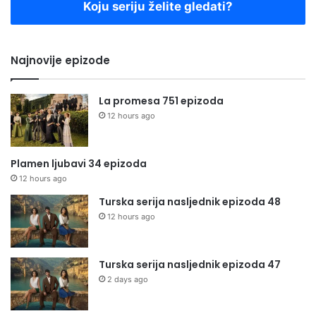
Koju seriju želite gledati?
Najnovije epizode
La promesa 751 epizoda
12 hours ago
Plamen ljubavi 34 epizoda
12 hours ago
Turska serija nasljednik epizoda 48
12 hours ago
Turska serija nasljednik epizoda 47
2 days ago