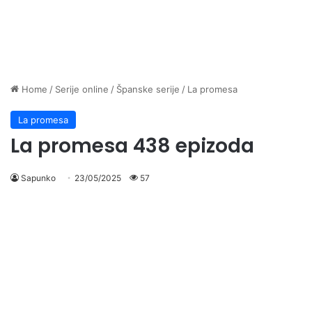
Home
/
Serije online
/
Španske serije
/
La promesa
La promesa
La promesa 438 epizoda
Sapunko
23/05/2025
57