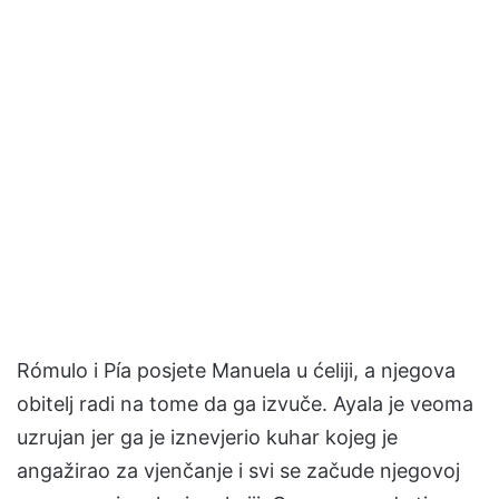
Rómulo i Pía posjete Manuela u ćeliji, a njegova
obitelj radi na tome da ga izvuče. Ayala je veoma
uzrujan jer ga je iznevjerio kuhar kojeg je
angažirao za vjenčanje i svi se začude njegovoj