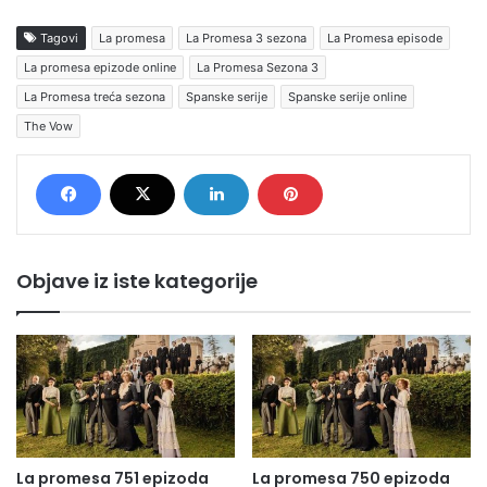
Tagovi
La promesa
La Promesa 3 sezona
La Promesa episode
La promesa epizode online
La Promesa Sezona 3
La Promesa treća sezona
Spanske serije
Spanske serije online
The Vow
Objave iz iste kategorije
La promesa 751 epizoda
La promesa 750 epizoda