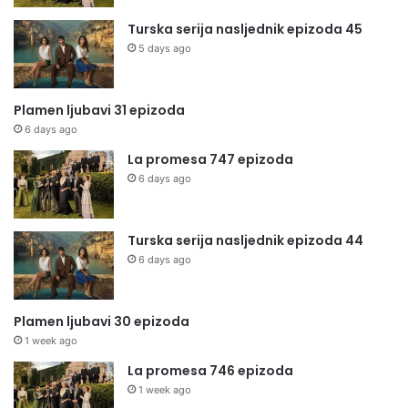
Turska serija nasljednik epizoda 45
5 days ago
Plamen ljubavi 31 epizoda
6 days ago
La promesa 747 epizoda
6 days ago
Turska serija nasljednik epizoda 44
6 days ago
Plamen ljubavi 30 epizoda
1 week ago
La promesa 746 epizoda
1 week ago