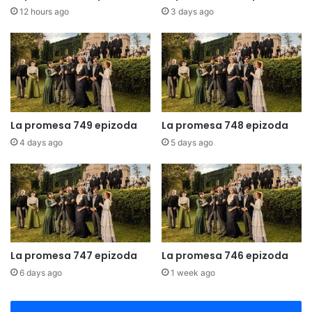
12 hours ago
3 days ago
La promesa 749 epizoda
La promesa 748 epizoda
4 days ago
5 days ago
La promesa 747 epizoda
La promesa 746 epizoda
6 days ago
1 week ago