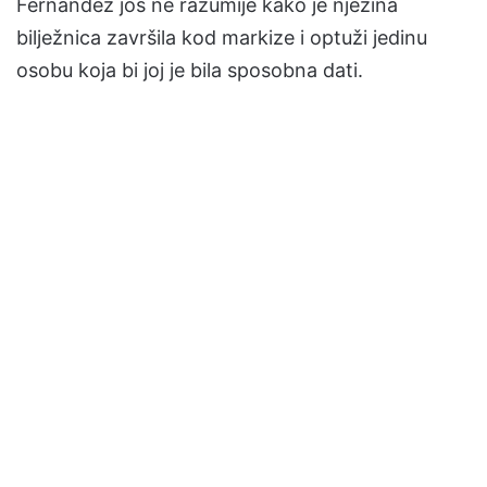
Fernández još ne razumije kako je njezina
bilježnica završila kod markize i optuži jedinu
osobu koja bi joj je bila sposobna dati.