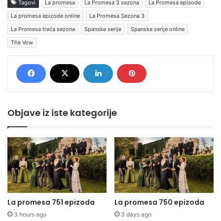
Tagovi
La promesa
La Promesa 3 sezona
La Promesa episode
La promesa epizode online
La Promesa Sezona 3
La Promesa treća sezona
Spanske serije
Spanske serije online
The Vow
Objave iz iste kategorije
La promesa 751 epizoda
La promesa 750 epizoda
3 hours ago
3 days ago