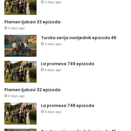
3 days ago
Plamen ljubavi 33 epizoda
3 days ago
Turska serija nasljednik epizoda 46
3 days ago
La promesa 749 epizoda
4 days ago
Plamen ljubavi 32 epizoda
4 days ago
La promesa 748 epizoda
5 days ago