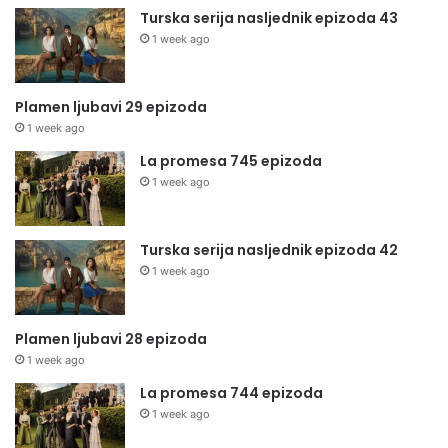
Turska serija nasljednik epizoda 43
1 week ago
Plamen ljubavi 29 epizoda
1 week ago
La promesa 745 epizoda
1 week ago
Turska serija nasljednik epizoda 42
1 week ago
Plamen ljubavi 28 epizoda
1 week ago
La promesa 744 epizoda
1 week ago