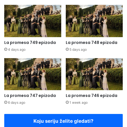
La promesa 749 epizoda
La promesa 748 epizoda
4 days ago
5 days ago
La promesa 747 epizoda
La promesa 746 epizoda
6 days ago
1 week ago
Koju seriju želite gledati?