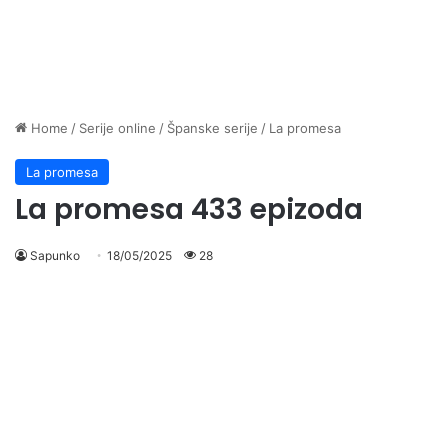
Home
/
Serije online
/
Španske serije
/
La promesa
La promesa
La promesa 433 epizoda
Sapunko
18/05/2025
28