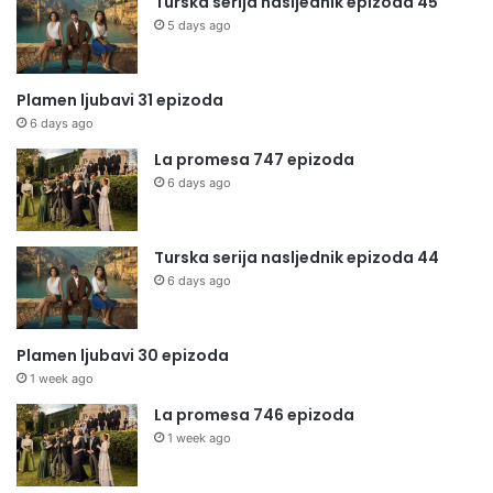
Turska serija nasljednik epizoda 45
5 days ago
Plamen ljubavi 31 epizoda
6 days ago
La promesa 747 epizoda
6 days ago
Turska serija nasljednik epizoda 44
6 days ago
Plamen ljubavi 30 epizoda
1 week ago
La promesa 746 epizoda
1 week ago