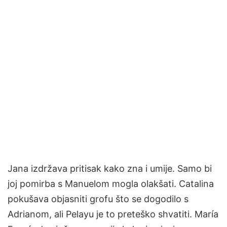
Jana izdržava pritisak kako zna i umije. Samo bi
joj pomirba s Manuelom mogla olakšati. Catalina
pokušava objasniti grofu što se dogodilo s
Adrianom, ali Pelayu je to preteško shvatiti. María