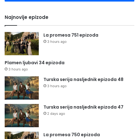
Najnovije epizode
La promesa 751 epizoda
3 hours ago
Plamen ljubavi 34 epizoda
3 hours ago
Turska serija nasljednik epizoda 48
3 hours ago
Turska serija nasljednik epizoda 47
2 days ago
La promesa 750 epizoda