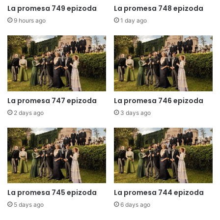
La promesa 749 epizoda
La promesa 748 epizoda
9 hours ago
1 day ago
La promesa 747 epizoda
La promesa 746 epizoda
2 days ago
3 days ago
La promesa 745 epizoda
La promesa 744 epizoda
5 days ago
6 days ago