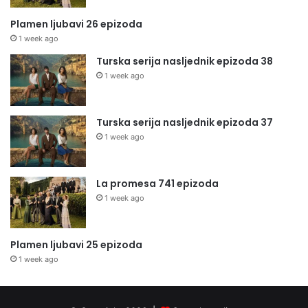
Plamen ljubavi 26 epizoda
1 week ago
Turska serija nasljednik epizoda 38
1 week ago
Turska serija nasljednik epizoda 37
1 week ago
La promesa 741 epizoda
1 week ago
Plamen ljubavi 25 epizoda
1 week ago