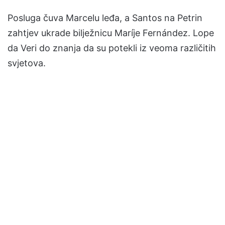
Posluga čuva Marcelu leđa, a Santos na Petrin
zahtjev ukrade bilježnicu Maríje Fernández. Lope
da Veri do znanja da su potekli iz veoma različitih
svjetova.