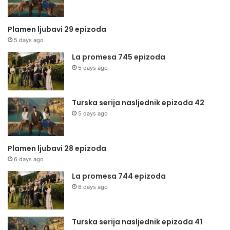
Plamen ljubavi 29 epizoda
5 days ago
La promesa 745 epizoda
5 days ago
Turska serija nasljednik epizoda 42
5 days ago
Plamen ljubavi 28 epizoda
6 days ago
La promesa 744 epizoda
6 days ago
Turska serija nasljednik epizoda 41