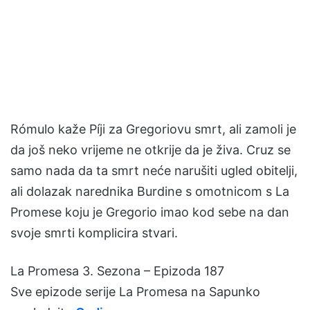
Rómulo kaže Píji za Gregoriovu smrt, ali zamoli je
da još neko vrijeme ne otkrije da je živa. Cruz se
samo nada da ta smrt neće narušiti ugled obitelji,
ali dolazak narednika Burdine s omotnicom s La
Promese koju je Gregorio imao kod sebe na dan
svoje smrti komplicira stvari.
La Promesa 3. Sezona – Epizoda 187
Sve epizode serije La Promesa na Sapunko