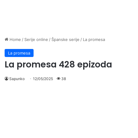
Home
/
Serije online
/
Španske serije
/
La promesa
La promesa
La promesa 428 epizoda
Sapunko
12/05/2025
38