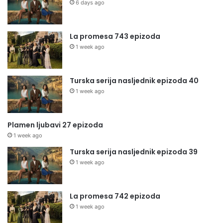
6 days ago
La promesa 743 epizoda
1 week ago
Turska serija nasljednik epizoda 40
1 week ago
Plamen ljubavi 27 epizoda
1 week ago
Turska serija nasljednik epizoda 39
1 week ago
La promesa 742 epizoda
1 week ago