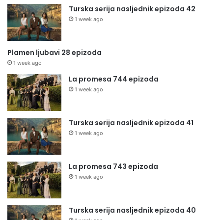
Turska serija nasljednik epizoda 42
1 week ago
Plamen ljubavi 28 epizoda
1 week ago
La promesa 744 epizoda
1 week ago
Turska serija nasljednik epizoda 41
1 week ago
La promesa 743 epizoda
1 week ago
Turska serija nasljednik epizoda 40