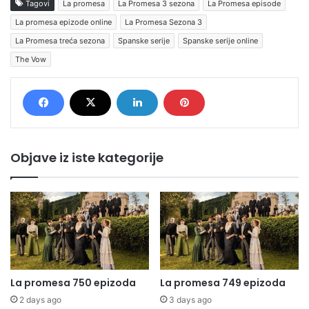
Tagovi
La promesa
La Promesa 3 sezona
La Promesa episode
La promesa epizode online
La Promesa Sezona 3
La Promesa treća sezona
Spanske serije
Spanske serije online
The Vow
Objave iz iste kategorije
La promesa 750 epizoda
La promesa 749 epizoda
2 days ago
3 days ago