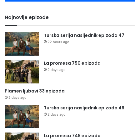
Najnovije epizode
Turska serija nasljednik epizoda 47
22 hours ago
La promesa 750 epizoda
2 days ago
Plamen ljubavi 33 epizoda
2 days ago
Turska serija nasljednik epizoda 46
2 days ago
La promesa 749 epizoda