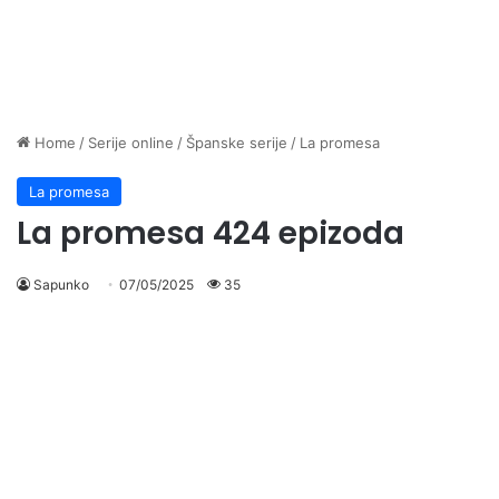
Home
/
Serije online
/
Španske serije
/
La promesa
La promesa
La promesa 424 epizoda
Sapunko
07/05/2025
35