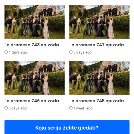
La promesa 748 epizoda
La promesa 747 epizoda
4 days ago
5 days ago
La promesa 746 epizoda
La promesa 745 epizoda
6 days ago
1 week ago
Koju seriju želite gledati?