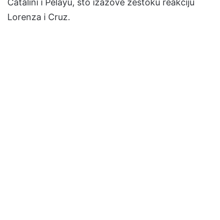
Catalini i Pelayu, što izazove žestoku reakciju
Lorenza i Cruz.