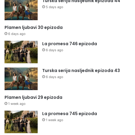
Turska serija nasljednik epizoda 44
5 days ago
Plamen ljubavi 30 epizoda
6 days ago
La promesa 746 epizoda
6 days ago
Turska serija nasljednik epizoda 43
6 days ago
Plamen ljubavi 29 epizoda
1 week ago
La promesa 745 epizoda
1 week ago