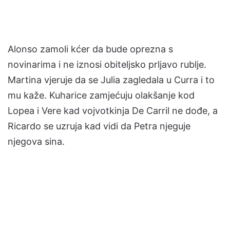
Alonso zamoli kćer da bude oprezna s
novinarima i ne iznosi obiteljsko prljavo rublje.
Martina vjeruje da se Julia zagledala u Curra i to
mu kaže. Kuharice zamjećuju olakšanje kod
Lopea i Vere kad vojvotkinja De Carril ne dođe, a
Ricardo se uzruja kad vidi da Petra njeguje
njegova sina.