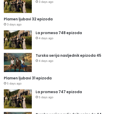
3 days ago
Plamen ljubavi 32 epizoda
3 days ago
La promesa 748 epizoda
4 days ago
Turska serija nasljednik epizoda 45
4 days ago
Plamen ljubavi 31 epizoda
5 days ago
La promesa 747 epizoda
5 days ago