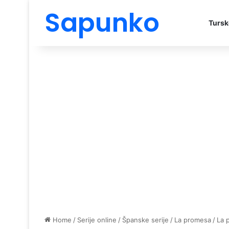
Sapunko
Tursk
Home
/
Serije online
/
Španske serije
/
La promesa
/
La 