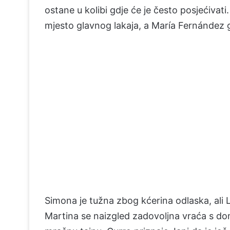
ostane u kolibi gdje će je često posjećivati
mjesto glavnog lakaja, a María Fernández g
Simona je tužna zbog kćerina odlaska, ali 
Martina se naizgled zadovoljna vraća s dom