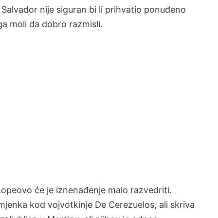
. Salvador nije siguran bi li prihvatio ponuđeno
a moli da dobro razmisli.
Lopeovo će je iznenađenje malo razvedriti.
jenka kod vojvotkinje De Cerezuelos, ali skriva