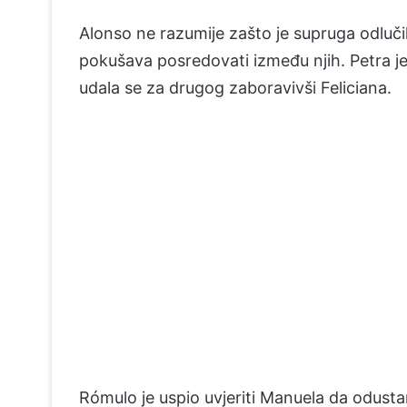
Alonso ne razumije zašto je supruga odlučila
pokušava posredovati između njih. Petra je 
udala se za drugog zaboravivši Feliciana.
Rómulo je uspio uvjeriti Manuela da odust