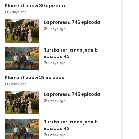
Plamen ljubavi 30 epizoda
6 days ago
La promesa 746 epizoda
6 days ago
Turska serija nasljednik
epizoda 43
6 days ago
Plamen ljubavi 29 epizoda
1 week ago
La promesa 745 epizoda
1 week ago
Turska serija nasljednik
epizoda 42
1 week ago