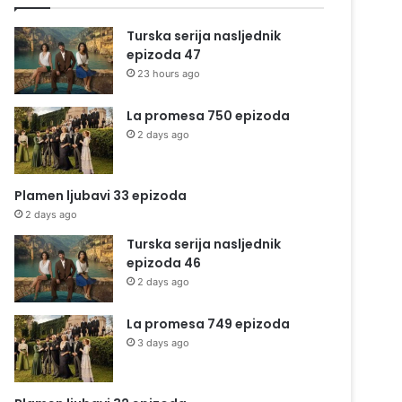
Turska serija nasljednik
epizoda 47
23 hours ago
La promesa 750 epizoda
2 days ago
Plamen ljubavi 33 epizoda
2 days ago
Turska serija nasljednik
epizoda 46
2 days ago
La promesa 749 epizoda
3 days ago