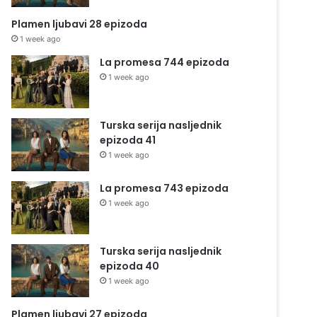
Plamen ljubavi 28 epizoda
1 week ago
La promesa 744 epizoda
1 week ago
Turska serija nasljednik
epizoda 41
1 week ago
La promesa 743 epizoda
1 week ago
Turska serija nasljednik
epizoda 40
1 week ago
Plamen ljubavi 27 epizoda