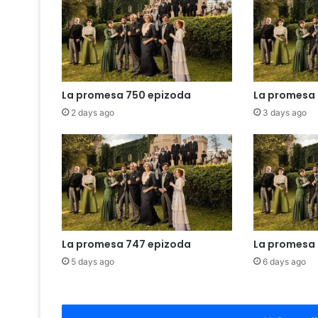
La promesa 750 epizoda
La promesa 
2 days ago
3 days ago
La promesa 747 epizoda
La promesa 
5 days ago
6 days ago