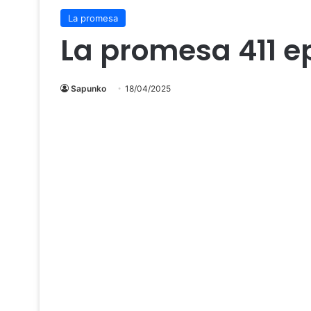
La promesa
La promesa 411 e
Sapunko
18/04/2025