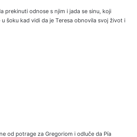
 prekinuti odnose s njim i jada se sinu, koji
u šoku kad vidi da je Teresa obnovila svoj život i
ane od potrage za Gregoriom i odluče da Pía