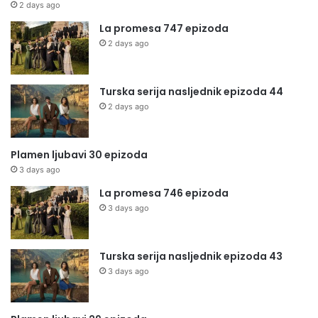
2 days ago
La promesa 747 epizoda
2 days ago
Turska serija nasljednik epizoda 44
2 days ago
Plamen ljubavi 30 epizoda
3 days ago
La promesa 746 epizoda
3 days ago
Turska serija nasljednik epizoda 43
3 days ago