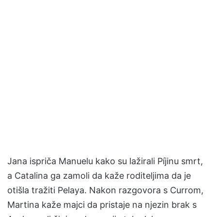
Jana ispriča Manuelu kako su lažirali Píjinu smrt,
a Catalina ga zamoli da kaže roditeljima da je
otišla tražiti Pelaya. Nakon razgovora s Currom,
Martina kaže majci da pristaje na njezin brak s