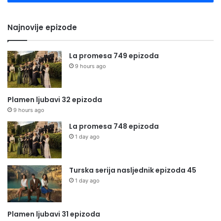
Najnovije epizode
La promesa 749 epizoda
9 hours ago
Plamen ljubavi 32 epizoda
9 hours ago
La promesa 748 epizoda
1 day ago
Turska serija nasljednik epizoda 45
1 day ago
Plamen ljubavi 31 epizoda