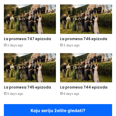
La promesa 747 epizoda
La promesa 746 epizoda
2 days ago
3 days ago
La promesa 745 epizoda
La promesa 744 epizoda
5 days ago
6 days ago
Koju seriju želite gledati?