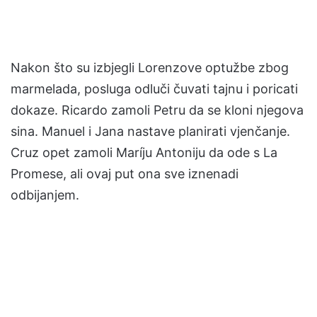
Nakon što su izbjegli Lorenzove optužbe zbog
marmelada, posluga odluči čuvati tajnu i poricati
dokaze. Ricardo zamoli Petru da se kloni njegova
sina. Manuel i Jana nastave planirati vjenčanje.
Cruz opet zamoli Maríju Antoniju da ode s La
Promese, ali ovaj put ona sve iznenadi
odbijanjem.