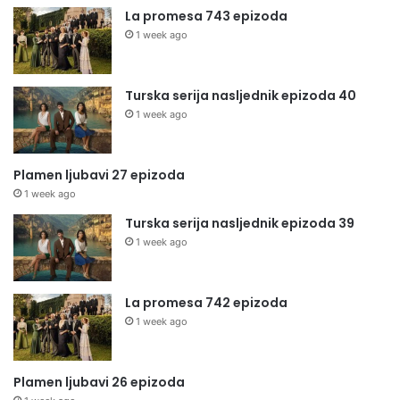
La promesa 743 epizoda
1 week ago
Turska serija nasljednik epizoda 40
1 week ago
Plamen ljubavi 27 epizoda
1 week ago
Turska serija nasljednik epizoda 39
1 week ago
La promesa 742 epizoda
1 week ago
Plamen ljubavi 26 epizoda