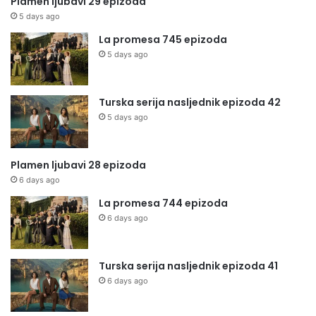
Plamen ljubavi 29 epizoda
5 days ago
La promesa 745 epizoda
5 days ago
Turska serija nasljednik epizoda 42
5 days ago
Plamen ljubavi 28 epizoda
6 days ago
La promesa 744 epizoda
6 days ago
Turska serija nasljednik epizoda 41
6 days ago