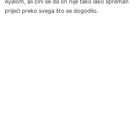
Ayalom, ali čini se da on nije tako lako spreman
prijeći preko svega što se dogodilo.