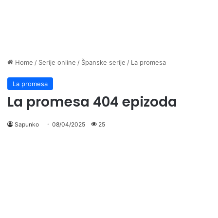
Home
/
Serije online
/
Španske serije
/
La promesa
La promesa
La promesa 404 epizoda
Sapunko
08/04/2025
25