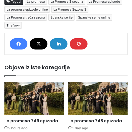
Tagovi
La promesa
La Promesa 3 sezona
La Promesa episode
La promesa epizode online
La Promesa Sezona 3
La Promesa treća sezona
Spanske serije
Spanske serije online
The Vow
Objave iz iste kategorije
La promesa 749 epizoda
La promesa 748 epizoda
9 hours ago
1 day ago