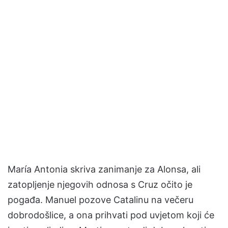
María Antonia skriva zanimanje za Alonsa, ali
zatopljenje njegovih odnosa s Cruz očito je
pogađa. Manuel pozove Catalinu na večeru
dobrodošlice, a ona prihvati pod uvjetom koji će