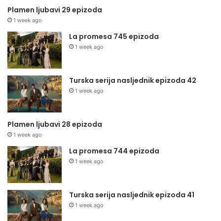
Plamen ljubavi 29 epizoda
1 week ago
La promesa 745 epizoda
1 week ago
Turska serija nasljednik epizoda 42
1 week ago
Plamen ljubavi 28 epizoda
1 week ago
La promesa 744 epizoda
1 week ago
Turska serija nasljednik epizoda 41
1 week ago