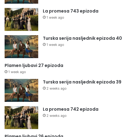
La promesa 743 epizoda
1 week ago
Turska serija nasljednik epizoda 40
1 week ago
Plamen ljubavi 27 epizoda
1 week ago
Turska serija nasljednik epizoda 39
2 weeks ago
La promesa 742 epizoda
2 weeks ago
Plamen ljubavi 26 epizoda