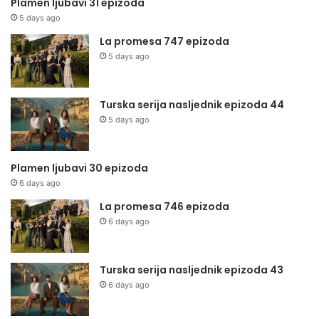
Plamen ljubavi 31 epizoda
5 days ago
La promesa 747 epizoda
5 days ago
Turska serija nasljednik epizoda 44
5 days ago
Plamen ljubavi 30 epizoda
6 days ago
La promesa 746 epizoda
6 days ago
Turska serija nasljednik epizoda 43
6 days ago