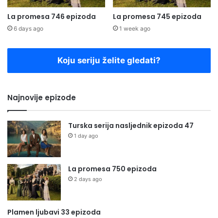
La promesa 746 epizoda
La promesa 745 epizoda
6 days ago
1 week ago
Koju seriju želite gledati?
Najnovije epizode
Turska serija nasljednik epizoda 47
1 day ago
La promesa 750 epizoda
2 days ago
Plamen ljubavi 33 epizoda