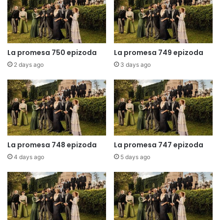
La promesa 750 epizoda
La promesa 749 epizoda
2 days ago
3 days ago
La promesa 748 epizoda
La promesa 747 epizoda
4 days ago
5 days ago