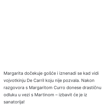
Margarita dočekuje gošće i iznenadi se kad vidi
vojvotkinju De Carril koju nije pozvala. Nakon
razgovora s Margaritom Curro donese drastičnu
odluku u vezi s Martinom – izbavit će je iz
sanatorija!