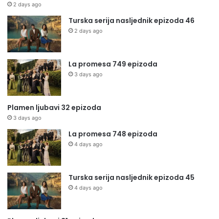
2 days ago
Turska serija nasljednik epizoda 46
2 days ago
La promesa 749 epizoda
3 days ago
Plamen ljubavi 32 epizoda
3 days ago
La promesa 748 epizoda
4 days ago
Turska serija nasljednik epizoda 45
4 days ago