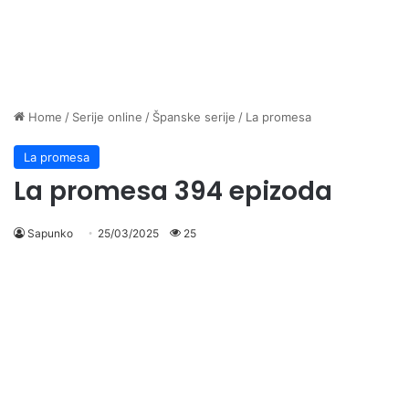
Home
/
Serije online
/
Španske serije
/
La promesa
La promesa
La promesa 394 epizoda
Sapunko
25/03/2025
25