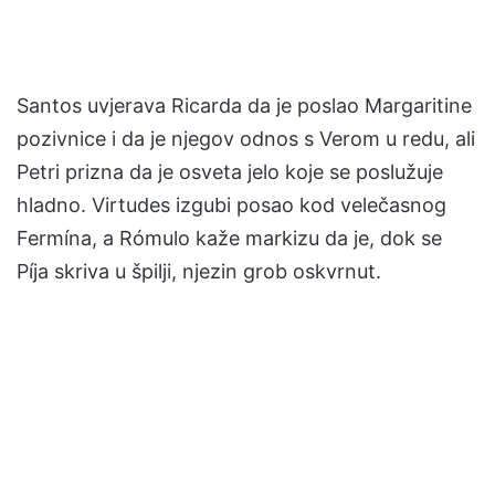
Santos uvjerava Ricarda da je poslao Margaritine
pozivnice i da je njegov odnos s Verom u redu, ali
Petri prizna da je osveta jelo koje se poslužuje
hladno. Virtudes izgubi posao kod velečasnog
Fermína, a Rómulo kaže markizu da je, dok se
Píja skriva u špilji, njezin grob oskvrnut.