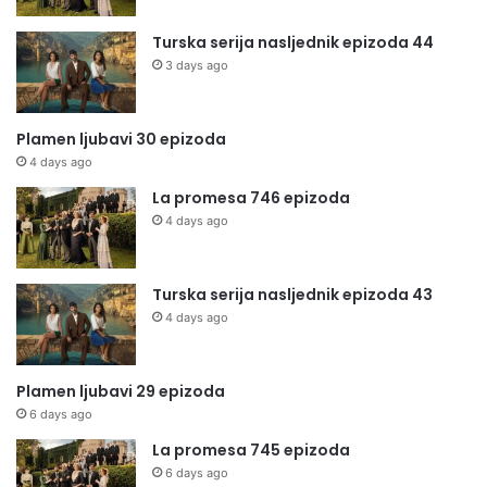
Turska serija nasljednik epizoda 44
3 days ago
Plamen ljubavi 30 epizoda
4 days ago
La promesa 746 epizoda
4 days ago
Turska serija nasljednik epizoda 43
4 days ago
Plamen ljubavi 29 epizoda
6 days ago
La promesa 745 epizoda
6 days ago