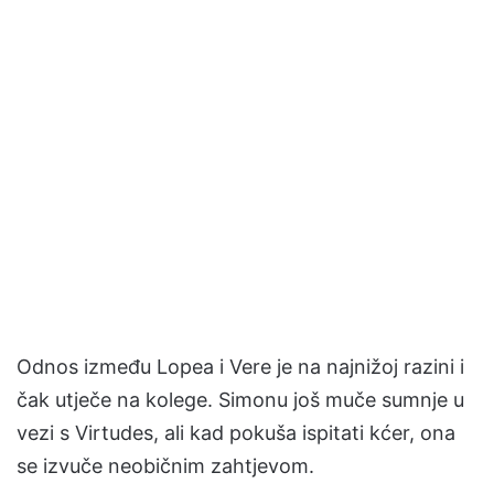
Odnos između Lopea i Vere je na najnižoj razini i
čak utječe na kolege. Simonu još muče sumnje u
vezi s Virtudes, ali kad pokuša ispitati kćer, ona
se izvuče neobičnim zahtjevom.