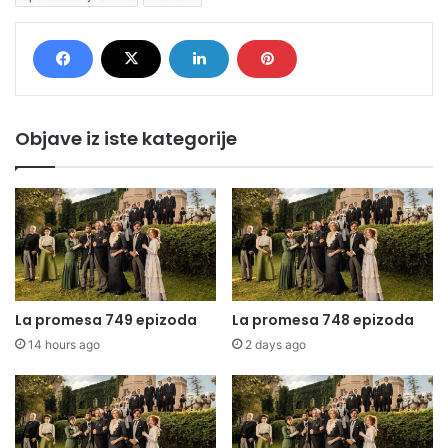
Objave iz iste kategorije
La promesa 749 epizoda
La promesa 748 epizoda
14 hours ago
2 days ago