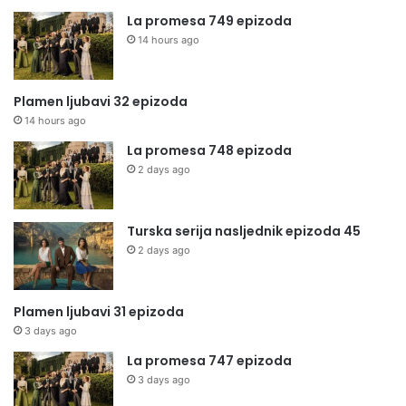
La promesa 749 epizoda
14 hours ago
Plamen ljubavi 32 epizoda
14 hours ago
La promesa 748 epizoda
2 days ago
Turska serija nasljednik epizoda 45
2 days ago
Plamen ljubavi 31 epizoda
3 days ago
La promesa 747 epizoda
3 days ago