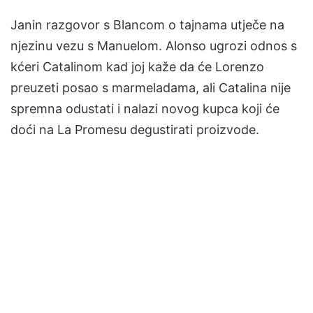
Janin razgovor s Blancom o tajnama utječe na
njezinu vezu s Manuelom. Alonso ugrozi odnos s
kćeri Catalinom kad joj kaže da će Lorenzo
preuzeti posao s marmeladama, ali Catalina nije
spremna odustati i nalazi novog kupca koji će
doći na La Promesu degustirati proizvode.