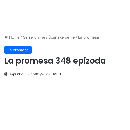
Home
/
Serije online
/
Španske serije
/
La promesa
La promesa
La promesa 348 epizoda
Sapunko
15/01/2025
51