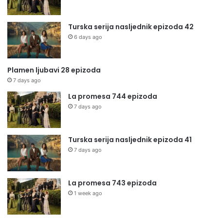
Turska serija nasljednik epizoda 42
6 days ago
Plamen ljubavi 28 epizoda
7 days ago
La promesa 744 epizoda
7 days ago
Turska serija nasljednik epizoda 41
7 days ago
La promesa 743 epizoda
1 week ago