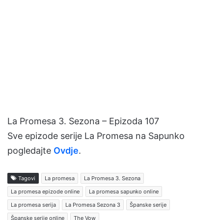
La Promesa 3. Sezona – Epizoda 107
Sve epizode serije La Promesa na Sapunko
pogledajte
Ovdje
.
Tagovi
La promesa
La Promesa 3. Sezona
La promesa epizode online
La promesa sapunko online
La promesa serija
La Promesa Sezona 3
Španske serije
Španske serije online
The Vow