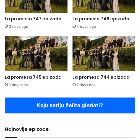
La promesa 747 epizoda
La promesa 746 epizoda
3 days ago
4 days ago
La promesa 745 epizoda
La promesa 744 epizoda
6 days ago
7 days ago
Koju seriju želite gledati?
Najnovije epizode