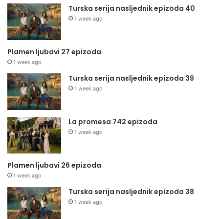
Turska serija nasljednik epizoda 40
1 week ago
Plamen ljubavi 27 epizoda
1 week ago
Turska serija nasljednik epizoda 39
1 week ago
La promesa 742 epizoda
1 week ago
Plamen ljubavi 26 epizoda
1 week ago
Turska serija nasljednik epizoda 38
1 week ago