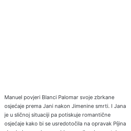
Manuel povjeri Blanci Palomar svoje zbrkane
osjećaje prema Jani nakon Jimenine smrti. I Jana
je u sličnoj situaciji pa potiskuje romantične
osjećaje kako bi se usredotočila na opravak Píjina