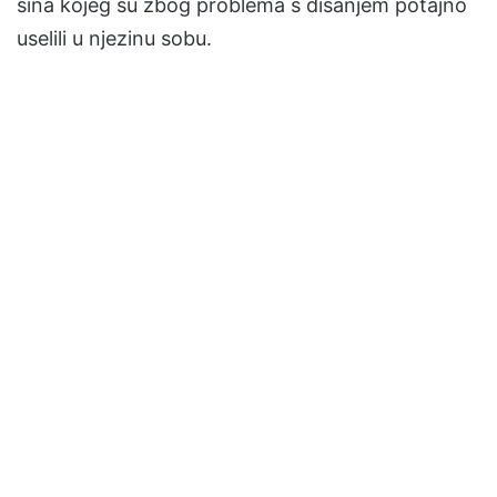
sina kojeg su zbog problema s disanjem potajno
uselili u njezinu sobu.