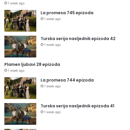
1 week ago
La promesa 745 epizoda
1 week ago
Turska serija nasljednik epizoda 42
1 week ago
Plamen ljubavi 28 epizoda
1 week ago
La promesa 744 epizoda
1 week ago
Turska serija nasljednik epizoda 41
1 week ago