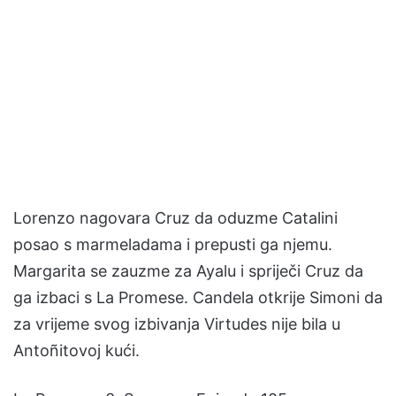
Lorenzo nagovara Cruz da oduzme Catalini
posao s marmeladama i prepusti ga njemu.
Margarita se zauzme za Ayalu i spriječi Cruz da
ga izbaci s La Promese. Candela otkrije Simoni da
za vrijeme svog izbivanja Virtudes nije bila u
Antoñitovoj kući.