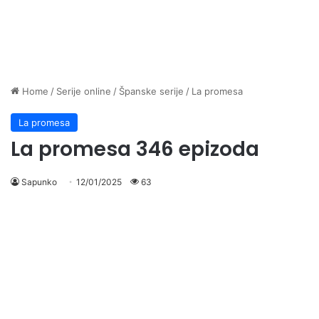
Home
/
Serije online
/
Španske serije
/
La promesa
La promesa
La promesa 346 epizoda
Sapunko
12/01/2025
63