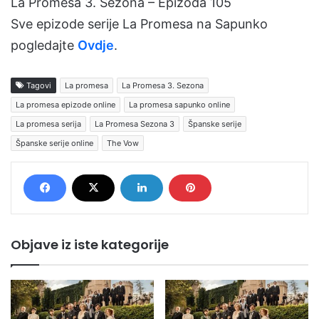
La Promesa 3. Sezona – Epizoda 105
Sve epizode serije La Promesa na Sapunko
pogledajte
Ovdje
.
Tagovi
La promesa
La Promesa 3. Sezona
La promesa epizode online
La promesa sapunko online
La promesa serija
La Promesa Sezona 3
Španske serije
Španske serije online
The Vow
Objave iz iste kategorije