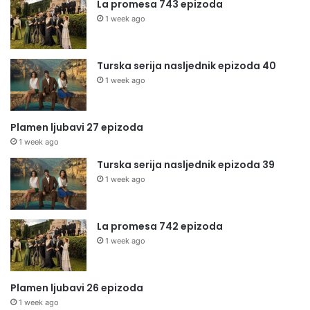
La promesa 743 epizoda
1 week ago
Turska serija nasljednik epizoda 40
1 week ago
Plamen ljubavi 27 epizoda
1 week ago
Turska serija nasljednik epizoda 39
1 week ago
La promesa 742 epizoda
1 week ago
Plamen ljubavi 26 epizoda
1 week ago