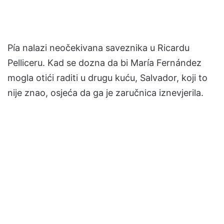
Pía nalazi neočekivana saveznika u Ricardu
Pelliceru. Kad se dozna da bi María Fernández
mogla otići raditi u drugu kuću, Salvador, koji to
nije znao, osjeća da ga je zaručnica iznevjerila.