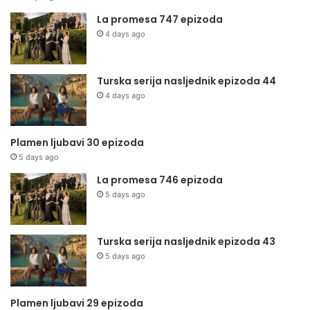
La promesa 747 epizoda
4 days ago
Turska serija nasljednik epizoda 44
4 days ago
Plamen ljubavi 30 epizoda
5 days ago
La promesa 746 epizoda
5 days ago
Turska serija nasljednik epizoda 43
5 days ago
Plamen ljubavi 29 epizoda