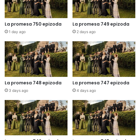
La promesa 750 epizoda
La promesa 749 epizoda
1 day ago
2 days ago
La promesa 748 epizoda
La promesa 747 epizoda
3 days ago
4 days ago