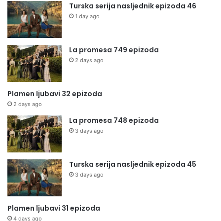
Turska serija nasljednik epizoda 46
1 day ago
La promesa 749 epizoda
2 days ago
Plamen ljubavi 32 epizoda
2 days ago
La promesa 748 epizoda
3 days ago
Turska serija nasljednik epizoda 45
3 days ago
Plamen ljubavi 31 epizoda
4 days ago