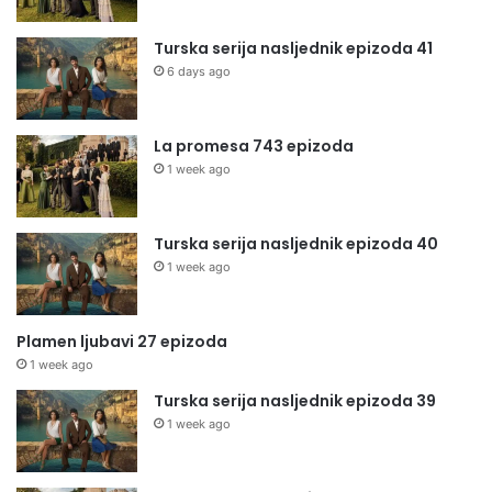
Turska serija nasljednik epizoda 41
6 days ago
La promesa 743 epizoda
1 week ago
Turska serija nasljednik epizoda 40
1 week ago
Plamen ljubavi 27 epizoda
1 week ago
Turska serija nasljednik epizoda 39
1 week ago