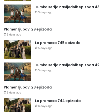
Turska serija nasljednik epizoda 43
3 days ago
Plamen ljubavi 29 epizoda
5 days ago
La promesa 745 epizoda
5 days ago
Turska serija nasljednik epizoda 42
5 days ago
Plamen ljubavi 28 epizoda
6 days ago
La promesa 744 epizoda
6 days ago