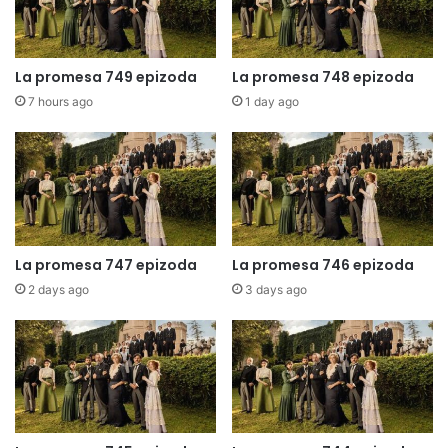
La promesa 749 epizoda
La promesa 748 epizoda
7 hours ago
1 day ago
La promesa 747 epizoda
La promesa 746 epizoda
2 days ago
3 days ago