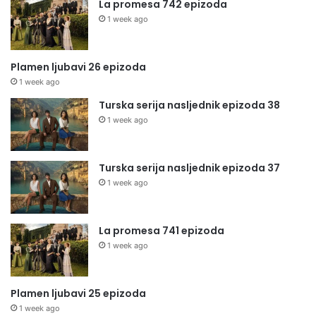
La promesa 742 epizoda
1 week ago
Plamen ljubavi 26 epizoda
1 week ago
Turska serija nasljednik epizoda 38
1 week ago
Turska serija nasljednik epizoda 37
1 week ago
La promesa 741 epizoda
1 week ago
Plamen ljubavi 25 epizoda
1 week ago