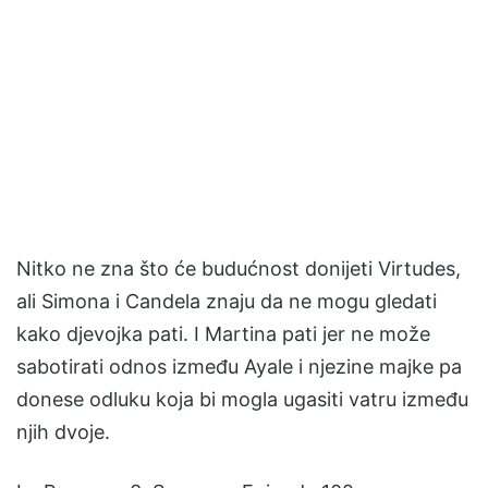
Nitko ne zna što će budućnost donijeti Virtudes,
ali Simona i Candela znaju da ne mogu gledati
kako djevojka pati. I Martina pati jer ne može
sabotirati odnos između Ayale i njezine majke pa
donese odluku koja bi mogla ugasiti vatru između
njih dvoje.