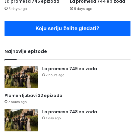
La promesa 745 epizoda
La promesa 744 epizoda
5 days ago
6 days ago
Koju seriju želite gledati?
Najnovije epizode
La promesa 749 epizoda
7 hours ago
Plamen ljubavi 32 epizoda
7 hours ago
La promesa 748 epizoda
1 day ago