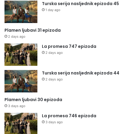
Turska serija nasljednik epizoda 45
1 day ago
Plamen ljubavi 31 epizoda
2 days ago
La promesa 747 epizoda
2 days ago
Turska serija nasljednik epizoda 44
2 days ago
Plamen ljubavi 30 epizoda
3 days ago
La promesa 746 epizoda
3 days ago