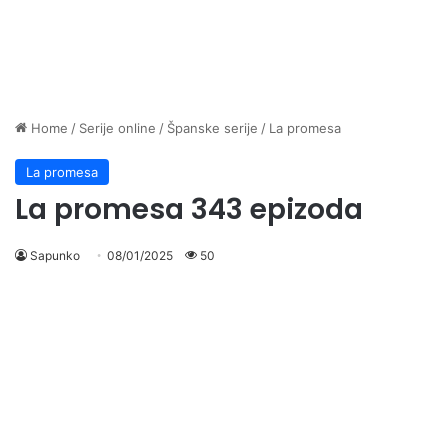
Home
/
Serije online
/
Španske serije
/
La promesa
La promesa
La promesa 343 epizoda
Sapunko
08/01/2025
50