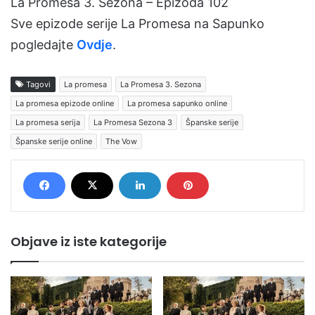
La Promesa 3. Sezona – Epizoda 102
Sve epizode serije La Promesa na Sapunko
pogledajte
Ovdje
.
Tagovi
La promesa
La Promesa 3. Sezona
La promesa epizode online
La promesa sapunko online
La promesa serija
La Promesa Sezona 3
Španske serije
Španske serije online
The Vow
Objave iz iste kategorije