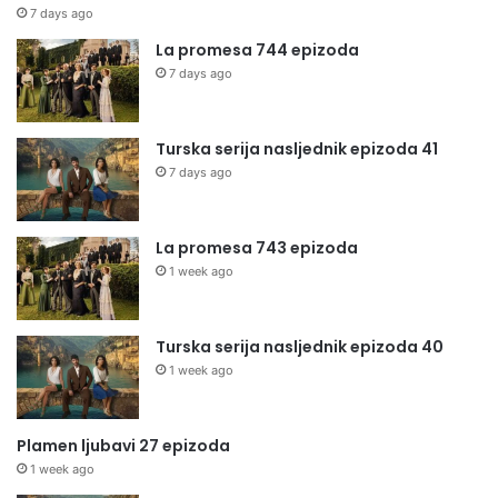
7 days ago
La promesa 744 epizoda
7 days ago
Turska serija nasljednik epizoda 41
7 days ago
La promesa 743 epizoda
1 week ago
Turska serija nasljednik epizoda 40
1 week ago
Plamen ljubavi 27 epizoda
1 week ago