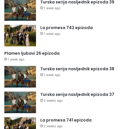
Turska serija nasljednik epizoda 39
1 week ago
La promesa 742 epizoda
1 week ago
Plamen ljubavi 26 epizoda
1 week ago
Turska serija nasljednik epizoda 38
1 week ago
Turska serija nasljednik epizoda 37
2 weeks ago
La promesa 741 epizoda
2 weeks ago