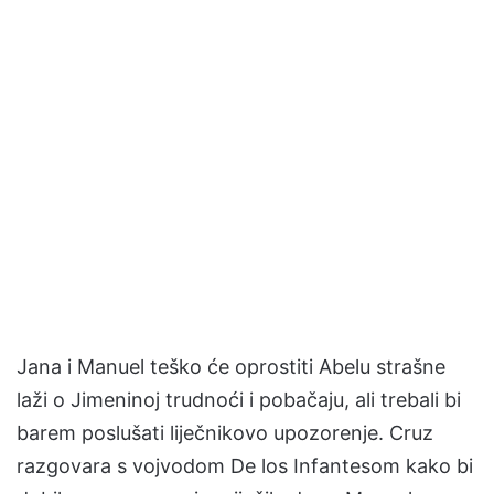
Jana i Manuel teško će oprostiti Abelu strašne
laži o Jimeninoj trudnoći i pobačaju, ali trebali bi
barem poslušati liječnikovo upozorenje. Cruz
razgovara s vojvodom De los Infantesom kako bi