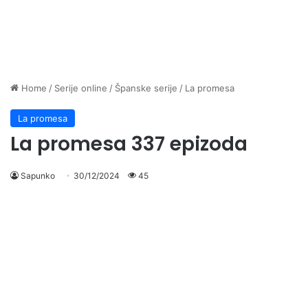
Home
/
Serije online
/
Španske serije
/
La promesa
La promesa
La promesa 337 epizoda
Sapunko
30/12/2024
45