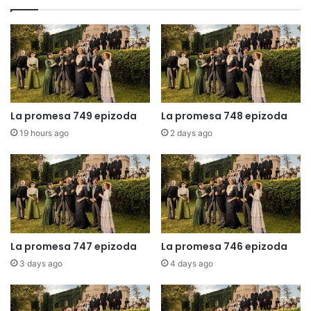
La promesa 749 epizoda
La promesa 748 epizoda
19 hours ago
2 days ago
La promesa 747 epizoda
La promesa 746 epizoda
3 days ago
4 days ago