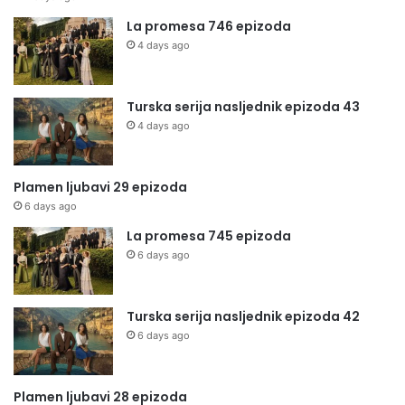
La promesa 746 epizoda
4 days ago
Turska serija nasljednik epizoda 43
4 days ago
Plamen ljubavi 29 epizoda
6 days ago
La promesa 745 epizoda
6 days ago
Turska serija nasljednik epizoda 42
6 days ago
Plamen ljubavi 28 epizoda