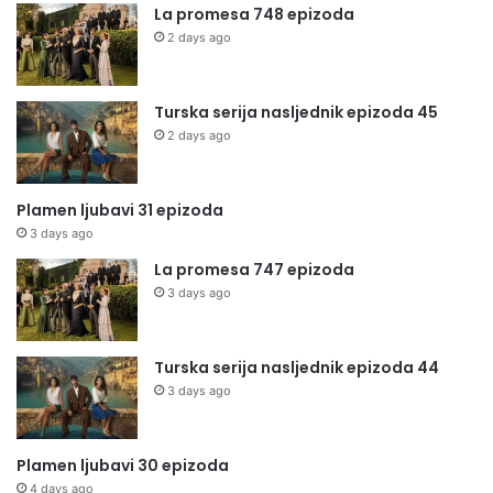
La promesa 748 epizoda
2 days ago
Turska serija nasljednik epizoda 45
2 days ago
Plamen ljubavi 31 epizoda
3 days ago
La promesa 747 epizoda
3 days ago
Turska serija nasljednik epizoda 44
3 days ago
Plamen ljubavi 30 epizoda
4 days ago