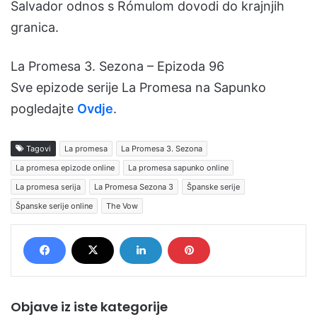
Salvador odnos s Rómulom dovodi do krajnjih
granica.
La Promesa 3. Sezona – Epizoda 96
Sve epizode serije La Promesa na Sapunko
pogledajte
Ovdje
.
Tagovi
La promesa
La Promesa 3. Sezona
La promesa epizode online
La promesa sapunko online
La promesa serija
La Promesa Sezona 3
Španske serije
Španske serije online
The Vow
Objave iz iste kategorije