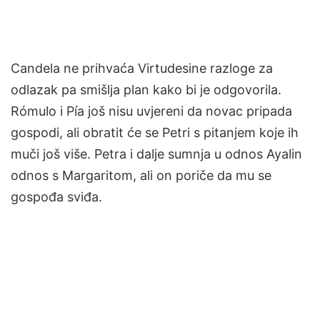
Candela ne prihvaća Virtudesine razloge za
odlazak pa smišlja plan kako bi je odgovorila.
Rómulo i Pía još nisu uvjereni da novac pripada
gospodi, ali obratit će se Petri s pitanjem koje ih
muči još više. Petra i dalje sumnja u odnos Ayalin
odnos s Margaritom, ali on poriče da mu se
gospođa sviđa.