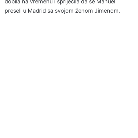
dobila na vremenu i spriječila da se Manuel
preseli u Madrid sa svojom ženom Jimenom.