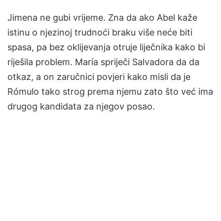
Jimena ne gubi vrijeme. Zna da ako Abel kaže
istinu o njezinoj trudnoći braku više neće biti
spasa, pa bez oklijevanja otruje liječnika kako bi
riješila problem. María spriječi Salvadora da da
otkaz, a on zaručnici povjeri kako misli da je
Rómulo tako strog prema njemu zato što već ima
drugog kandidata za njegov posao.