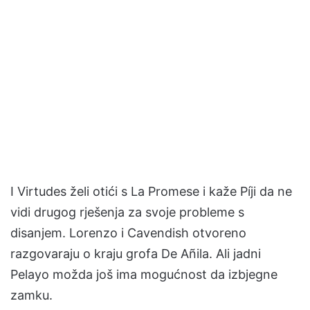
I Virtudes želi otići s La Promese i kaže Píji da ne
vidi drugog rješenja za svoje probleme s
disanjem. Lorenzo i Cavendish otvoreno
razgovaraju o kraju grofa De Añila. Ali jadni
Pelayo možda još ima mogućnost da izbjegne
zamku.