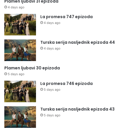
Plamen ljubavi 31 epizoda
4 days ago
La promesa 747 epizoda
4 days ago
Turska serija nasljednik epizoda 44
4 days ago
Plamen ljubavi 30 epizoda
5 days ago
La promesa 746 epizoda
5 days ago
Turska serija nasljednik epizoda 43
5 days ago