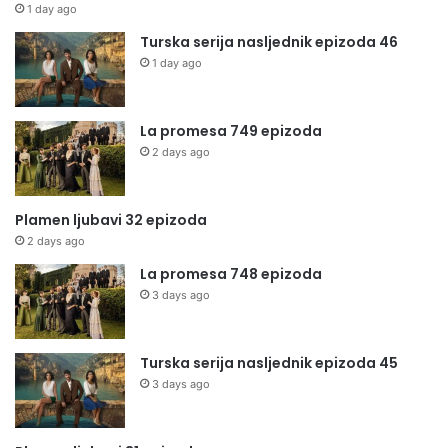
1 day ago
Turska serija nasljednik epizoda 46
1 day ago
La promesa 749 epizoda
2 days ago
Plamen ljubavi 32 epizoda
2 days ago
La promesa 748 epizoda
3 days ago
Turska serija nasljednik epizoda 45
3 days ago