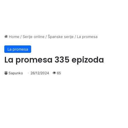
Home
/
Serije online
/
Španske serije
/
La promesa
La promesa
La promesa 335 epizoda
Sapunko
26/12/2024
65