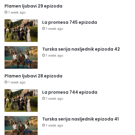
Plamen ljubavi 29 epizoda
1 week ago
La promesa 745 epizoda
1 week ago
Turska serija nasljednik epizoda 42
1 week ago
Plamen ljubavi 28 epizoda
1 week ago
La promesa 744 epizoda
1 week ago
Turska serija nasljednik epizoda 41
1 week ago