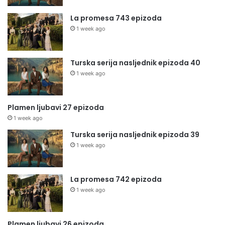
La promesa 743 epizoda
1 week ago
Turska serija nasljednik epizoda 40
1 week ago
Plamen ljubavi 27 epizoda
1 week ago
Turska serija nasljednik epizoda 39
1 week ago
La promesa 742 epizoda
1 week ago
Plamen ljubavi 26 epizoda