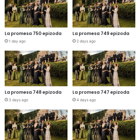
La promesa 750 epizoda
La promesa 749 epizoda
1 day ago
2 days ago
La promesa 748 epizoda
La promesa 747 epizoda
3 days ago
4 days ago