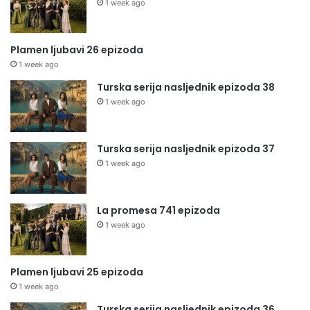
1 week ago
Plamen ljubavi 26 epizoda
1 week ago
Turska serija nasljednik epizoda 38
1 week ago
Turska serija nasljednik epizoda 37
1 week ago
La promesa 741 epizoda
1 week ago
Plamen ljubavi 25 epizoda
1 week ago
Turska serija nasljednik epizoda 36