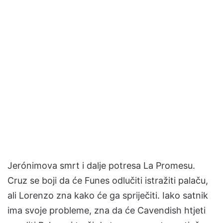
Jerónimova smrt i dalje potresa La Promesu.
Cruz se boji da će Funes odlučiti istražiti palaču,
ali Lorenzo zna kako će ga spriječiti. Iako satnik
ima svoje probleme, zna da će Cavendish htjeti