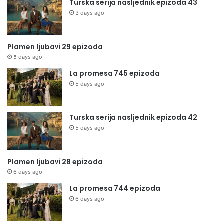
Turska serija nasljednik epizoda 43
3 days ago
Plamen ljubavi 29 epizoda
5 days ago
La promesa 745 epizoda
5 days ago
Turska serija nasljednik epizoda 42
5 days ago
Plamen ljubavi 28 epizoda
6 days ago
La promesa 744 epizoda
6 days ago