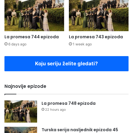
La promesa 744 epizoda
La promesa 743 epizoda
6 days ago
1 week ago
Koju seriju želite gledati?
Najnovije epizode
La promesa 748 epizoda
22 hours ago
Turska serija nasljednik epizoda 45