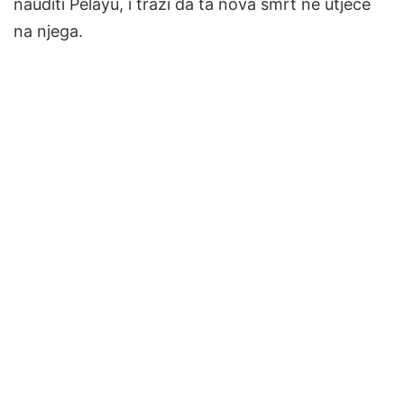
nauditi Pelayu, i traži da ta nova smrt ne utječe
na njega.