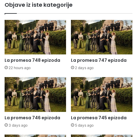
Objave iz iste kategorije
La promesa 748 epizoda
La promesa 747 epizoda
22 hours ago
2 days ago
La promesa 746 epizoda
La promesa 745 epizoda
3 days ago
5 days ago