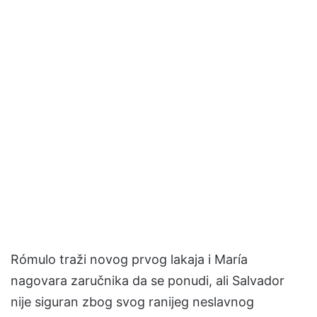
Rómulo traži novog prvog lakaja i María
nagovara zaručnika da se ponudi, ali Salvador
nije siguran zbog svog ranijeg neslavnog