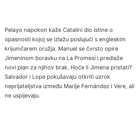
Pelayo napokon kaže Catalini dio istine o
opasnosti kojoj se izlažu poslujući s engleskim
krijumčarem oružja. Manuel se čvrsto opire
Jimeninom boravku na La Promesi i predlaže
novi plan za njihov brak. Hoće li Jimena pristati?
Salvador i Lope pokušavaju otkriti uzrok
neprijateljstva između Maríje Fernández i Vere, ali
ne uspijevaju.