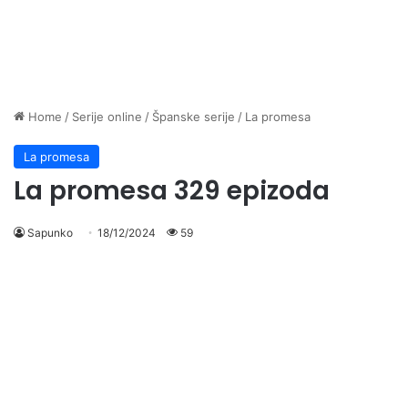
Home
/
Serije online
/
Španske serije
/
La promesa
La promesa
La promesa 329 epizoda
Sapunko
18/12/2024
59