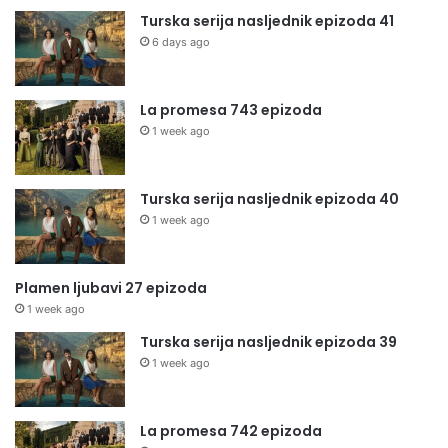
Turska serija nasljednik epizoda 41
6 days ago
La promesa 743 epizoda
1 week ago
Turska serija nasljednik epizoda 40
1 week ago
Plamen ljubavi 27 epizoda
1 week ago
Turska serija nasljednik epizoda 39
1 week ago
La promesa 742 epizoda