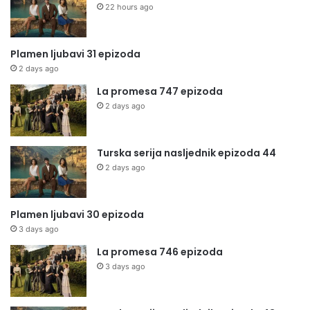
22 hours ago
Plamen ljubavi 31 epizoda
2 days ago
La promesa 747 epizoda
2 days ago
Turska serija nasljednik epizoda 44
2 days ago
Plamen ljubavi 30 epizoda
3 days ago
La promesa 746 epizoda
3 days ago