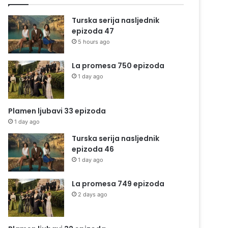
Turska serija nasljednik
epizoda 47
5 hours ago
La promesa 750 epizoda
1 day ago
Plamen ljubavi 33 epizoda
1 day ago
Turska serija nasljednik
epizoda 46
1 day ago
La promesa 749 epizoda
2 days ago