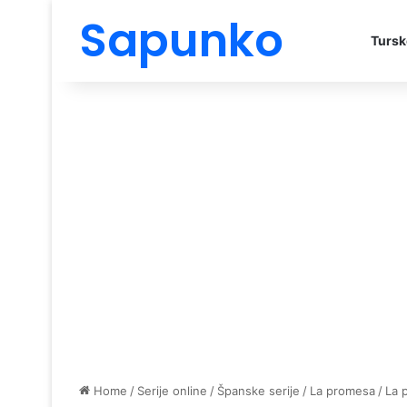
Sapunko
Tursk
Home
/
Serije online
/
Španske serije
/
La promesa
/
La 