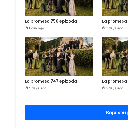
La promesa 750 epizoda
La promesa 
1 day ago
2 days ago
La promesa 747 epizoda
La promesa 
4 days ago
5 days ago
Koju seri