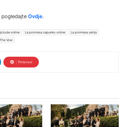
 pogledajte
Ovdje
.
pizode online
La promesa sapunko online
La promesa serija
The Vow
Pinterest