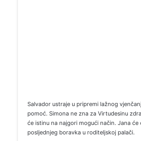
Salvador ustraje u pripremi lažnog vjenčanja
pomoć. Simona ne zna za Virtudesinu zdravs
će istinu na najgori mogući način. Jana će 
posljednjeg boravka u roditeljskoj palači.