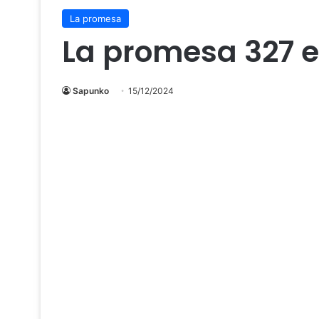
La promesa
La promesa 327 
Sapunko
15/12/2024