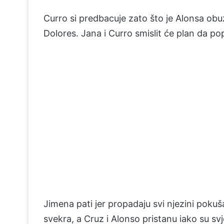
Curro si predbacuje zato što je Alonsa o
Dolores. Jana i Curro smislit će plan da p
Jimena pati jer propadaju svi njezini poku
svekra, a Cruz i Alonso pristanu iako su sv