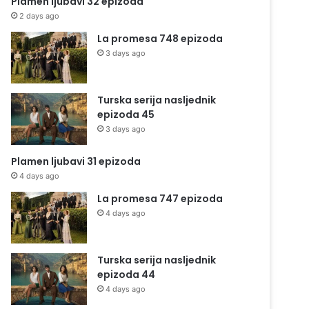
Plamen ljubavi 32 epizoda
2 days ago
La promesa 748 epizoda
3 days ago
Turska serija nasljednik
epizoda 45
3 days ago
Plamen ljubavi 31 epizoda
4 days ago
La promesa 747 epizoda
4 days ago
Turska serija nasljednik
epizoda 44
4 days ago