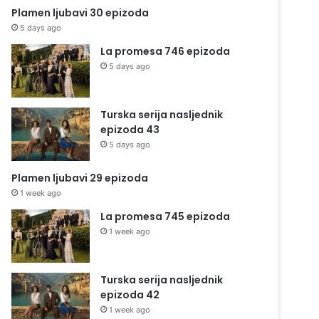
Plamen ljubavi 30 epizoda
5 days ago
La promesa 746 epizoda
5 days ago
Turska serija nasljednik
epizoda 43
5 days ago
Plamen ljubavi 29 epizoda
1 week ago
La promesa 745 epizoda
1 week ago
Turska serija nasljednik
epizoda 42
1 week ago