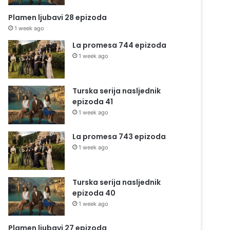
Plamen ljubavi 28 epizoda
1 week ago
La promesa 744 epizoda
1 week ago
Turska serija nasljednik
epizoda 41
1 week ago
La promesa 743 epizoda
1 week ago
Turska serija nasljednik
epizoda 40
1 week ago
Plamen ljubavi 27 epizoda