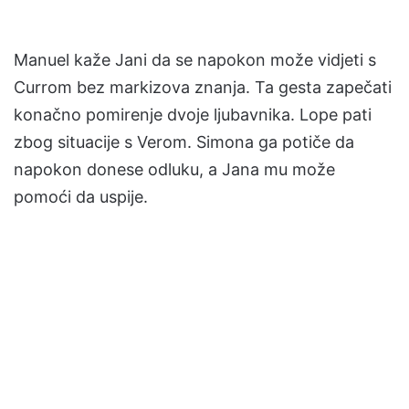
Manuel kaže Jani da se napokon može vidjeti s
Currom bez markizova znanja. Ta gesta zapečati
konačno pomirenje dvoje ljubavnika. Lope pati
zbog situacije s Verom. Simona ga potiče da
napokon donese odluku, a Jana mu može
pomoći da uspije.