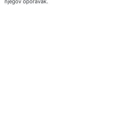
njegov oporavak.