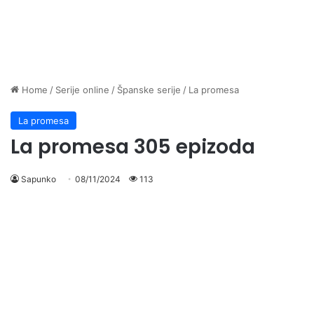
Home
/
Serije online
/
Španske serije
/
La promesa
La promesa
La promesa 305 epizoda
Sapunko
08/11/2024
113