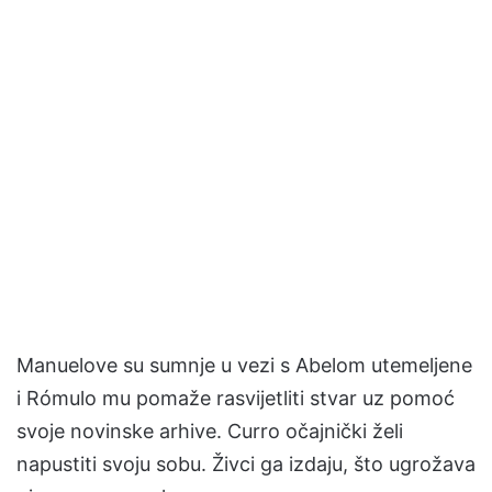
Manuelove su sumnje u vezi s Abelom utemeljene
i Rómulo mu pomaže rasvijetliti stvar uz pomoć
svoje novinske arhive. Curro očajnički želi
napustiti svoju sobu. Živci ga izdaju, što ugrožava