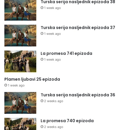
Turska serija nasljednik epizoda 38
1 week ago
Turska serija nasljednik epizoda 37
1 week ago
La promesa 741 epizoda
1 week ago
Plamen ljubavi 25 epizoda
1 week ago
Turska serija nasljednik epizoda 36
2 weeks ago
La promesa 740 epizoda
2 weeks ago