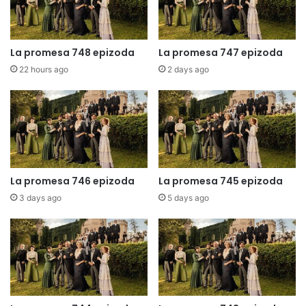
La promesa 748 epizoda
La promesa 747 epizoda
22 hours ago
2 days ago
La promesa 746 epizoda
La promesa 745 epizoda
3 days ago
5 days ago