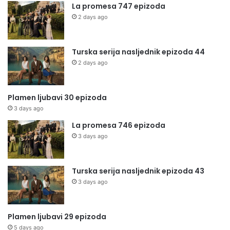
La promesa 747 epizoda
2 days ago
Turska serija nasljednik epizoda 44
2 days ago
Plamen ljubavi 30 epizoda
3 days ago
La promesa 746 epizoda
3 days ago
Turska serija nasljednik epizoda 43
3 days ago
Plamen ljubavi 29 epizoda
5 days ago