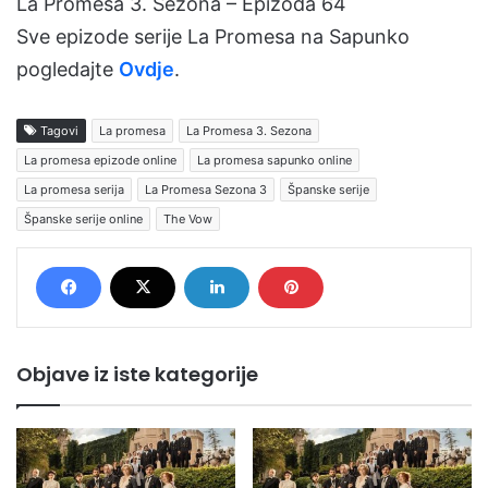
La Promesa 3. Sezona – Epizoda 64
Sve epizode serije La Promesa na Sapunko
pogledajte
Ovdje
.
Tagovi
La promesa
La Promesa 3. Sezona
La promesa epizode online
La promesa sapunko online
La promesa serija
La Promesa Sezona 3
Španske serije
Španske serije online
The Vow
Objave iz iste kategorije