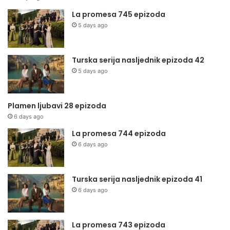
La promesa 745 epizoda
5 days ago
Turska serija nasljednik epizoda 42
5 days ago
Plamen ljubavi 28 epizoda
6 days ago
La promesa 744 epizoda
6 days ago
Turska serija nasljednik epizoda 41
6 days ago
La promesa 743 epizoda