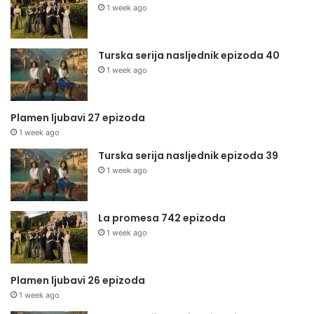
1 week ago
Turska serija nasljednik epizoda 40
1 week ago
Plamen ljubavi 27 epizoda
1 week ago
Turska serija nasljednik epizoda 39
1 week ago
La promesa 742 epizoda
1 week ago
Plamen ljubavi 26 epizoda
1 week ago