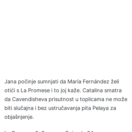
Jana počinje sumnjati da María Fernández želi
otići s La Promese i to joj kaže. Catalina smatra
da Cavendisheva prisutnost u toplicama ne može
biti slučajna i bez ustručavanja pita Pelaya za
objašnjenje.