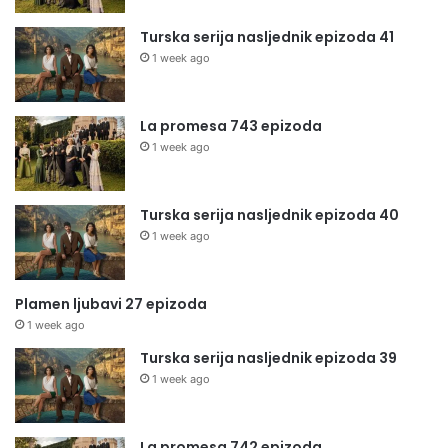
Turska serija nasljednik epizoda 41
1 week ago
La promesa 743 epizoda
1 week ago
Turska serija nasljednik epizoda 40
1 week ago
Plamen ljubavi 27 epizoda
1 week ago
Turska serija nasljednik epizoda 39
1 week ago
La promesa 742 epizoda