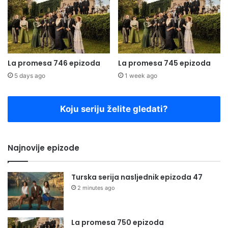
La promesa 746 epizoda
La promesa 745 epizoda
5 days ago
1 week ago
Koju seriju želite gledati?
Najnovije epizode
Turska serija nasljednik epizoda 47
2 minutes ago
La promesa 750 epizoda