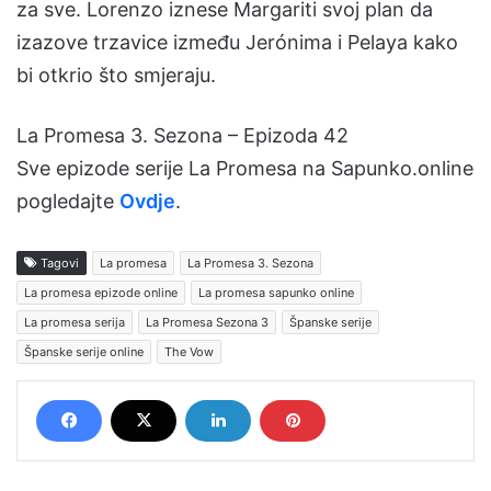
za sve. Lorenzo iznese Margariti svoj plan da
izazove trzavice između Jerónima i Pelaya kako
bi otkrio što smjeraju.
La Promesa 3. Sezona – Epizoda 42
Sve epizode serije La Promesa na Sapunko.online
pogledajte
Ovdje
.
Tagovi
La promesa
La Promesa 3. Sezona
La promesa epizode online
La promesa sapunko online
La promesa serija
La Promesa Sezona 3
Španske serije
Španske serije online
The Vow