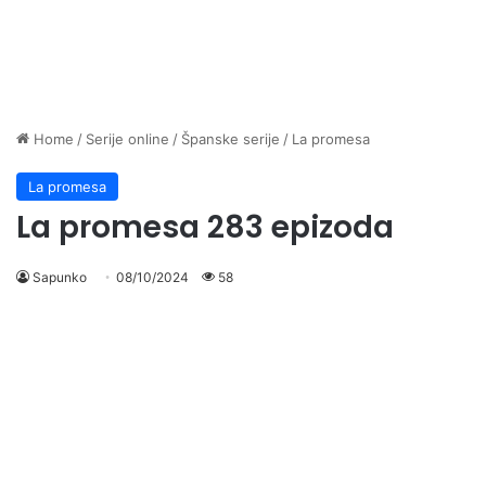
Home
/
Serije online
/
Španske serije
/
La promesa
La promesa
La promesa 283 epizoda
Sapunko
08/10/2024
58