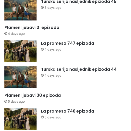
Turska serija nasljednik epizoda 45
3 days ago
Plamen ljubavi 31 epizoda
4 days ago
La promesa 747 epizoda
4 days ago
Turska serija nasljednik epizoda 44
4 days ago
Plamen ljubavi 30 epizoda
5 days ago
La promesa 746 epizoda
5 days ago