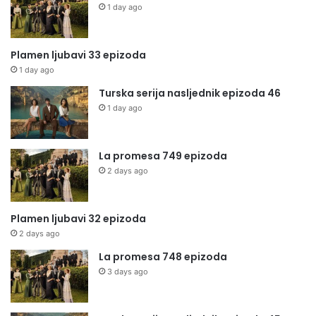
1 day ago
Plamen ljubavi 33 epizoda
1 day ago
Turska serija nasljednik epizoda 46
1 day ago
La promesa 749 epizoda
2 days ago
Plamen ljubavi 32 epizoda
2 days ago
La promesa 748 epizoda
3 days ago