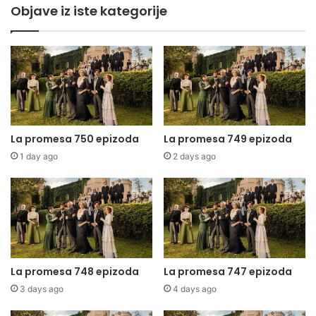
Objave iz iste kategorije
La promesa 750 epizoda
La promesa 749 epizoda
1 day ago
2 days ago
La promesa 748 epizoda
La promesa 747 epizoda
3 days ago
4 days ago