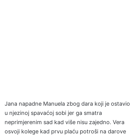
Jana napadne Manuela zbog dara koji je ostavio
u njezinoj spavaćoj sobi jer ga smatra
neprimjerenim sad kad više nisu zajedno. Vera
osvoji kolege kad prvu plaću potroši na darove