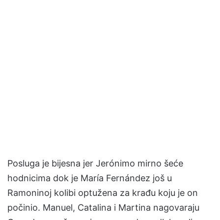
Posluga je bijesna jer Jerónimo mirno šeće
hodnicima dok je María Fernández još u
Ramoninoj kolibi optužena za krađu koju je on
počinio. Manuel, Catalina i Martina nagovaraju