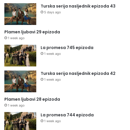
Turska serija nasljednik epizoda 43
5 days ago
Plamen ljubavi 29 epizoda
1 week ago
La promesa 745 epizoda
1 week ago
Turska serija nasljednik epizoda 42
1 week ago
Plamen ljubavi 28 epizoda
1 week ago
La promesa 744 epizoda
1 week ago