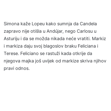
Simona kaže Lopeu kako sumnja da Candela
zapravo nije otišla u Andújar, nego Carlosu u
Asturiju i da se možda nikada neće vratiti. Markiz
i markiza daju svoj blagoslov braku Feliciana i
Terese. Feliciano se rastuži kada otkrije da
njegova majka još uvijek od markize skriva njihov
pravi odnos.