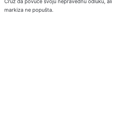
Cruz da povuče svoju nepravednu odluku, ali
markiza ne popušta.