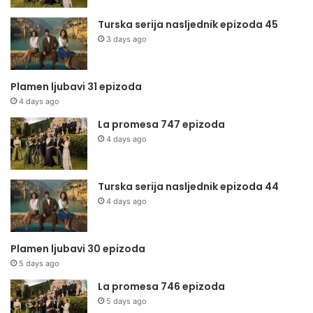
Turska serija nasljednik epizoda 45
3 days ago
Plamen ljubavi 31 epizoda
4 days ago
La promesa 747 epizoda
4 days ago
Turska serija nasljednik epizoda 44
4 days ago
Plamen ljubavi 30 epizoda
5 days ago
La promesa 746 epizoda
5 days ago