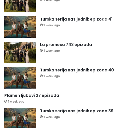
Turska serija nasljednik epizoda 41
1 week ago
La promesa 743 epizoda
1 week ago
Turska serija nasljednik epizoda 40
1 week ago
Plamen ljubavi 27 epizoda
1 week ago
Turska serija nasljednik epizoda 39
1 week ago