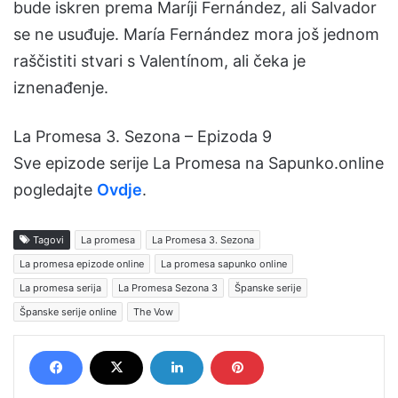
bude iskren prema Maríji Fernández, ali Salvador
se ne usuđuje. María Fernández mora još jednom
raščistiti stvari s Valentínom, ali čeka je
iznenađenje.
La Promesa 3. Sezona – Epizoda 9
Sve epizode serije La Promesa na Sapunko.online
pogledajte
Ovdje
.
Tagovi
La promesa
La Promesa 3. Sezona
La promesa epizode online
La promesa sapunko online
La promesa serija
La Promesa Sezona 3
Španske serije
Španske serije online
The Vow