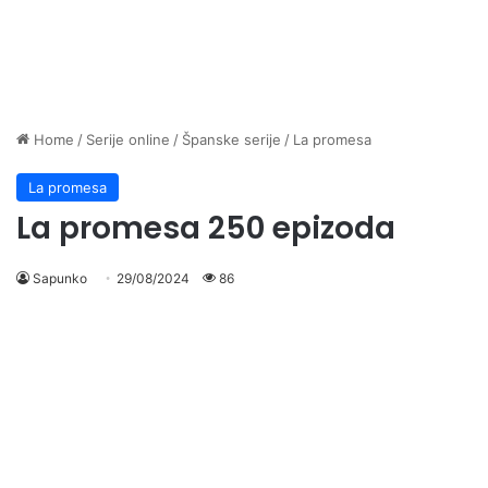
Home
/
Serije online
/
Španske serije
/
La promesa
La promesa
La promesa 250 epizoda
Sapunko
29/08/2024
86