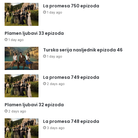
La promesa 750 epizoda
1 day ago
Plamen ljubavi 33 epizoda
1 day ago
Turska serija nasljednik epizoda 46
1 day ago
La promesa 749 epizoda
2 days ago
Plamen ljubavi 32 epizoda
2 days ago
La promesa 748 epizoda
3 days ago