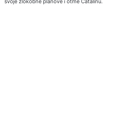
svoje zlokobne planove i otme Catalinu.