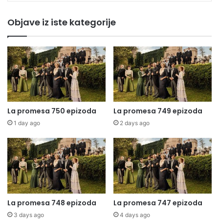
Objave iz iste kategorije
La promesa 750 epizoda
La promesa 749 epizoda
1 day ago
2 days ago
La promesa 748 epizoda
La promesa 747 epizoda
3 days ago
4 days ago