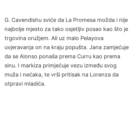
G. Cavendishu sviće da La Promesa možda i nije
najbolje mjesto za tako osjetljiv posao kao što je
trgovina oružjem. Ali uz malo Pelayova
uvjeravanja on na kraju popušta. Jana zamjećuje
da se Alonso ponaša prema Curru kao prema
sinu. I markiza primjećuje vezu između svog
muža i nećaka, te vrši pritisak na Lorenza da
otpravi mladića.