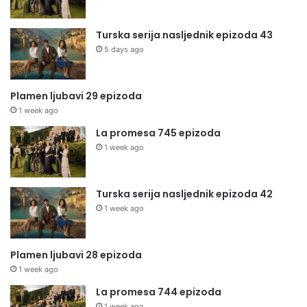
Turska serija nasljednik epizoda 43
5 days ago
Plamen ljubavi 29 epizoda
1 week ago
La promesa 745 epizoda
1 week ago
Turska serija nasljednik epizoda 42
1 week ago
Plamen ljubavi 28 epizoda
1 week ago
La promesa 744 epizoda
1 week ago