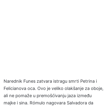
Narednik Funes zatvara istragu smrti Petrina i
Felicianova oca. Ovo je veliko olakšanje za oboje,
ali ne pomaže u premošćivanju jaza između
majke i sina. Rómulo nagovara Salvadora da