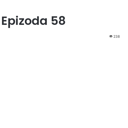
 Epizoda 58
238