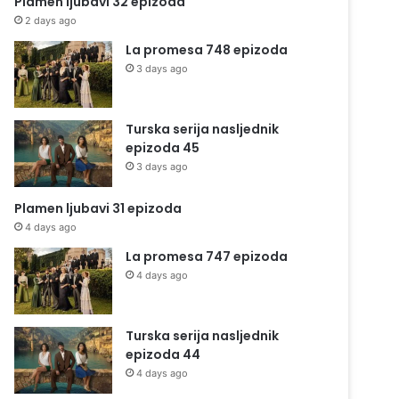
Plamen ljubavi 32 epizoda
2 days ago
La promesa 748 epizoda
3 days ago
Turska serija nasljednik
epizoda 45
3 days ago
Plamen ljubavi 31 epizoda
4 days ago
La promesa 747 epizoda
4 days ago
Turska serija nasljednik
epizoda 44
4 days ago