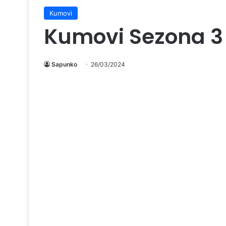
Kumovi
Kumovi Sezona 3
Sapunko
26/03/2024