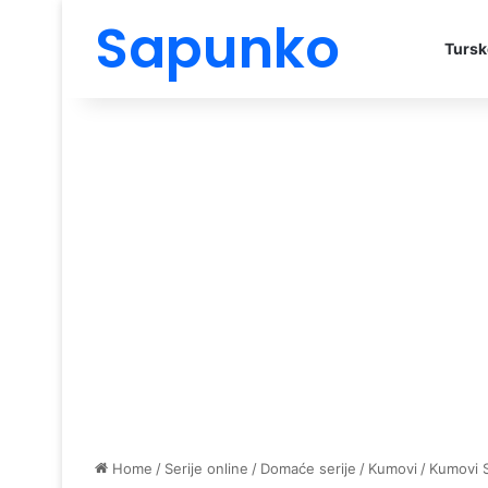
Sapunko
Tursk
Home
/
Serije online
/
Domaće serije
/
Kumovi
/
Kumovi 