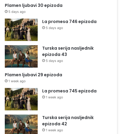
Plamen ljubavi 30 epizoda
5 days ago
La promesa 746 epizoda
5 days ago
Turska serija nasljednik
epizoda 43
5 days ago
Plamen ljubavi 29 epizoda
1 week ago
La promesa 745 epizoda
1 week ago
Turska serija nasljednik
epizoda 42
1 week ago