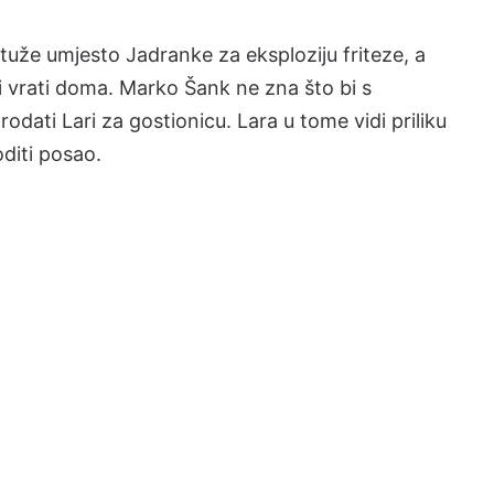
tuže umjesto Jadranke za eksploziju friteze, a
 vrati doma. Marko Šank ne zna što bi s
dati Lari za gostionicu. Lara u tome vidi priliku
oditi posao.