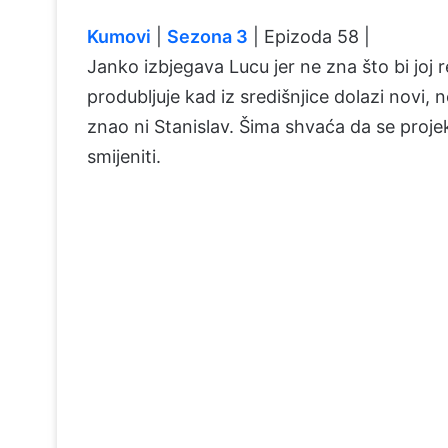
Kumovi
|
Sezona 3
| Epizoda 58 |
Janko izbjegava Lucu jer ne zna što bi joj
produbljuje kad iz središnjice dolazi novi, 
znao ni Stanislav. Šima shvaća da se proje
smijeniti.