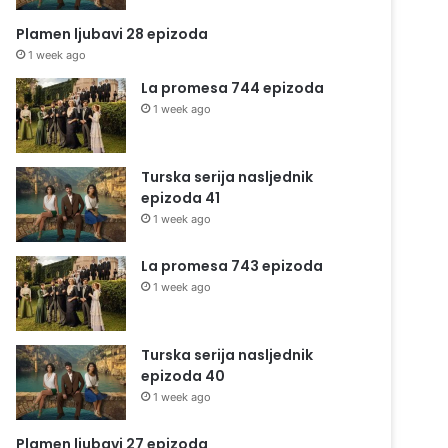
Plamen ljubavi 28 epizoda
1 week ago
La promesa 744 epizoda
1 week ago
Turska serija nasljednik
epizoda 41
1 week ago
La promesa 743 epizoda
1 week ago
Turska serija nasljednik
epizoda 40
1 week ago
Plamen ljubavi 27 epizoda