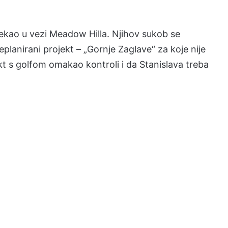
 rekao u vezi Meadow Hilla. Njihov sukob se
neplanirani projekt – „Gornje Zaglave“ za koje nije
kt s golfom omakao kontroli i da Stanislava treba