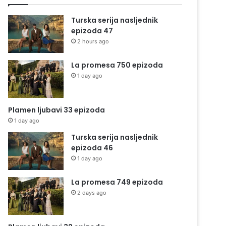
Turska serija nasljednik
epizoda 47
2 hours ago
La promesa 750 epizoda
1 day ago
Plamen ljubavi 33 epizoda
1 day ago
Turska serija nasljednik
epizoda 46
1 day ago
La promesa 749 epizoda
2 days ago