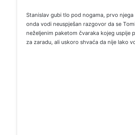
Stanislav gubi tlo pod nogama, prvo njega 
onda vodi neuspješan razgovor da se Tomi
neželjenim paketom čvaraka kojeg uspije pro
za zaradu, ali uskoro shvaća da nije lako v