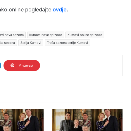
ko.online pogledajte
ovdje
.
vi nova sezona
Kumovi nove epizode
Kumovi online epizode
ća sezona
Serija Kumovi
Treća sezona serije Kumovi
Pinterest