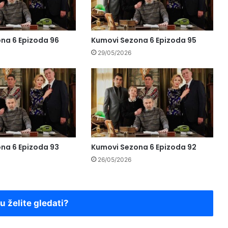
na 6 Epizoda 96
Kumovi Sezona 6 Epizoda 95
29/05/2026
na 6 Epizoda 93
Kumovi Sezona 6 Epizoda 92
26/05/2026
ju želite gledati?